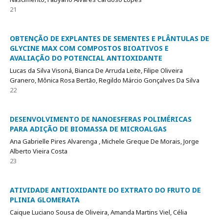
21
OBTENÇÃO DE EXPLANTES DE SEMENTES E PLÂNTULAS DE
GLYCINE MAX COM COMPOSTOS BIOATIVOS E
AVALIAÇÃO DO POTENCIAL ANTIOXIDANTE
Lucas da Silva Visoná, Bianca De Arruda Leite, Filipe Oliveira
Granero, Mônica Rosa Bertão, Regildo Márcio Gonçalves Da Silva
22
DESENVOLVIMENTO DE NANOESFERAS POLIMÉRICAS
PARA ADIÇÃO DE BIOMASSA DE MICROALGAS
Ana Gabrielle Pires Alvarenga , Michele Greque De Morais, Jorge
Alberto Vieira Costa
23
ATIVIDADE ANTIOXIDANTE DO EXTRATO DO FRUTO DE
PLINIA GLOMERATA
Caique Luciano Sousa de Oliveira, Amanda Martins Viel, Célia