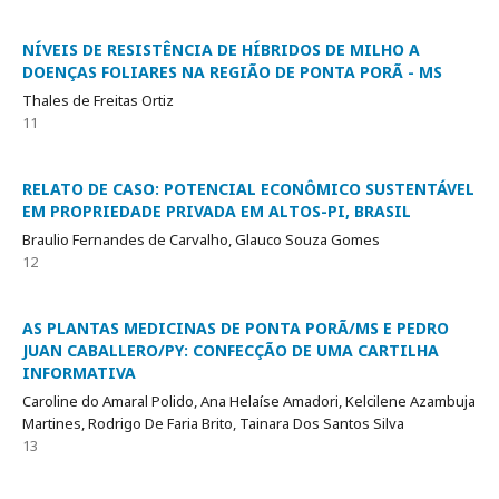
NÍVEIS DE RESISTÊNCIA DE HÍBRIDOS DE MILHO A
DOENÇAS FOLIARES NA REGIÃO DE PONTA PORÃ - MS
Thales de Freitas Ortiz
11
RELATO DE CASO: POTENCIAL ECONÔMICO SUSTENTÁVEL
EM PROPRIEDADE PRIVADA EM ALTOS-PI, BRASIL
Braulio Fernandes de Carvalho, Glauco Souza Gomes
12
AS PLANTAS MEDICINAS DE PONTA PORÃ/MS E PEDRO
JUAN CABALLERO/PY: CONFECÇÃO DE UMA CARTILHA
INFORMATIVA
Caroline do Amaral Polido, Ana Helaíse Amadori, Kelcilene Azambuja
Martines, Rodrigo De Faria Brito, Tainara Dos Santos Silva
13