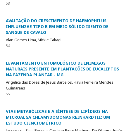
53
AVALIAÇÃO DO CRESCIMENTO DE HAEMOPHILUS
INFLUENZAE TIPO B EM MEIO SÓLIDO ISENTO DE
SANGUE DE CAVALO
Alan Gomes Lima, Mickie Takagi
54
LEVANTAMENTO ENTOMOLÓGICO DE INIMIGOS
NATURAIS PRESENTE EM PLANTAÇÕES DE EUCALIPTOS
NA FAZENDA PLANTAR - MG
Angélica das Dores de Jesus Barcelos, Flávia Ferreira Mendes
Guimarães
55
VIAS METABÓLICAS E A SÍNTESE DE LIPÍDEOS NA
MICROALGA CHLAMYDOMONAS REINHARDTII: UM
ESTUDO CIENCIOMÉTRICO
Jassiara da Silva Pessoa, Caroline Frere Martiniuc De Oliveira, Jesús