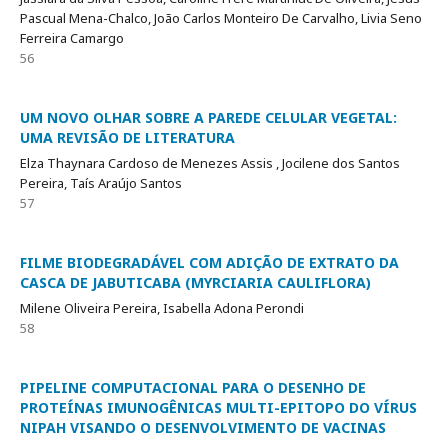
Pascual Mena-Chalco, João Carlos Monteiro De Carvalho, Livia Seno
Ferreira Camargo
56
UM NOVO OLHAR SOBRE A PAREDE CELULAR VEGETAL:
UMA REVISÃO DE LITERATURA
Elza Thaynara Cardoso de Menezes Assis , Jocilene dos Santos
Pereira, Taís Araújo Santos
57
FILME BIODEGRADÁVEL COM ADIÇÃO DE EXTRATO DA
CASCA DE JABUTICABA (MYRCIARIA CAULIFLORA)
Milene Oliveira Pereira, Isabella Adona Perondi
58
PIPELINE COMPUTACIONAL PARA O DESENHO DE
PROTEÍNAS IMUNOGÊNICAS MULTI-EPITOPO DO VÍRUS
NIPAH VISANDO O DESENVOLVIMENTO DE VACINAS