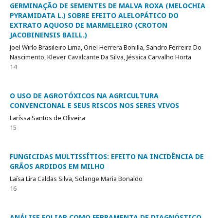
GERMINAÇÃO DE SEMENTES DE MALVA ROXA (MELOCHIA
PYRAMIDATA L.) SOBRE EFEITO ALELOPÁTICO DO
EXTRATO AQUOSO DE MARMELEIRO (CROTON
JACOBINENSIS BAILL.)
Joel Wirlo Brasileiro Lima, Oriel Herrera Bonilla, Sandro Ferreira Do
Nascimento, Klever Cavalcante Da Silva, Jéssica Carvalho Horta
14
O USO DE AGROTÓXICOS NA AGRICULTURA
CONVENCIONAL E SEUS RISCOS NOS SERES VIVOS
Laríssa Santos de Oliveira
15
FUNGICIDAS MULTISSÍTIOS: EFEITO NA INCIDÊNCIA DE
GRÃOS ARDIDOS EM MILHO
Laísa Lira Caldas Silva, Solange Maria Bonaldo
16
ANÁLISE FOLIAR COMO FERRAMENTA DE DIAGNÓSTICO