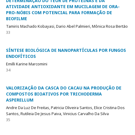
DETERMINAÇÃO DO TEOR DE PROTEÍNAS E DA
ATIVIDADE ANTIOXIDANTE EM MUCILAGEM DE ORA-
PRO-NÓBIS COM POTENCIAL PARA FORMAÇÃO DE
BIOFILME
Tamiris Machado Kobayasi, Dario Abel Palmieri, Mônica Rosa Bertão
33
SÍNTESE BIOLÓGICA DE NANOPARTÍCULAS POR FUNGOS
ENDOFÍTICOS
Emilli Karine Marcomini
34
VALORIZAÇÃO DA CASCA DO CACAU NA PRODUÇÃO DE
COMPOSTOS BIOATIVOS POR TRICHODERMA
ASPERELLUM
Andre Da Luz De Freitas, Patricia Oliveira Santos, Elice Cristina Dos
Santos, Rutileia De Jesus Paiva, Vinicius Carvalho Da Silva
35