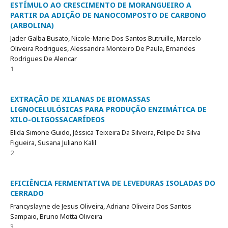
ESTÍMULO AO CRESCIMENTO DE MORANGUEIRO A
PARTIR DA ADIÇÃO DE NANOCOMPOSTO DE CARBONO
(ARBOLINA)
Jader Galba Busato, Nicole-Marie Dos Santos Butruille, Marcelo
Oliveira Rodrigues, Alessandra Monteiro De Paula, Ernandes
Rodrigues De Alencar
1
EXTRAÇÃO DE XILANAS DE BIOMASSAS
LIGNOCELULÓSICAS PARA PRODUÇÃO ENZIMÁTICA DE
XILO-OLIGOSSACARÍDEOS
Elida Simone Guido, Jéssica Teixeira Da Silveira, Felipe Da Silva
Figueira, Susana Juliano Kalil
2
EFICIÊNCIA FERMENTATIVA DE LEVEDURAS ISOLADAS DO
CERRADO
Francyslayne de Jesus Oliveira, Adriana Oliveira Dos Santos
Sampaio, Bruno Motta Oliveira
3