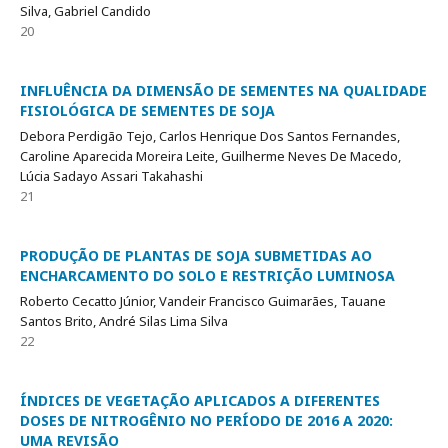
Silva, Gabriel Candido
20
INFLUÊNCIA DA DIMENSÃO DE SEMENTES NA QUALIDADE
FISIOLÓGICA DE SEMENTES DE SOJA
Debora Perdigão Tejo, Carlos Henrique Dos Santos Fernandes,
Caroline Aparecida Moreira Leite, Guilherme Neves De Macedo,
Lúcia Sadayo Assari Takahashi
21
PRODUÇÃO DE PLANTAS DE SOJA SUBMETIDAS AO
ENCHARCAMENTO DO SOLO E RESTRIÇÃO LUMINOSA
Roberto Cecatto Júnior, Vandeir Francisco Guimarães, Tauane
Santos Brito, André Silas Lima Silva
22
ÍNDICES DE VEGETAÇÃO APLICADOS A DIFERENTES
DOSES DE NITROGÊNIO NO PERÍODO DE 2016 A 2020:
UMA REVISÃO