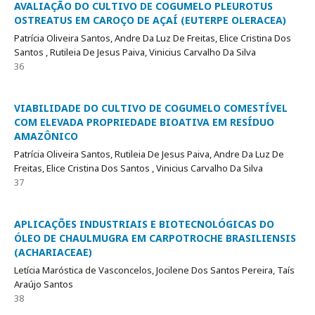
AVALIAÇÃO DO CULTIVO DE COGUMELO PLEUROTUS
OSTREATUS EM CAROÇO DE AÇAÍ (EUTERPE OLERACEA)
Patrícia Oliveira Santos, Andre Da Luz De Freitas, Elice Cristina Dos
Santos , Rutileia De Jesus Paiva, Vinicius Carvalho Da Silva
36
VIABILIDADE DO CULTIVO DE COGUMELO COMESTÍVEL
COM ELEVADA PROPRIEDADE BIOATIVA EM RESÍDUO
AMAZÔNICO
Patrícia Oliveira Santos, Rutileia De Jesus Paiva, Andre Da Luz De
Freitas, Elice Cristina Dos Santos , Vinicius Carvalho Da Silva
37
APLICAÇÕES INDUSTRIAIS E BIOTECNOLÓGICAS DO
ÓLEO DE CHAULMUGRA EM CARPOTROCHE BRASILIENSIS
(ACHARIACEAE)
Letícia Maróstica de Vasconcelos, Jocilene Dos Santos Pereira, Taís
Araújo Santos
38