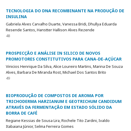
TECNOLOGIA DO DNA RECOMBINANTE NA PRODUÇÃO DE
INSULINA
Gabriela Alves Carvalho Duarte, Vanessa Bridi, Dhullya Eduarda
Resende Santos, Hanstter Hallison Alves Rezende
48
PROSPECÇÃO E ANÁLISE IN SILICO DE NOVOS
PROMOTORES CONSTITUTIVOS PARA CANA-DE-AÇÚCAR
Vinicios Henrique Da Silva, Alice Loureiro Martins, Marina De Souza
Alves, Barbara De Miranda Rost, Michael Dos Santos Brito
49
BIOPRODUÇÃO DE COMPOSTOS DE AROMA POR
TRICHODERMA HARZIANUM E GEOTRICHUM CANDIDUM
ATRAVÉS DA FERMENTAÇÃO EM ESTADO SÓLIDO DA
BORRA DE CAFÉ
Regiane Kessias de Sousa Lira, Rochele Tito Zardini, Ivaldo
Itabaiana Júnior, Selma Ferreira Gomes