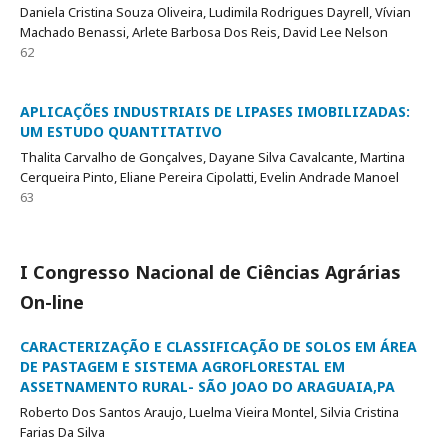
Daniela Cristina Souza Oliveira, Ludimila Rodrigues Dayrell, Vívian
Machado Benassi, Arlete Barbosa Dos Reis, David Lee Nelson
62
APLICAÇÕES INDUSTRIAIS DE LIPASES IMOBILIZADAS:
UM ESTUDO QUANTITATIVO
Thalita Carvalho de Gonçalves, Dayane Silva Cavalcante, Martina
Cerqueira Pinto, Eliane Pereira Cipolatti, Evelin Andrade Manoel
63
I Congresso Nacional de Ciências Agrárias
On-line
CARACTERIZAÇÃO E CLASSIFICAÇÃO DE SOLOS EM ÁREA
DE PASTAGEM E SISTEMA AGROFLORESTAL EM
ASSETNAMENTO RURAL- SÃO JOAO DO ARAGUAIA,PA
Roberto Dos Santos Araujo, Luelma Vieira Montel, Silvia Cristina
Farias Da Silva