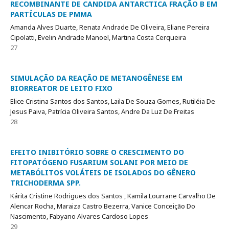
RECOMBINANTE DE CANDIDA ANTARCTICA FRAÇÃO B EM
PARTÍCULAS DE PMMA
Amanda Alves Duarte, Renata Andrade De Oliveira, Eliane Pereira
Cipolatti, Evelin Andrade Manoel, Martina Costa Cerqueira
27
SIMULAÇÃO DA REAÇÃO DE METANOGÊNESE EM
BIORREATOR DE LEITO FIXO
Elice Cristina Santos dos Santos, Laila De Souza Gomes, Rutiléia De
Jesus Paiva, Patrícia Oliveira Santos, Andre Da Luz De Freitas
28
EFEITO INIBITÓRIO SOBRE O CRESCIMENTO DO
FITOPATÓGENO FUSARIUM SOLANI POR MEIO DE
METABÓLITOS VOLÁTEIS DE ISOLADOS DO GÊNERO
TRICHODERMA SPP.
Kárita Cristine Rodrigues dos Santos , Kamila Lourrane Carvalho De
Alencar Rocha, Maraiza Castro Bezerra, Vanice Conceição Do
Nascimento, Fabyano Alvares Cardoso Lopes
29