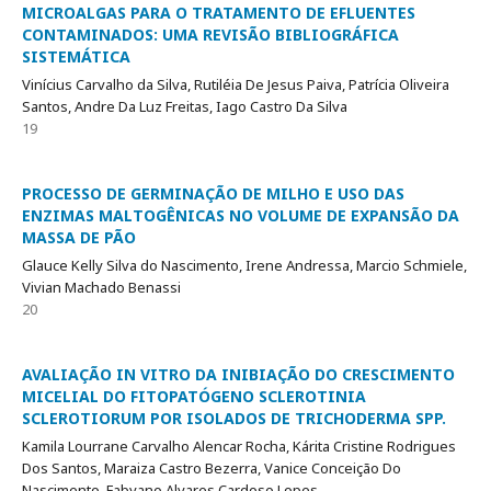
MICROALGAS PARA O TRATAMENTO DE EFLUENTES
CONTAMINADOS: UMA REVISÃO BIBLIOGRÁFICA
SISTEMÁTICA
Vinícius Carvalho da Silva, Rutiléia De Jesus Paiva, Patrícia Oliveira
Santos, Andre Da Luz Freitas, Iago Castro Da Silva
19
PROCESSO DE GERMINAÇÃO DE MILHO E USO DAS
ENZIMAS MALTOGÊNICAS NO VOLUME DE EXPANSÃO DA
MASSA DE PÃO
Glauce Kelly Silva do Nascimento, Irene Andressa, Marcio Schmiele,
Vivian Machado Benassi
20
AVALIAÇÃO IN VITRO DA INIBIAÇÃO DO CRESCIMENTO
MICELIAL DO FITOPATÓGENO SCLEROTINIA
SCLEROTIORUM POR ISOLADOS DE TRICHODERMA SPP.
Kamila Lourrane Carvalho Alencar Rocha, Kárita Cristine Rodrigues
Dos Santos, Maraiza Castro Bezerra, Vanice Conceição Do
Nascimento, Fabyano Alvares Cardoso Lopes