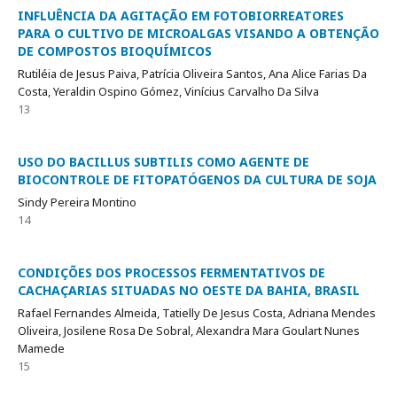
INFLUÊNCIA DA AGITAÇÃO EM FOTOBIORREATORES
PARA O CULTIVO DE MICROALGAS VISANDO A OBTENÇÃO
DE COMPOSTOS BIOQUÍMICOS
Rutiléia de Jesus Paiva, Patrícia Oliveira Santos, Ana Alice Farias Da
Costa, Yeraldin Ospino Gómez, Vinícius Carvalho Da Silva
13
USO DO BACILLUS SUBTILIS COMO AGENTE DE
BIOCONTROLE DE FITOPATÓGENOS DA CULTURA DE SOJA
Sindy Pereira Montino
14
CONDIÇÕES DOS PROCESSOS FERMENTATIVOS DE
CACHAÇARIAS SITUADAS NO OESTE DA BAHIA, BRASIL
Rafael Fernandes Almeida, Tatielly De Jesus Costa, Adriana Mendes
Oliveira, Josilene Rosa De Sobral, Alexandra Mara Goulart Nunes
Mamede
15