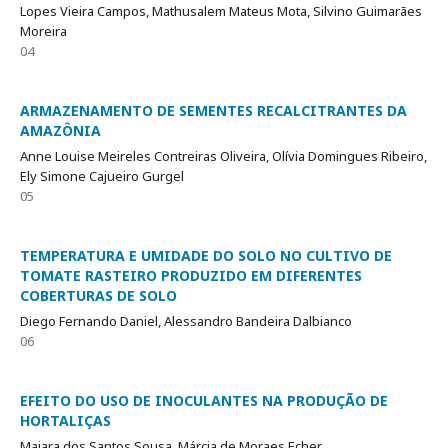
Lopes Vieira Campos, Mathusalem Mateus Mota, Silvino Guimarães
Moreira
04
ARMAZENAMENTO DE SEMENTES RECALCITRANTES DA
AMAZÔNIA
Anne Louise Meireles Contreiras Oliveira, Olívia Domingues Ribeiro,
Ely Simone Cajueiro Gurgel
05
TEMPERATURA E UMIDADE DO SOLO NO CULTIVO DE
TOMATE RASTEIRO PRODUZIDO EM DIFERENTES
COBERTURAS DE SOLO
Diego Fernando Daniel, Alessandro Bandeira Dalbianco
06
EFEITO DO USO DE INOCULANTES NA PRODUÇÃO DE
HORTALIÇAS
Maiara dos Santos Sousa, Márcia de Moraes Echer