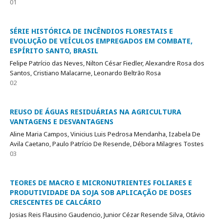
01
SÉRIE HISTÓRICA DE INCÊNDIOS FLORESTAIS E
EVOLUÇÃO DE VEÍCULOS EMPREGADOS EM COMBATE,
ESPÍRITO SANTO, BRASIL
Felipe Patrício das Neves, Nilton César Fiedler, Alexandre Rosa dos
Santos, Cristiano Malacarne, Leonardo Beltrão Rosa
02
REUSO DE ÁGUAS RESIDUÁRIAS NA AGRICULTURA
VANTAGENS E DESVANTAGENS
Aline Maria Campos, Vinicius Luis Pedrosa Mendanha, Izabela De
Avila Caetano, Paulo Patrício De Resende, Débora Milagres Tostes
03
TEORES DE MACRO E MICRONUTRIENTES FOLIARES E
PRODUTIVIDADE DA SOJA SOB APLICAÇÃO DE DOSES
CRESCENTES DE CALCÁRIO
Josias Reis Flausino Gaudencio, Junior Cézar Resende Silva, Otávio