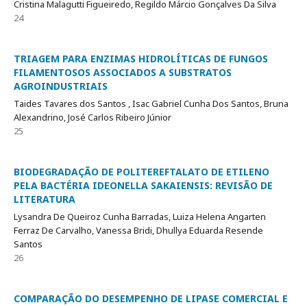
Cristina Malagutti Figueiredo, Regildo Márcio Gonçalves Da Silva
24
TRIAGEM PARA ENZIMAS HIDROLÍTICAS DE FUNGOS
FILAMENTOSOS ASSOCIADOS A SUBSTRATOS
AGROINDUSTRIAIS
Taides Tavares dos Santos , Isac Gabriel Cunha Dos Santos, Bruna
Alexandrino, José Carlos Ribeiro Júnior
25
BIODEGRADAÇÃO DE POLITEREFTALATO DE ETILENO
PELA BACTÉRIA IDEONELLA SAKAIENSIS: REVISÃO DE
LITERATURA
Lysandra De Queiroz Cunha Barradas, Luiza Helena Angarten
Ferraz De Carvalho, Vanessa Bridi, Dhullya Eduarda Resende
Santos
26
COMPARAÇÃO DO DESEMPENHO DE LIPASE COMERCIAL E