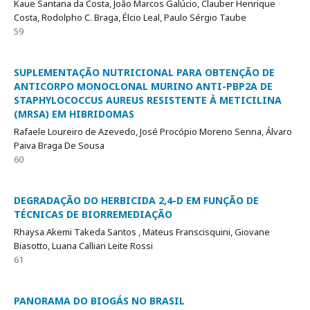
Kaue Santana da Costa, João Marcos Galúcio, Clauber Henrique
Costa, Rodolpho C. Braga, Élcio Leal, Paulo Sérgio Taube
59
SUPLEMENTAÇÃO NUTRICIONAL PARA OBTENÇÃO DE
ANTICORPO MONOCLONAL MURINO ANTI-PBP2A DE
STAPHYLOCOCCUS AUREUS RESISTENTE À METICILINA
(MRSA) EM HIBRIDOMAS
Rafaele Loureiro de Azevedo, José Procópio Moreno Senna, Álvaro
Paiva Braga De Sousa
60
DEGRADAÇÃO DO HERBICIDA 2,4-D EM FUNÇÃO DE
TÉCNICAS DE BIORREMEDIAÇÃO
Rhaysa Akemi Takeda Santos , Mateus Franscisquini, Giovane
Biasotto, Luana Calliari Leite Rossi
61
PANORAMA DO BIOGÁS NO BRASIL