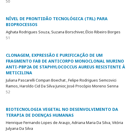
50
NÍVEL DE PRONTIDÃO TECNOLÓGICA (TRL) PARA
BIOPROCESSOS
Aghata Rodrigues Souza, Suzana Borschiver, Élcio Ribeiro Borges
51
CLONAGEM, EXPRESSÃO E PURIFICAÇÃO DE UM
FRAGMENTO FAB DE ANTICORPO MONOCLONAL MURINO
ANTI-PBP2A DE STAPHYLOCOCCUS AUREUS RESISTENTE À
METICILINA
Juliana Pascarelli Compan Boechat , Felipe Rodrigues Semcovici
Ramos, Haroldo Cid Da Silva Junior, José Procópio Moreno Senna
52
BIOTECNOLOGIA VEGETAL NO DESENVOLVIMENTO DA
TERAPIA DE DOENÇAS HUMANAS
Henrique Fernando Lopes de Araujo, Adriana Maria Da Silva, Vitória
Julyana Da Silva