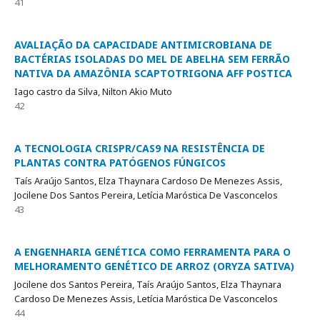
41
AVALIAÇÃO DA CAPACIDADE ANTIMICROBIANA DE
BACTÉRIAS ISOLADAS DO MEL DE ABELHA SEM FERRÃO
NATIVA DA AMAZÔNIA SCAPTOTRIGONA AFF POSTICA
Iago castro da Silva, Nilton Akio Muto
42
A TECNOLOGIA CRISPR/CAS9 NA RESISTÊNCIA DE
PLANTAS CONTRA PATÓGENOS FÚNGICOS
Taís Araújo Santos, Elza Thaynara Cardoso De Menezes Assis,
Jocilene Dos Santos Pereira, Letícia Maróstica De Vasconcelos
43
A ENGENHARIA GENÉTICA COMO FERRAMENTA PARA O
MELHORAMENTO GENÉTICO DE ARROZ (ORYZA SATIVA)
Jocilene dos Santos Pereira, Taís Araújo Santos, Elza Thaynara
Cardoso De Menezes Assis, Letícia Maróstica De Vasconcelos
44