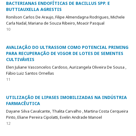
BACTERIANAS ENDOFÍTICAS DE BACILLUS SPP. E
BUTTIAUXELLA AGRESTIS
Ronilson Carlos De Araujo, Filipe Almendagna Rodrigues, Michele
Carla Nadal, Mariana de Souza Ribeiro, Moacir Pasqual
10
AVALIAÇÃO DO ULTRASSOM COMO POTENCIAL PRIMING
PARA RECUPERAÇÃO DE VIGOR DE LOTES DE SEMENTES
CULTIVÁVEIS
Elen Juliane Vasconcelos Cardoso, Aurizangela Oliveira De Sousa ,
Fábio Luiz Santos Ornellas
11
UTILIZAÇÃO DE LIPASES IMOBILIZADAS NA INDÚSTRIA
FARMACÊUTICA
Dayane Silva Cavalcante, Thalita Carvalho , Martina Costa Cerqueira
Pinto, Eliane Pereira Cipolatti, Evelin Andrade Manoel
12