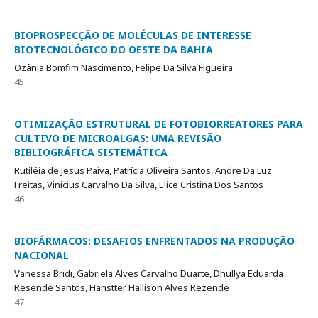
BIOPROSPECÇÃO DE MOLÉCULAS DE INTERESSE
BIOTECNOLÓGICO DO OESTE DA BAHIA
Ozânia Bomfim Nascimento, Felipe Da Silva Figueira
45
OTIMIZAÇÃO ESTRUTURAL DE FOTOBIORREATORES PARA
CULTIVO DE MICROALGAS: UMA REVISÃO
BIBLIOGRÁFICA SISTEMÁTICA
Rutiléia de Jesus Paiva, Patrícia Oliveira Santos, Andre Da Luz
Freitas, Vinicius Carvalho Da Silva, Elice Cristina Dos Santos
46
BIOFÁRMACOS: DESAFIOS ENFRENTADOS NA PRODUÇÃO
NACIONAL
Vanessa Bridi, Gabriela Alves Carvalho Duarte, Dhullya Eduarda
Resende Santos, Hanstter Hallison Alves Rezende
47