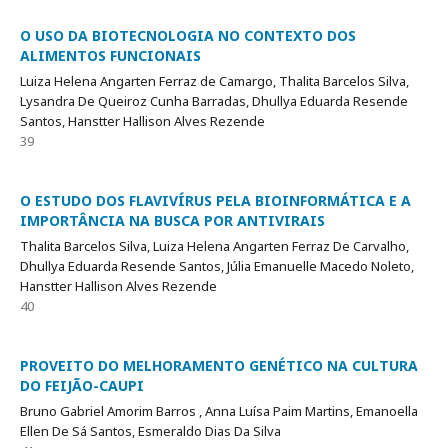
O USO DA BIOTECNOLOGIA NO CONTEXTO DOS
ALIMENTOS FUNCIONAIS
Luiza Helena Angarten Ferraz de Camargo, Thalita Barcelos Silva,
Lysandra De Queiroz Cunha Barradas, Dhullya Eduarda Resende
Santos, Hanstter Hallison Alves Rezende
39
O ESTUDO DOS FLAVIVÍRUS PELA BIOINFORMÁTICA E A
IMPORTÂNCIA NA BUSCA POR ANTIVIRAIS
Thalita Barcelos Silva, Luiza Helena Angarten Ferraz De Carvalho,
Dhullya Eduarda Resende Santos, Júlia Emanuelle Macedo Noleto,
Hanstter Hallison Alves Rezende
40
PROVEITO DO MELHORAMENTO GENÉTICO NA CULTURA
DO FEIJÃO-CAUPI
Bruno Gabriel Amorim Barros , Anna Luísa Paim Martins, Emanoella
Ellen De Sá Santos, Esmeraldo Dias Da Silva