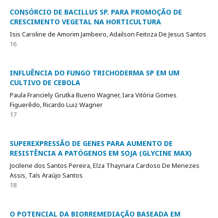
CONSÓRCIO DE BACILLUS SP. PARA PROMOÇÃO DE
CRESCIMENTO VEGETAL NA HORTICULTURA
Isis Caroline de Amorim Jambeiro, Adailson Feitoza De Jesus Santos
16
INFLUÊNCIA DO FUNGO TRICHODERMA SP EM UM
CULTIVO DE CEBOLA
Paula Franciely Grutka Bueno Wagner, Iara Vitória Gomes
Figuerêdo, Ricardo Luiz Wagner
17
SUPEREXPRESSÃO DE GENES PARA AUMENTO DE
RESISTÊNCIA A PATÓGENOS EM SOJA (GLYCINE MAX)
Jocilene dos Santos Pereira, Elza Thaynara Cardoso De Menezes
Assis, Taís Araújo Santos
18
O POTENCIAL DA BIORREMEDIAÇÃO BASEADA EM