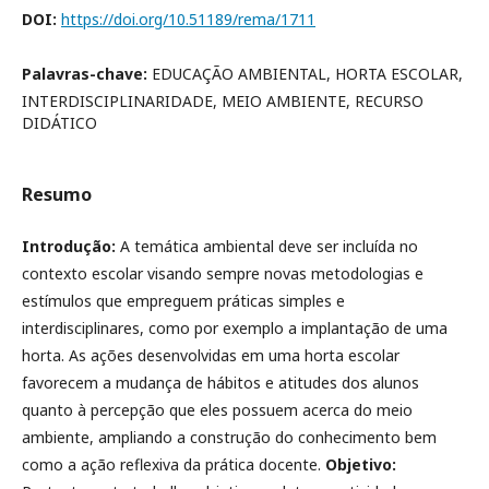
DOI:
https://doi.org/10.51189/rema/1711
Palavras-chave:
EDUCAÇÃO AMBIENTAL, HORTA ESCOLAR,
INTERDISCIPLINARIDADE, MEIO AMBIENTE, RECURSO
DIDÁTICO
Resumo
Introdução:
A temática ambiental deve ser incluída no
contexto escolar visando sempre novas metodologias e
estímulos que empreguem práticas simples e
interdisciplinares, como por exemplo a implantação de uma
horta. As ações desenvolvidas em uma horta escolar
favorecem a mudança de hábitos e atitudes dos alunos
quanto à percepção que eles possuem acerca do meio
ambiente, ampliando a construção do conhecimento bem
como a ação reflexiva da prática docente.
Objetivo: