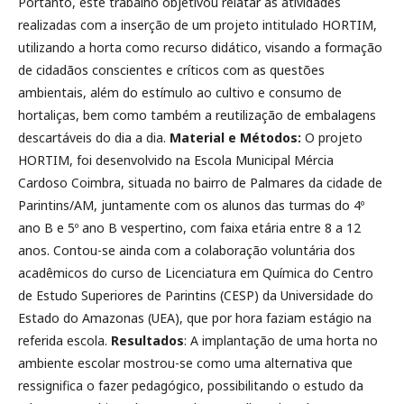
Portanto, este trabalho objetivou relatar as atividades
realizadas com a inserção de um projeto intitulado HORTIM,
utilizando a horta como recurso didático, visando a formação
de cidadãos conscientes e críticos com as questões
ambientais, além do estímulo ao cultivo e consumo de
hortaliças, bem como também a reutilização de embalagens
descartáveis do dia a dia.
Material e Métodos:
O projeto
HORTIM, foi desenvolvido na Escola Municipal Mércia
Cardoso Coimbra, situada no bairro de Palmares da cidade de
Parintins/AM, juntamente com os alunos das turmas do 4º
ano B e 5º ano B vespertino, com faixa etária entre 8 a 12
anos. Contou-se ainda com a colaboração voluntária dos
acadêmicos do curso de Licenciatura em Química do Centro
de Estudo Superiores de Parintins (CESP) da Universidade do
Estado do Amazonas (UEA), que por hora faziam estágio na
referida escola.
Resultados
: A implantação de uma horta no
ambiente escolar mostrou-se como uma alternativa que
ressignifica o fazer pedagógico, possibilitando o estudo da