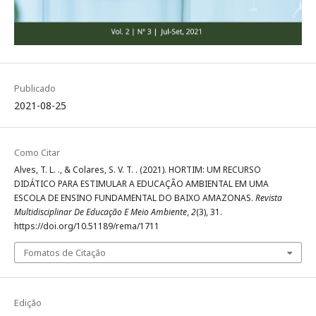
Publicado
2021-08-25
Como Citar
Alves, T. L. ., & Colares, S. V. T. . (2021). HORTIM: UM RECURSO
DIDÁTICO PARA ESTIMULAR A EDUCAÇÃO AMBIENTAL EM UMA
ESCOLA DE ENSINO FUNDAMENTAL DO BAIXO AMAZONAS.
Revista
Multidisciplinar De Educação E Meio Ambiente
,
2
(3), 31.
https://doi.org/10.51189/rema/1711
Fomatos de Citação
Edição