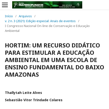
Início
/
Arquivos
/
v. 2 n. 3 (2021): Edição especial: Anais de eventos
/
I Congresso Nacional On-line de Conservação e Educação
Ambiental
HORTIM: UM RECURSO DIDÁTICO
PARA ESTIMULAR A EDUCAÇÃO
AMBIENTAL EM UMA ESCOLA DE
ENSINO FUNDAMENTAL DO BAIXO
AMAZONAS
Thallytah Leite Alves
Sebastião Vitor Trindade Colares