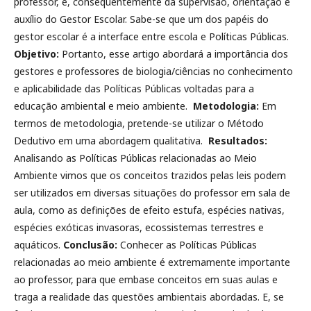
professor, e, consequentemente da supervisão, orientação e
auxílio do Gestor Escolar. Sabe-se que um dos papéis do
gestor escolar é a interface entre escola e Políticas Públicas.
Objetivo:
Portanto, esse artigo abordará a importância dos
gestores e professores de biologia/ciências no conhecimento
e aplicabilidade das Políticas Públicas voltadas para a
educação ambiental e meio ambiente.
Metodologia:
Em
termos de metodologia, pretende-se utilizar o Método
Dedutivo em uma abordagem qualitativa.
Resultados:
Analisando as Políticas Públicas relacionadas ao Meio
Ambiente vimos que os conceitos trazidos pelas leis podem
ser utilizados em diversas situações do professor em sala de
aula, como as definições de efeito estufa, espécies nativas,
espécies exóticas invasoras, ecossistemas terrestres e
aquáticos.
Conclusão:
Conhecer as Políticas Públicas
relacionadas ao meio ambiente é extremamente importante
ao professor, para que embase conceitos em suas aulas e
traga a realidade das questões ambientais abordadas. E, se