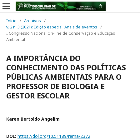
Início
/
Arquivos
/
v. 2 n. 3 (2021): Edição especial: Anais de eventos
/
I Congresso Nacional On-line de Conservação e Educação
Ambiental
A IMPORTÂNCIA DO
CONHECIMENTO DAS POLÍTICAS
PÚBLICAS AMBIENTAIS PARA O
PROFESSOR DE BIOLOGIA E
GESTOR ESCOLAR
Karen Bertoldo Angelim
DOI:
https://doi.org/10.51189/rema/2372