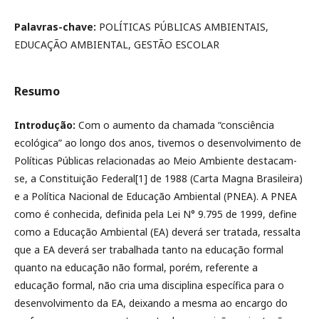
Palavras-chave:
POLÍTICAS PÚBLICAS AMBIENTAIS,
EDUCAÇÃO AMBIENTAL, GESTÃO ESCOLAR
Resumo
Introdução:
Com o aumento da chamada “consciência
ecológica” ao longo dos anos, tivemos o desenvolvimento de
Políticas Públicas relacionadas ao Meio Ambiente destacam-
se, a Constituição Federal[1] de 1988 (Carta Magna Brasileira)
e a Política Nacional de Educação Ambiental (PNEA). A PNEA
como é conhecida, definida pela Lei N° 9.795 de 1999, define
como a Educação Ambiental (EA) deverá ser tratada, ressalta
que a EA deverá ser trabalhada tanto na educação formal
quanto na educação não formal, porém, referente a
educação formal, não cria uma disciplina específica para o
desenvolvimento da EA, deixando a mesma ao encargo do