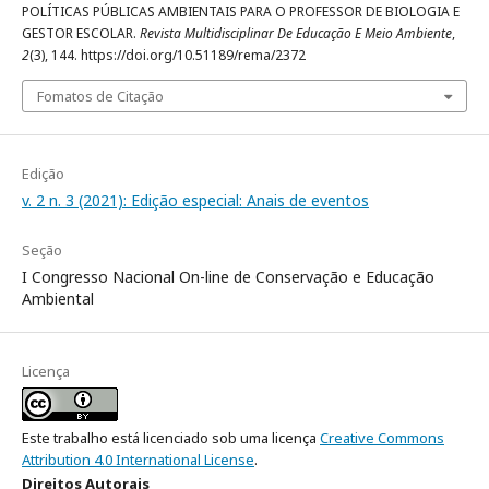
POLÍTICAS PÚBLICAS AMBIENTAIS PARA O PROFESSOR DE BIOLOGIA E
GESTOR ESCOLAR.
Revista Multidisciplinar De Educação E Meio Ambiente
,
2
(3), 144. https://doi.org/10.51189/rema/2372
Fomatos de Citação
Edição
v. 2 n. 3 (2021): Edição especial: Anais de eventos
Seção
I Congresso Nacional On-line de Conservação e Educação
Ambiental
Licença
Este trabalho está licenciado sob uma licença
Creative Commons
Attribution 4.0 International License
.
Direitos Autorais