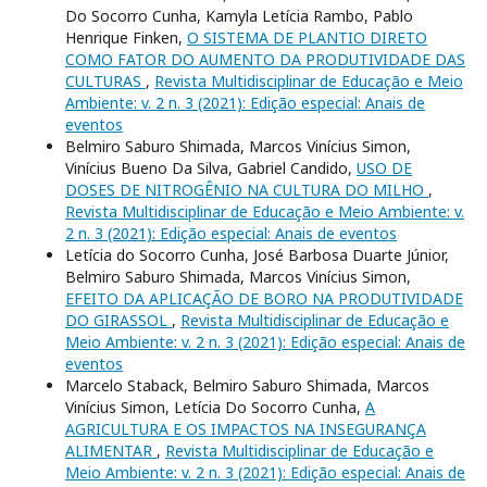
Do Socorro Cunha, Kamyla Letícia Rambo, Pablo
Henrique Finken,
O SISTEMA DE PLANTIO DIRETO
COMO FATOR DO AUMENTO DA PRODUTIVIDADE DAS
CULTURAS
,
Revista Multidisciplinar de Educação e Meio
Ambiente: v. 2 n. 3 (2021): Edição especial: Anais de
eventos
Belmiro Saburo Shimada, Marcos Vinícius Simon,
Vinícius Bueno Da Silva, Gabriel Candido,
USO DE
DOSES DE NITROGÊNIO NA CULTURA DO MILHO
,
Revista Multidisciplinar de Educação e Meio Ambiente: v.
2 n. 3 (2021): Edição especial: Anais de eventos
Letícia do Socorro Cunha, José Barbosa Duarte Júnior,
Belmiro Saburo Shimada, Marcos Vinícius Simon,
EFEITO DA APLICAÇÃO DE BORO NA PRODUTIVIDADE
DO GIRASSOL
,
Revista Multidisciplinar de Educação e
Meio Ambiente: v. 2 n. 3 (2021): Edição especial: Anais de
eventos
Marcelo Staback, Belmiro Saburo Shimada, Marcos
Vinícius Simon, Letícia Do Socorro Cunha,
A
AGRICULTURA E OS IMPACTOS NA INSEGURANÇA
ALIMENTAR
,
Revista Multidisciplinar de Educação e
Meio Ambiente: v. 2 n. 3 (2021): Edição especial: Anais de