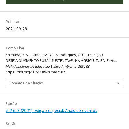
Publicado
2021-09-28
Como Citar
Shimada, B. S. ., Simon, M. V. ., & Rodrigues, G. G. . (2021). O
DESENVOLVIMENTO RURAL SUSTENTÁVEL NA AGRICULTURA.
Revista
Multidisciplinar De Educação E Meio Ambiente
,
2
(3), 83.
https://doi.org/10.51189/rema/2107
Fomatos de Citação
Edição
v. 2 n. 3 (2021): Edição especial: Anais de eventos
Seção