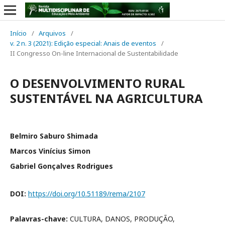
Início
/
Arquivos
/
v. 2 n. 3 (2021): Edição especial: Anais de eventos
/
II Congresso On-line Internacional de Sustentabilidade
O DESENVOLVIMENTO RURAL
SUSTENTÁVEL NA AGRICULTURA
Belmiro Saburo Shimada
Marcos Vinícius Simon
Gabriel Gonçalves Rodrigues
DOI:
https://doi.org/10.51189/rema/2107
Palavras-chave:
CULTURA, DANOS, PRODUÇÃO,