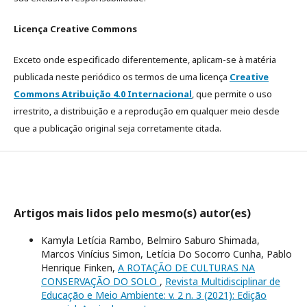
Licença Creative Commons
Exceto onde especificado diferentemente, aplicam-se à matéria
publicada neste periódico os termos de uma licença
Creative
Commons Atribuição 4.0 Internacional
, que permite o uso
irrestrito, a distribuição e a reprodução em qualquer meio desde
que a publicação original seja corretamente citada.
Artigos mais lidos pelo mesmo(s) autor(es)
Kamyla Letícia Rambo, Belmiro Saburo Shimada,
Marcos Vinícius Simon, Letícia Do Socorro Cunha, Pablo
Henrique Finken,
A ROTAÇÃO DE CULTURAS NA
CONSERVAÇÃO DO SOLO
,
Revista Multidisciplinar de
Educação e Meio Ambiente: v. 2 n. 3 (2021): Edição