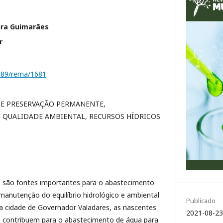
eira Guimarães
r
1189/rema/1681
DE PRESERVAÇÃO PERMANENTE,
 QUALIDADE AMBIENTAL, RECURSOS HÍDRICOS
 são fontes importantes para o abastecimento
a manutenção do equilíbrio hidrológico e ambiental
Publicado
Na cidade de Governador Valadares, as nascentes
2021-08-23
a, contribuem para o abastecimento de água para