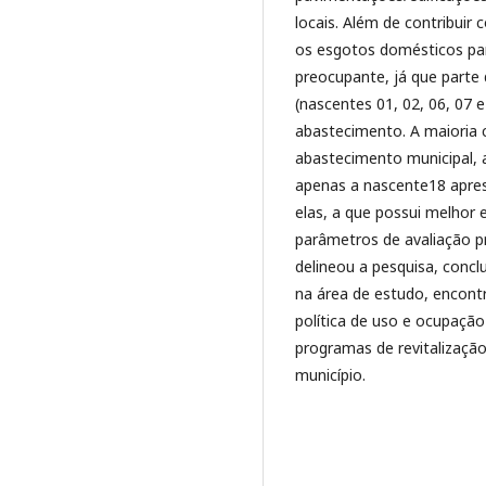
locais. Além de contribuir
os esgotos domésticos par
preocupante, já que parte 
(nascentes 01, 02, 06, 07 
abastecimento. A maioria 
abastecimento municipal, 
apenas a nascente18 apre
elas, a que possui melhor
parâmetros de avaliação 
delineou a pesquisa, concl
na área de estudo, encont
política de uso e ocupaç
programas de revitalização
município.