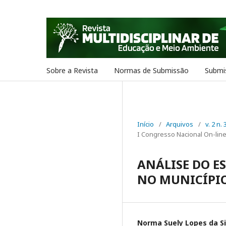
Sobre a Revista
Normas de Submissão
Submi
Início
/
Arquivos
/
v. 2 n.
I Congresso Nacional On-lin
ANÁLISE DO E
NO MUNICÍPI
Norma Suely Lopes da Si