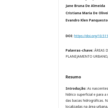
Jane Bruna De Almeida
Cristiana Maria De Oliv
Evandro Klen Panquesto
DOI:
https://doi.org/10.5
Palavras-chave:
ÁREAS 
PLANEJAMENTO URBANO,
Resumo
Introdução:
As nascentes
hídrico superficial e para 
das bacias hidrográficas. 
localizadas na área urban