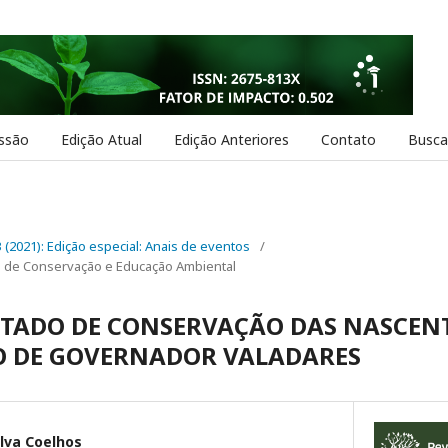
ssão
Edição Atual
Edição Anteriores
Contato
Busca
 3 (2021): Edição especial: Anais de eventos
/
e de Conservação e Educação Ambiental
STADO DE CONSERVAÇÃO DAS NASCEN
O DE GOVERNADOR VALADARES
lva Coelhos