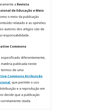
laramente a
Revista
ssional de Educação e Meio
omo o meio da publicação
conteúdo relatado e as opiniões
los autores dos artigos são de
va responsabilidade.
reative Commons
 especificado diferentemente,
 matéria publicada neste
s termos de uma
tive Commons Atribuição
acional
, que permite o uso
a distribuição e a reprodução em
io desde que a publicação
a corretamente citada.