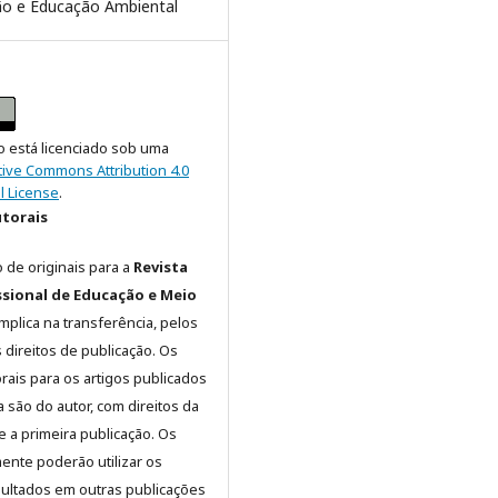
o e Educação Ambiental
o está licenciado sob uma
tive Commons Attribution 4.0
l License
.
utorais
 de originais para a
Revista
ssional de Educação e Meio
mplica na transferência, pelos
 direitos de publicação. Os
orais para os artigos publicados
a são do autor, com direitos da
e a primeira publicação. Os
ente poderão utilizar os
ltados em outras publicações