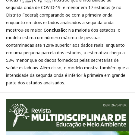
p, max
1
p, max
2
segunda onda de COVID-19 é menor em 17 estados (e no
Distrito Federal) comparando-se com a primeira onda,
enquanto em dois estados analisados a segunda onda
mostrou-se maior.
Conclusão:
Na maioria dos estados, o
modelo estima um número máximo de pessoas
contaminadas até 129% superior aos dados reais, enquanto
em uma pequena parcela dos estados, a estimativa chega a
53% menor que os dados fornecidos pelas secretarias de
saúde estaduais. Além disso, o modelo mostra também que a
intensidade da segunda onda é inferior à primeira em grande
parte dos estados analisados.