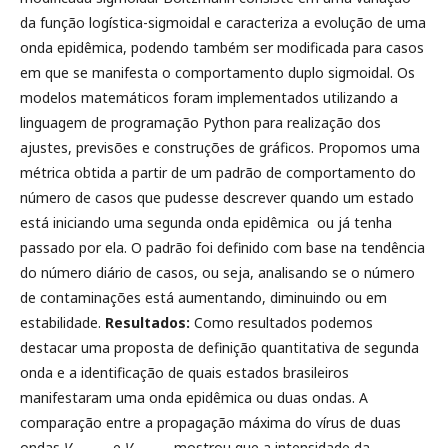
da função logística-sigmoidal e caracteriza a evolução de uma
onda epidêmica, podendo também ser modificada para casos
em que se manifesta o comportamento duplo sigmoidal. Os
modelos matemáticos foram implementados utilizando a
linguagem de programação Python para realização dos
ajustes, previsões e construções de gráficos. Propomos uma
métrica obtida a partir de um padrão de comportamento do
número de casos que pudesse descrever quando um estado
está iniciando uma segunda onda epidêmica ou já tenha
passado por ela. O padrão foi definido com base na tendência
do número diário de casos, ou seja, analisando se o número
de contaminações está aumentando, diminuindo ou em
estabilidade.
Resultados:
Como resultados podemos
destacar uma proposta de definição quantitativa de segunda
onda e a identificação de quais estados brasileiros
manifestaram uma onda epidêmica ou duas ondas. A
comparação entre a propagação máxima do vírus de duas
ondas
V
e
V
mostrou que a intensidade da