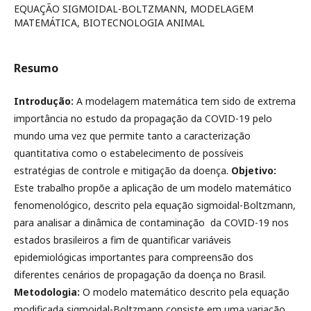
EQUAÇÃO SIGMOIDAL-BOLTZMANN, MODELAGEM
MATEMÁTICA, BIOTECNOLOGIA ANIMAL
Resumo
Introdução:
A modelagem matemática tem sido de extrema
importância no estudo da propagação da COVID-19 pelo
mundo uma vez que permite tanto a caracterização
quantitativa como o estabelecimento de possíveis
estratégias de controle e mitigação da doença.
Objetivo:
Este trabalho propõe a aplicação de um modelo matemático
fenomenológico, descrito pela equação sigmoidal-Boltzmann,
para analisar a dinâmica de contaminação da COVID-19 nos
estados brasileiros a fim de quantificar variáveis
epidemiológicas importantes para compreensão dos
diferentes cenários de propagação da doença no Brasil.
Metodologia:
O modelo matemático descrito pela equação
modificada sigmoidal-Boltzmann consiste em uma variação