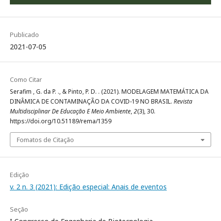
Publicado
2021-07-05
Como Citar
Serafim , G. da P. ., & Pinto, P. D. . (2021). MODELAGEM MATEMÁTICA DA
DINÂMICA DE CONTAMINAÇÃO DA COVID-19 NO BRASIL.
Revista
Multidisciplinar De Educação E Meio Ambiente
,
2
(3), 30.
https://doi.org/10.51189/rema/1359
Fomatos de Citação
Edição
v. 2 n. 3 (2021): Edição especial: Anais de eventos
Seção