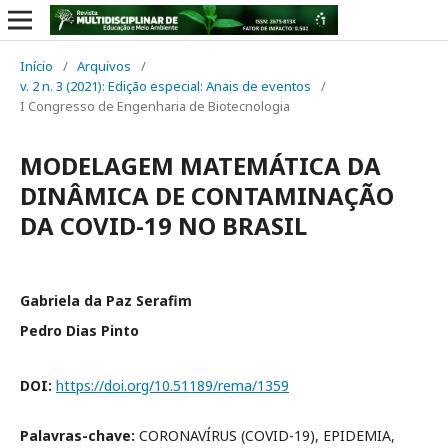
Início
/
Arquivos
/
v. 2 n. 3 (2021): Edição especial: Anais de eventos
/
I Congresso de Engenharia de Biotecnologia
MODELAGEM MATEMÁTICA DA
DINÂMICA DE CONTAMINAÇÃO
DA COVID-19 NO BRASIL
Gabriela da Paz Serafim
Pedro Dias Pinto
DOI:
https://doi.org/10.51189/rema/1359
Palavras-chave:
CORONAVÍRUS (COVID-19), EPIDEMIA,