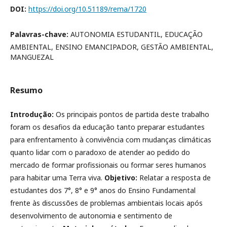
DOI:
https://doi.org/10.51189/rema/1720
Palavras-chave:
AUTONOMIA ESTUDANTIL, EDUCAÇÃO
AMBIENTAL, ENSINO EMANCIPADOR, GESTÃO AMBIENTAL,
MANGUEZAL
Resumo
Introdução:
Os principais pontos de partida deste trabalho
foram os desafios da educação tanto preparar estudantes
para enfrentamento à convivência com mudanças climáticas
quanto lidar com o paradoxo de atender ao pedido do
mercado de formar profissionais ou formar seres humanos
para habitar uma Terra viva.
Objetivo:
Relatar a resposta de
estudantes dos 7°, 8° e 9° anos do Ensino Fundamental
frente às discussões de problemas ambientais locais após
desenvolvimento de autonomia e sentimento de