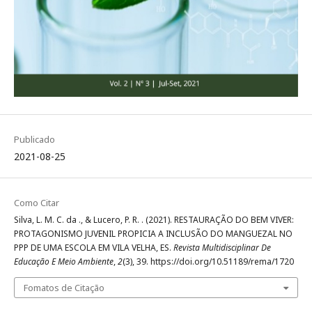
Publicado
2021-08-25
Como Citar
Silva, L. M. C. da ., & Lucero, P. R. . (2021). RESTAURAÇÃO DO BEM VIVER:
PROTAGONISMO JUVENIL PROPICIA A INCLUSÃO DO MANGUEZAL NO
PPP DE UMA ESCOLA EM VILA VELHA, ES.
Revista Multidisciplinar De
Educação E Meio Ambiente
,
2
(3), 39. https://doi.org/10.51189/rema/1720
Fomatos de Citação