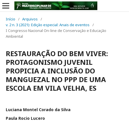
Início
/
Arquivos
/
v. 2 n. 3 (2021): Edição especial: Anais de eventos
/
I Congresso Nacional On-line de Conservação e Educação
Ambiental
RESTAURAÇÃO DO BEM VIVER:
PROTAGONISMO JUVENIL
PROPICIA A INCLUSÃO DO
MANGUEZAL NO PPP DE UMA
ESCOLA EM VILA VELHA, ES
Luciana Montel Corado da Silva
Paula Rocio Lucero