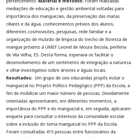
pertencimento.
Material e métodos:
Foram realizadas
mediações de educação e gestão ambiental voltadas para
importância dos manguezais, da preservação das matas
ciliares e da água, conhecimentos prévios dos alunos,
diferentes cosmovisões, pesquisas, rede familiar e a
organização de mutirão de limpeza do trecho de floresta de
mangue próximo à UMEF Leonel de Moura Brizola, periferia
de Vila Velha, ES. Desta forma, esperava-se facilitar o
desenvolvimento de um sentimento de integração a natureza
e olhar investigativo sobre árvores e águas locais.
Resultados:
Um grupo de seis educandas propôs incluir o
manguezal no Projeto Político Pedagógico (PPP) da Escola, a
fim de mobilizar um maior número de pessoas. Devidamente
orientadas apresentaram, em diferentes momentos, a
importância do PPP e do manguezal e, em seguida, aplicaram
enquete para consultar o interesse da comunidade escolar
sobre a inclusão do tema manguezal no PPP da Escola.
Foram consultadas 415 pessoas entre funcionários da