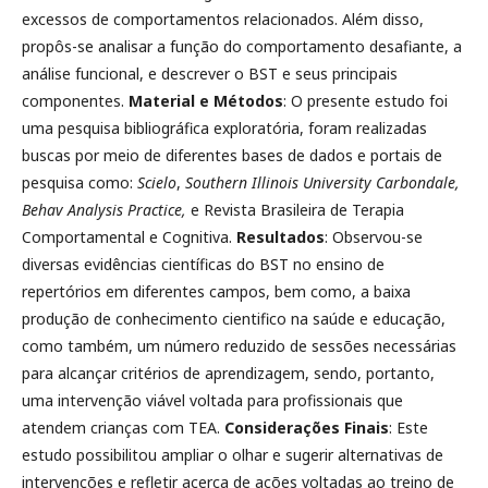
excessos de comportamentos relacionados. Além disso,
propôs-se analisar a função do comportamento desafiante, a
análise funcional, e descrever o BST e seus principais
componentes.
Material e Métodos
: O presente estudo foi
uma pesquisa bibliográfica exploratória, foram realizadas
buscas por meio de diferentes bases de dados e portais de
pesquisa como:
Scielo
,
Southern Illinois University Carbondale,
Behav Analysis Practice,
e Revista Brasileira de Terapia
Comportamental e Cognitiva.
Resultados
: Observou-se
diversas evidências científicas do BST no ensino de
repertórios em diferentes campos, bem como, a baixa
produção de conhecimento cientifico na saúde e educação,
como também, um número reduzido de sessões necessárias
para alcançar critérios de aprendizagem, sendo, portanto,
uma intervenção viável voltada para profissionais que
atendem crianças com TEA.
Considerações Finais
: Este
estudo possibilitou ampliar o olhar e sugerir alternativas de
intervenções e refletir acerca de ações voltadas ao treino de