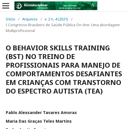
Início
/
Arquivos
/
v. 2 n. 4 (2021)
/
I Congresso Brasileiro de Saúde Pública On-line: Uma abordagem
Multiprofissional
O BEHAVIOR SKILLS TRAINING
(BST) NO TREINO DE
PROFISSIONAIS PARA MANEJO DE
COMPORTAMENTOS DESAFIANTES
EM CRIANÇAS COM TRANSTORNO
DO ESPECTRO AUTISTA (TEA)
Pablo Alexsander Tavares Amoras
Maria Das Graças Teles Martins