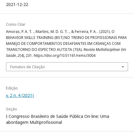
2021-12-22
Como Citar
Amoras, P. A. T. ., Martins, M. D. G. T. ., & Ferreira, P. A. . (2021). O
BEHAVIOR SKILLS TRAINING (BST) NO TREINO DE PROFISSIONAIS PARA
MANEJO DE COMPORTAMENTOS DESAFIANTES EM CRIANÇAS COM
TRANSTORNO DO ESPECTRO AUTISTA (TEA).
Revista Multidisciplinar Em
Saúde
,
2
(4), 231. https://doi.org/10.51161/rems/3004
Fomatos de Citação
Edição
v. 2 n. 4 (2021)
Seção
I Congresso Brasileiro de Saúde Pública On-line: Uma
abordagem Multiprofissional