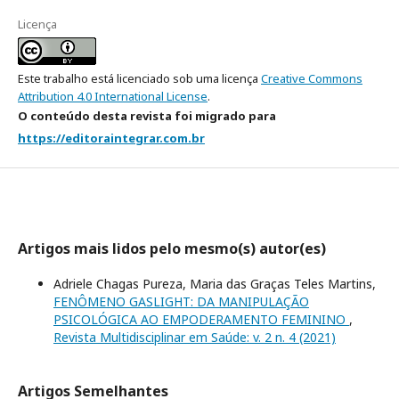
Licença
Este trabalho está licenciado sob uma licença
Creative Commons
Attribution 4.0 International License
.
O conteúdo desta revista foi migrado para
https://editoraintegrar.com.br
Artigos mais lidos pelo mesmo(s) autor(es)
Adriele Chagas Pureza, Maria das Graças Teles Martins,
FENÔMENO GASLIGHT: DA MANIPULAÇÃO
PSICOLÓGICA AO EMPODERAMENTO FEMININO
,
Revista Multidisciplinar em Saúde: v. 2 n. 4 (2021)
Artigos Semelhantes