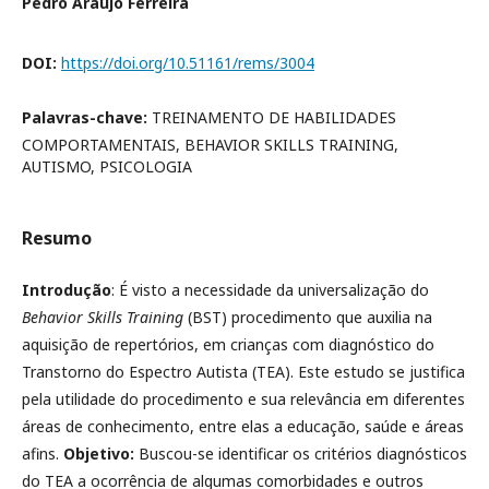
Pedro Araújo Ferreira
DOI:
https://doi.org/10.51161/rems/3004
Palavras-chave:
TREINAMENTO DE HABILIDADES
COMPORTAMENTAIS, BEHAVIOR SKILLS TRAINING,
AUTISMO, PSICOLOGIA
Resumo
Introdução
: É visto a necessidade da universalização do
Behavior Skills Training
(BST) procedimento que auxilia na
aquisição de repertórios, em crianças com diagnóstico do
Transtorno do Espectro Autista (TEA). Este estudo se justifica
pela utilidade do procedimento e sua relevância em diferentes
áreas de conhecimento, entre elas a educação, saúde e áreas
afins.
Objetivo:
Buscou-se identificar os critérios diagnósticos
do TEA a ocorrência de algumas comorbidades e outros