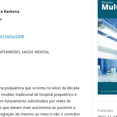
ra Barbosa
r
1161/rems/2478
ENFERMEIRO, SAÚDE MENTAL
a psiquiátrica que ocorreu no início da década
 modelo tradicional de hospital psiquiátrico e
am futuramente substituídos por redes de
 que dariam mais autonomia ao paciente e,
Publicado
integração do mesmo ao meio e não o contrário
2021-11-24