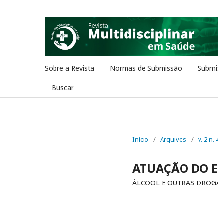
Sobre a Revista
Normas de Submissão
Submi
Buscar
Início
/
Arquivos
/
v. 2 n. 
ATUAÇÃO DO E
ÁLCOOL E OUTRAS DROG