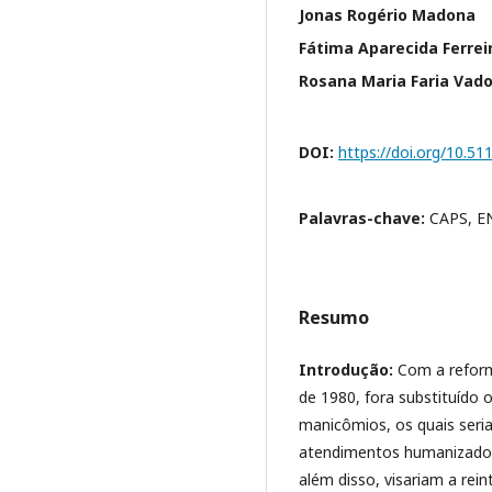
Jonas Rogério Madona
Fátima Aparecida Ferrei
Rosana Maria Faria Vado
DOI:
https://doi.org/10.5
Palavras-chave:
CAPS, 
Resumo
Introdução:
Com a reform
de 1980, fora substituído o
manicômios, os quais seri
atendimentos humanizados
além disso, visariam a re