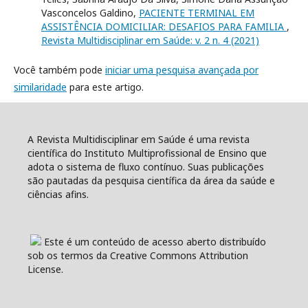
Vasconcelos Galdino,
PACIENTE TERMINAL EM
ASSISTÊNCIA DOMICILIAR: DESAFIOS PARA FAMILIA
,
Revista Multidisciplinar em Saúde: v. 2 n. 4 (2021)
Você também pode
iniciar uma pesquisa avançada por
similaridade
para este artigo.
A Revista Multidisciplinar em Saúde é uma revista
científica do Instituto Multiprofissional de Ensino que
adota o sistema de fluxo contínuo. Suas publicações
são pautadas da pesquisa científica da área da saúde e
ciências afins.
Este é um conteúdo de acesso aberto distribuído
sob os termos da Creative Commons Attribution
License.