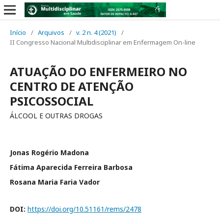
Início
/
Arquivos
/
v. 2 n. 4 (2021)
/
II Congresso Nacional Multidisciplinar em Enfermagem On-line
ATUAÇÃO DO ENFERMEIRO NO
CENTRO DE ATENÇÃO
PSICOSSOCIAL
ÁLCOOL E OUTRAS DROGAS
Jonas Rogério Madona
Fátima Aparecida Ferreira Barbosa
Rosana Maria Faria Vador
DOI:
https://doi.org/10.51161/rems/2478