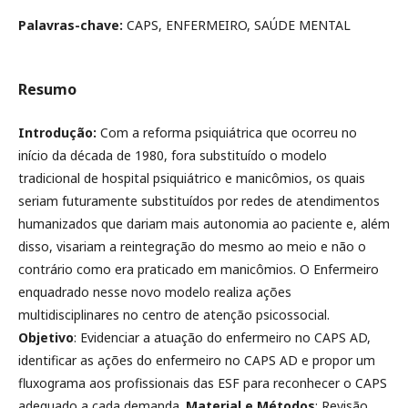
Palavras-chave:
CAPS, ENFERMEIRO, SAÚDE MENTAL
Resumo
Introdução:
Com a reforma psiquiátrica que ocorreu no
início da década de 1980, fora substituído o modelo
tradicional de hospital psiquiátrico e manicômios, os quais
seriam futuramente substituídos por redes de atendimentos
humanizados que dariam mais autonomia ao paciente e, além
disso, visariam a reintegração do mesmo ao meio e não o
contrário como era praticado em manicômios. O Enfermeiro
enquadrado nesse novo modelo realiza ações
multidisciplinares no centro de atenção psicossocial.
Objetivo
: Evidenciar a atuação do enfermeiro no CAPS AD,
identificar as ações do enfermeiro no CAPS AD e propor um
fluxograma aos profissionais das ESF para reconhecer o CAPS
adequado a cada demanda.
Material e Métodos
: Revisão