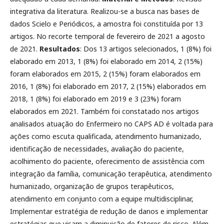
integrativa da literatura. Realizou-se a busca nas bases de
dados Scielo e Periódicos, a amostra foi constituída por 13
artigos. No recorte temporal de fevereiro de 2021 a agosto
de 2021.
Resultados
: Dos 13 artigos selecionados, 1 (8%) foi
elaborado em 2013, 1 (8%) foi elaborado em 2014, 2 (15%)
foram elaborados em 2015, 2 (15%) foram elaborados em
2016, 1 (8%) foi elaborado em 2017, 2 (15%) elaborados em
2018, 1 (8%) foi elaborado em 2019 e 3 (23%) foram
elaborados em 2021. Também foi constatado nos artigos
analisados atuação do Enfermeiro no CAPS AD é voltada para
ações como escuta qualificada, atendimento humanizado,
identificação de necessidades, avaliação do paciente,
acolhimento do paciente, oferecimento de assistência com
integração da família, comunicação terapêutica, atendimento
humanizado, organização de grupos terapêuticos,
atendimento em conjunto com a equipe multidisciplinar,
Implementar estratégia de redução de danos e implementar
estratégias que visam a diminuição de fatores de risco. Além