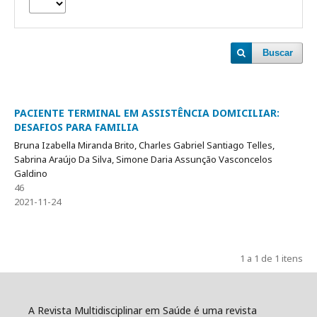
Buscar
PACIENTE TERMINAL EM ASSISTÊNCIA DOMICILIAR:
DESAFIOS PARA FAMILIA
Bruna Izabella Miranda Brito, Charles Gabriel Santiago Telles,
Sabrina Araújo Da Silva, Simone Daria Assunção Vasconcelos
Galdino
46
2021-11-24
1 a 1 de 1 itens
A Revista Multidisciplinar em Saúde é uma revista