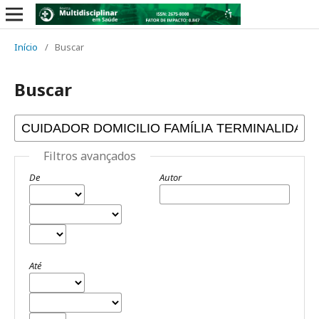
Início
/
Buscar
Buscar
Filtros avançados
De
Autor
Até