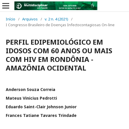
Início
/
Arquivos
/
v. 2 n. 4 (2021)
/
I Congresso Brasileiro de Doenças Infectocontagiosas On-line
PERFIL EDIPEMIOLÓGICO EM
IDOSOS COM 60 ANOS OU MAIS
COM HIV EM RONDÔNIA -
AMAZÔNIA OCIDENTAL
Anderson Souza Correia
Mateus Vinicius Pedrotti
Eduardo Saint-Clair Johnson Junior
Frances Tatiane Tavares Trindade