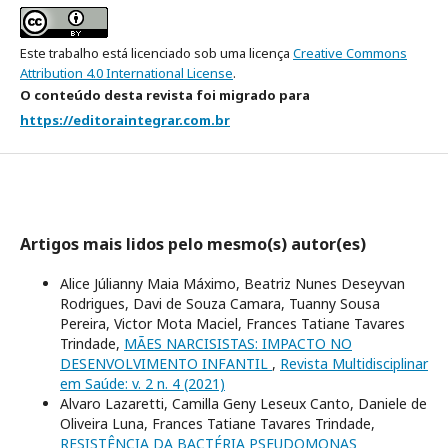
Este trabalho está licenciado sob uma licença
Creative Commons
Attribution 4.0 International License
.
O conteúdo desta revista foi migrado para
https://editoraintegrar.com.br
Artigos mais lidos pelo mesmo(s) autor(es)
Alice Júlianny Maia Máximo, Beatriz Nunes Deseyvan
Rodrigues, Davi de Souza Camara, Tuanny Sousa
Pereira, Victor Mota Maciel, Frances Tatiane Tavares
Trindade,
MÃES NARCISISTAS: IMPACTO NO
DESENVOLVIMENTO INFANTIL
,
Revista Multidisciplinar
em Saúde: v. 2 n. 4 (2021)
Alvaro Lazaretti, Camilla Geny Leseux Canto, Daniele de
Oliveira Luna, Frances Tatiane Tavares Trindade,
RESISTÊNCIA DA BACTÉRIA PSEUDOMONAS