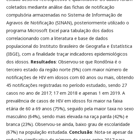
coletados mediante análise das fichas de notificação
compulsória armazenadas no Sistema de Informação de
Agravos de Notificação (SINAN), posteriormente utilizado o
programa Microsoft Excel para tabulação dos dados
correlacionando com a literatura e base de dados
populacional do Instituto Brasileiro de Geografia e Estatística
(IBGE), com a finalidade traçar indicadores epidemiológicos
dos idosos.
Resultados
: Observou-se que Rondônia é o
terceiro estado da região norte (9%) com maior número de
notificações de HIV em idosos com 60 anos ou mais, obtendo
45 notificações registradas no período estudado, sendo 27
casos no ano de 2017; 17 em 2018 e apenas 1 em 2019. A
prevalência de casos de HIV em idosos foi maior na faixa
etária de 60 a 69 anos (75%), seguido pela maior taxa no sexo
masculino (64%), sendo mais elevada na raça parda (42%) e
branca (23%). Observou-se ainda, baixo grau de escolaridade
(67%) na população estudada.
Conclusão
: Nota-se apesar da
redução significativa do número de casos entre 2017 para