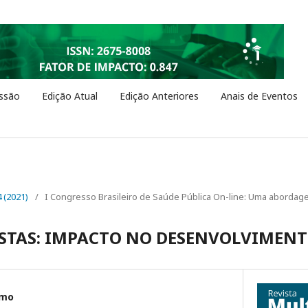
ssão
Edição Atual
Edição Anteriores
Anais de Eventos
4 (2021)
/
I Congresso Brasileiro de Saúde Pública On-line: Uma abordage
STAS: IMPACTO NO DESENVOLVIMENT
imo