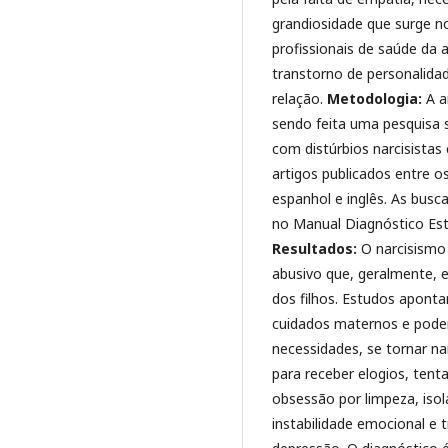
grandiosidade que surge no 
profissionais de saúde da
transtorno de personalidade
relação.
Metodologia:
A a
sendo feita uma pesquisa
com distúrbios narcisistas
artigos publicados entre 
espanhol e inglês. As bus
no Manual Diagnóstico Est
Resultados:
O narcisismo
abusivo que, geralmente, 
dos filhos. Estudos aponta
cuidados maternos e podem
necessidades, se tornar na
para receber elogios, tent
obsessão por limpeza, isol
instabilidade emocional e 