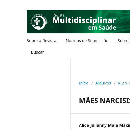
Sobre a Revista
Normas de Submissão
Submi
Buscar
Início
/
Arquivos
/
v. 2 n. 
MÃES NARCISI
Alice Júlianny Maia Máx