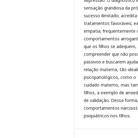
depressão. O diagnóstico é
sensação grandiosa da pró
sucesso ilimitado; acredita 
tratamentos favoráveis; ex
empatia; frequentemente 
comportamentos arrogantes
que os filhos se adequem,
compreender que não poss
passivos e buscarem ajuda 
relação materna, tão ideal
psicopatológicos, como o 
cuidado materno, mas ta
filhos, a exemplo de ansi
de validação. Dessa forma,
comportamentos narcisista
psiquiátricos nos filhos.