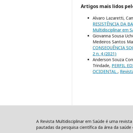
Artigos mais lidos pe
Alvaro Lazaretti, Ca
RESISTÊNCIA DA 
Multidisciplinar em Sa
Giovanna Sousa Uchô
Medeiros Santos Mar
CONSEQUÊNCIA SO
2 n. 4 (2021)
Anderson Souza Corre
Trindade,
PERFIL E
OCIDENTAL
,
Revista
A Revista Multidisciplinar em Saúde é uma revista
pautadas da pesquisa científica da área da saúde e