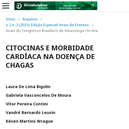
Início
/
Arquivos
/
v. 2 n. 2 (2021): Edição Especial: Anais de Eventos
/
Anais do Congresso Brasileiro de Imunologia On-line
CITOCINAS E MORBIDADE
CARDÍACA NA DOENÇA DE
CHAGAS
Laura De Lima Bigolin
Gabriela Vasconcelos De Moura
Vítor Pereira Contini
Vandré Bernardo Leusin
Kéven Martins Wrague