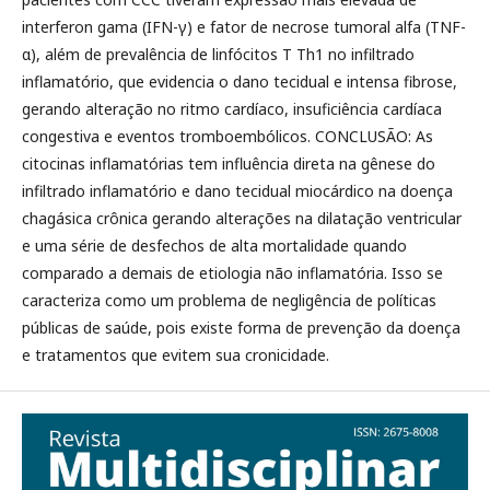
interferon gama (IFN-γ) e fator de necrose tumoral alfa (TNF-
α), além de prevalência de linfócitos T Th1 no infiltrado
inflamatório, que evidencia o dano tecidual e intensa fibrose,
gerando alteração no ritmo cardíaco, insuficiência cardíaca
congestiva e eventos tromboembólicos. CONCLUSÃO: As
citocinas inflamatórias tem influência direta na gênese do
infiltrado inflamatório e dano tecidual miocárdico na doença
chagásica crônica gerando alterações na dilatação ventricular
e uma série de desfechos de alta mortalidade quando
comparado a demais de etiologia não inflamatória. Isso se
caracteriza como um problema de negligência de políticas
públicas de saúde, pois existe forma de prevenção da doença
e tratamentos que evitem sua cronicidade.