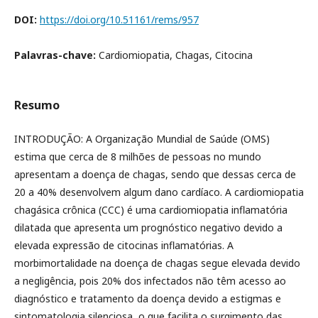
DOI:
https://doi.org/10.51161/rems/957
Palavras-chave:
Cardiomiopatia, Chagas, Citocina
Resumo
INTRODUÇÃO: A Organização Mundial de Saúde (OMS)
estima que cerca de 8 milhões de pessoas no mundo
apresentam a doença de chagas, sendo que dessas cerca de
20 a 40% desenvolvem algum dano cardíaco. A cardiomiopatia
chagásica crônica (CCC) é uma cardiomiopatia inflamatória
dilatada que apresenta um prognóstico negativo devido a
elevada expressão de citocinas inflamatórias. A
morbimortalidade na doença de chagas segue elevada devido
a negligência, pois 20% dos infectados não têm acesso ao
diagnóstico e tratamento da doença devido a estigmas e
sintomatologia silenciosa, o que facilita o surgimento das