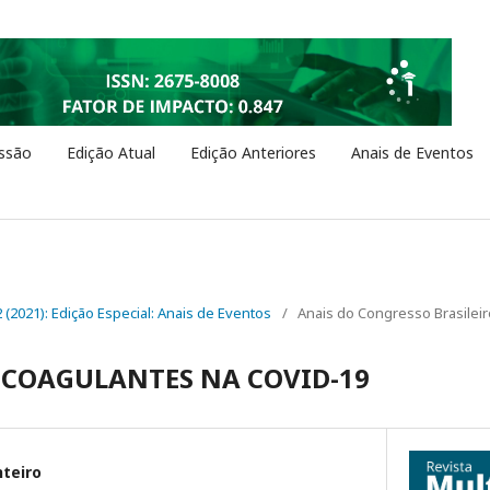
ssão
Edição Atual
Edição Anteriores
Anais de Eventos
 2 (2021): Edição Especial: Anais de Eventos
/
Anais do Congresso Brasilei
ICOAGULANTES NA COVID-19
nteiro