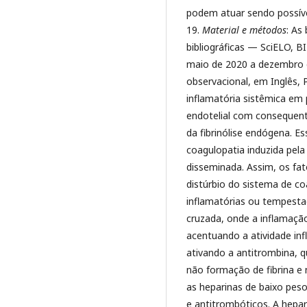
podem atuar sendo possív
19.
Material e métodos
: As
bibliográficas — SciELO, B
maio de 2020 a dezembro 
observacional, em Inglês,
inflamatória sistêmica em
endotelial com consequen
da fibrinólise endógena. 
coagulopatia induzida pela
disseminada. Assim, os fa
distúrbio do sistema de co
inflamatórias ou tempesta
cruzada, onde a inflamaçã
acentuando a atividade inf
ativando a antitrombina, q
não formação de fibrina e
as heparinas de baixo pes
e antitrombóticos. A hepa