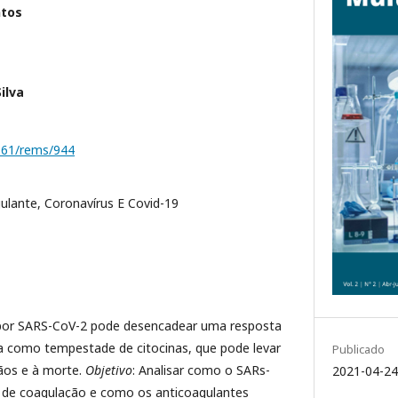
ntos
ilva
1161/rems/944
ulante, Coronavírus E Covid-19
 por SARS-CoV-2 pode desencadear uma resposta
a como tempestade de citocinas, que pode levar
Publicado
gãos e à morte.
Objetivo
: Analisar como o SARs-
2021-04-24
a de coagulação e como os anticoagulantes