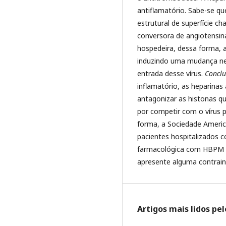
antiflamatório. Sabe-se qu
estrutural de superfície c
conversora de angiotensina
hospedeira, dessa forma, a 
induzindo uma mudança nes
entrada desse vírus.
Concl
inflamatório, as heparinas
antagonizar as histonas que
por competir com o vírus pe
forma, a Sociedade Ameri
pacientes hospitalizados 
farmacológica com HBPM (
apresente alguma contrain
Artigos mais lidos pe