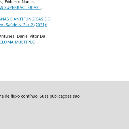
os, Ediberto Nunes,
S SUPERBACTÉRIAS.
,
ANAS E ANTIFUNGICAS DO
em Saúde: v. 2 n. 2 (2021):
ntunes, Daniel Vitor Da
MIELOMA MÚLTIPLO
,
ema de fluxo contínuo. Suas publicações são