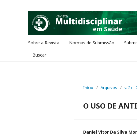
Sobre a Revista
Normas de Submissão
Submi
Buscar
Início
/
Arquivos
/
v. 2 n.
O USO DE ANT
Daniel Vitor Da Silva Mo