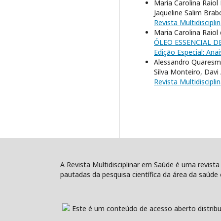
Maria Carolina Raiol
Jaqueline Salim Brab
Revista Multidiscipli
Maria Carolina Raiol 
ÓLEO ESSENCIAL DE
Edição Especial: Ana
Alessandro Quaresma
Silva Monteiro, Davi
Revista Multidiscipli
A Revista Multidisciplinar em Saúde é uma revista
pautadas da pesquisa científica da área da saúde e
Este é um conteúdo de acesso aberto distribu