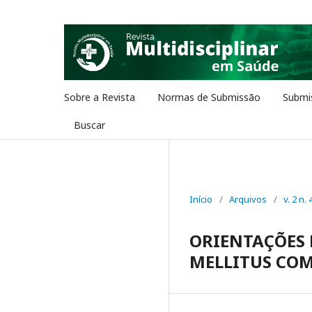
Sobre a Revista
Normas de Submissão
Submi
Buscar
Início
/
Arquivos
/
v. 2 n. 
ORIENTAÇÕES 
MELLITUS COM