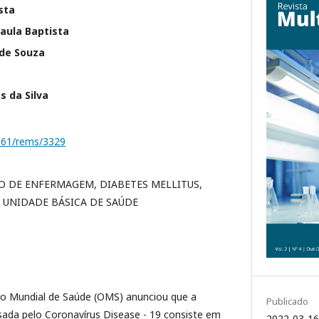
sta
aula Baptista
 de Souza
 da Silva
1161/rems/3329
O DE ENFERMAGEM, DIABETES MELLITUS,
, UNIDADE BÁSICA DE SAÚDE
o Mundial de Saúde (OMS) anunciou que a
Publicado
sada pelo Coronavírus Disease - 19 consiste em
2022-03-16