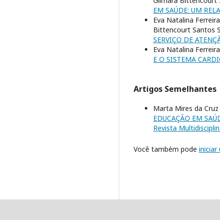
Gilmara Bittencourt 
EM SAÚDE: UM REL
Eva Natalina Ferreir
Bittencourt Santos S
SERVIÇO DE ATENÇ
Eva Natalina Ferrei
E O SISTEMA CARD
Artigos Semelhantes
Marta Mires da Cruz
EDUCAÇÃO EM SAÚ
Revista Multidiscipli
Você também pode
inicia