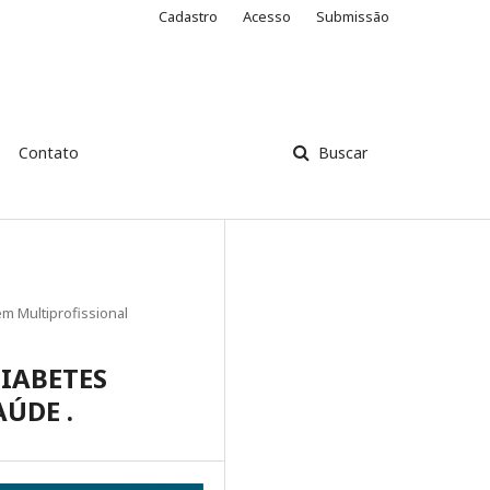
Cadastro
Acesso
Submissão
Contato
Buscar
m Multiprofissional
IABETES
ÚDE .