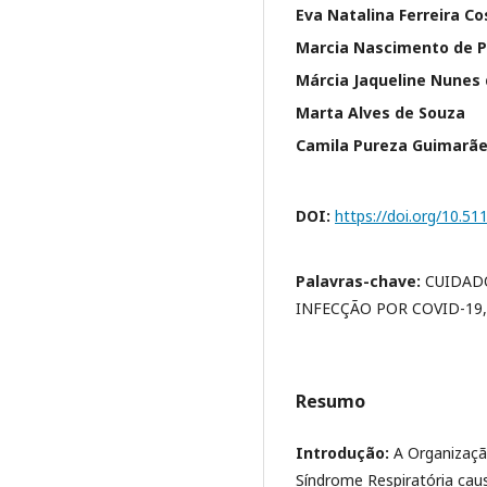
Eva Natalina Ferreira Co
Marcia Nascimento de P
Márcia Jaqueline Nunes
Marta Alves de Souza
Camila Pureza Guimarães
DOI:
https://doi.org/10.5
Palavras-chave:
CUIDAD
INFECÇÃO POR COVID-19
Resumo
Introdução:
A Organizaçã
Síndrome Respiratória cau