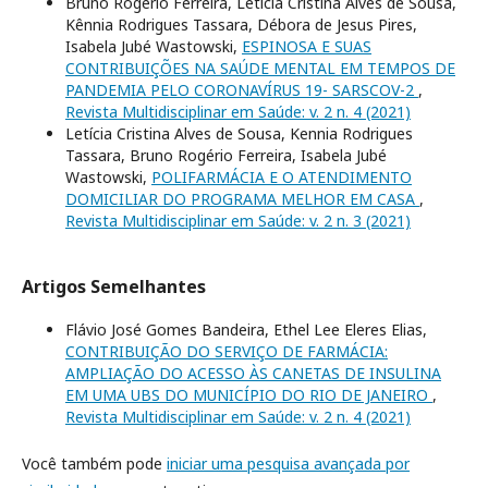
Bruno Rogério Ferreira, Letícia Cristina Alves de Sousa,
Kênnia Rodrigues Tassara, Débora de Jesus Pires,
Isabela Jubé Wastowski,
ESPINOSA E SUAS
CONTRIBUIÇÕES NA SAÚDE MENTAL EM TEMPOS DE
PANDEMIA PELO CORONAVÍRUS 19- SARSCOV-2
,
Revista Multidisciplinar em Saúde: v. 2 n. 4 (2021)
Letícia Cristina Alves de Sousa, Kennia Rodrigues
Tassara, Bruno Rogério Ferreira, Isabela Jubé
Wastowski,
POLIFARMÁCIA E O ATENDIMENTO
DOMICILIAR DO PROGRAMA MELHOR EM CASA
,
Revista Multidisciplinar em Saúde: v. 2 n. 3 (2021)
Artigos Semelhantes
Flávio José Gomes Bandeira, Ethel Lee Eleres Elias,
CONTRIBUIÇÃO DO SERVIÇO DE FARMÁCIA:
AMPLIAÇÃO DO ACESSO ÀS CANETAS DE INSULINA
EM UMA UBS DO MUNICÍPIO DO RIO DE JANEIRO
,
Revista Multidisciplinar em Saúde: v. 2 n. 4 (2021)
Você também pode
iniciar uma pesquisa avançada por