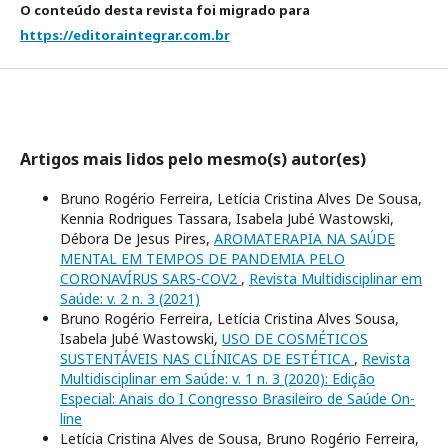
O conteúdo desta revista foi migrado para
https://editoraintegrar.com.br
Artigos mais lidos pelo mesmo(s) autor(es)
Bruno Rogério Ferreira, Letícia Cristina Alves De Sousa,
Kennia Rodrigues Tassara, Isabela Jubé Wastowski,
Débora De Jesus Pires,
AROMATERAPIA NA SAÚDE
MENTAL EM TEMPOS DE PANDEMIA PELO
CORONAVÍRUS SARS-COV2
,
Revista Multidisciplinar em
Saúde: v. 2 n. 3 (2021)
Bruno Rogério Ferreira, Letícia Cristina Alves Sousa,
Isabela Jubé Wastowski,
USO DE COSMÉTICOS
SUSTENTÁVEIS NAS CLÍNICAS DE ESTÉTICA
,
Revista
Multidisciplinar em Saúde: v. 1 n. 3 (2020): Edição
Especial: Anais do I Congresso Brasileiro de Saúde On-
line
Letícia Cristina Alves de Sousa, Bruno Rogério Ferreira,