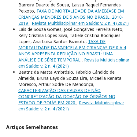
Barreira Duarte de Sousa, Laissa Raquel Fernandes
Peixoto,
TAXA DE MORTALIDADE DA AMEBÍASE EM
CRIANÇAS MENORES DE 5 ANOS NO BRASIL, 2010-
2019
,
Revista Multidisciplinar em Saúde: v. 2 n. 4 (2021)
Lais de Souza Gomes, José Gonçalves Ferreira Neto,
Kelly Cristina Lopes Silva, Tatiele Cristina Rodrigues
Lopes, Ana Luísa Santos Bizinoto,
TAXA DE
MORTALIDADE DA VARICELA EM CRIANÇAS DE 0 A 4
ANOS APRESENTA REDUÇÃO NO BRASIL: UMA
ANÁLISE DE SÉRIE TEMPORAL
,
Revista Multidisciplinar
em Saúde: v. 2 n. 4 (2021)
Beatriz da Matta Ambrósio, Fabrício Cândido de
Almeida, Bruna Lays de Souza Lira, Micaella Renata
Moresco, Arthur Sodré De Mendonça,
CARACTERIZAÇÃO DAS CAUSAS DE NÃO
CONCRETIZAÇÃO DA DOAÇÃO DE ÓRGÃOS NO
ESTADO DE GOIÁS EM 2020
,
Revista Multidisciplinar
em Saúde: v. 2 n. 4 (2021)
Artigos Semelhantes