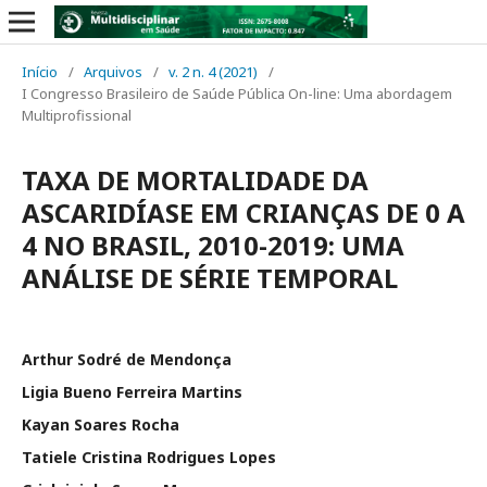
Início
/
Arquivos
/
v. 2 n. 4 (2021)
/
I Congresso Brasileiro de Saúde Pública On-line: Uma abordagem
Multiprofissional
TAXA DE MORTALIDADE DA
ASCARIDÍASE EM CRIANÇAS DE 0 A
4 NO BRASIL, 2010-2019: UMA
ANÁLISE DE SÉRIE TEMPORAL
Arthur Sodré de Mendonça
Ligia Bueno Ferreira Martins
Kayan Soares Rocha
Tatiele Cristina Rodrigues Lopes