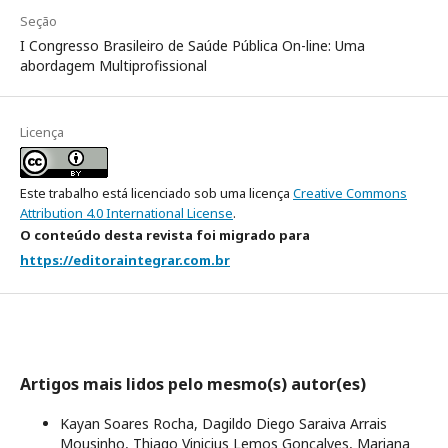
Seção
I Congresso Brasileiro de Saúde Pública On-line: Uma
abordagem Multiprofissional
Licença
Este trabalho está licenciado sob uma licença
Creative Commons
Attribution 4.0 International License
.
O conteúdo desta revista foi migrado para
https://editoraintegrar.com.br
Artigos mais lidos pelo mesmo(s) autor(es)
Kayan Soares Rocha, Dagildo Diego Saraiva Arrais
Mousinho, Thiago Vinicius Lemos Gonçalves, Mariana