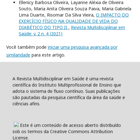
Ellenicy Barbosa Oliveira, Layanne Aléxia de Oliveira
Souto, Maria Anita Oliveira Souza Paiva, Maria Gabriela
Lima Duarte, Risomar Da Silva Vieira,
O IMPACTO DO
EXERCÍCIO FÍSICO NA QUALIDADE DE VIDA DO
DIABÉTICO DO TIPO II
,
Revista Multidisciplinar em
Saúde: v. 2 n. 4 (2021)
Você também pode
iniciar uma pesquisa avançada por
similaridade
para este artigo.
A Revista Multidisciplinar em Saúde é uma revista
científica do Instituto Multiprofissional de Ensino que
adota o sistema de fluxo contínuo. Suas publicações
são pautadas da pesquisa científica da área da saúde e
ciências afins.
Este é um conteúdo de acesso aberto distribuído
sob os termos da Creative Commons Attribution
License.