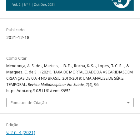
Publicado
2021-12-18
Como Citar
Mendonça, A. S. de ., Martins, L. B. F. ., Rocha, K. S. ., Lopes, T. C. R. ., &
Marques, C. de S. . (2021). TAXA DE MORTALIDADE DA ASCARIDÍASE EM
CRIANÇAS DE 0 A 4 NO BRASIL, 2010-2019: UMA ANÁLISE DE SÉRIE
TEMPORAL.
Revista Multidisciplinar Em Saúde
,
2
(4), 96.
https://doi.org/10.51161/rems/2853
Fomatos de Citação
Edição
v. 2 n. 4 (2021)