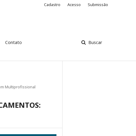
Cadastro
Acesso
Submissão
Contato
Buscar
m Multiprofissional
ICAMENTOS: