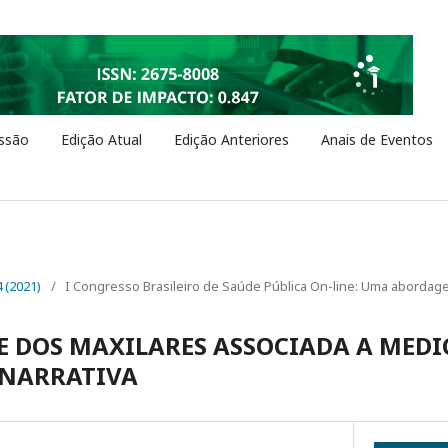
ssão
Edição Atual
Edição Anteriores
Anais de Eventos
4 (2021)
/
I Congresso Brasileiro de Saúde Pública On-line: Uma abordage
 DOS MAXILARES ASSOCIADA A MED
 NARRATIVA