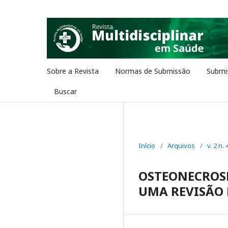
Sobre a Revista
Normas de Submissão
Submi
Buscar
Início
/
Arquivos
/
v. 2 n. 
OSTEONECROSE
UMA REVISÃO