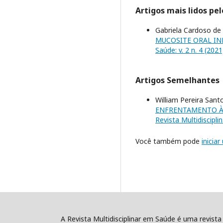
Artigos mais lidos pe
Gabriela Cardoso de 
MUCOSITE ORAL IN
Saúde: v. 2 n. 4 (2021
Artigos Semelhantes
William Pereira Sant
ENFRENTAMENTO À
Revista Multidiscipli
Você também pode
inicia
A Revista Multidisciplinar em Saúde é uma revista