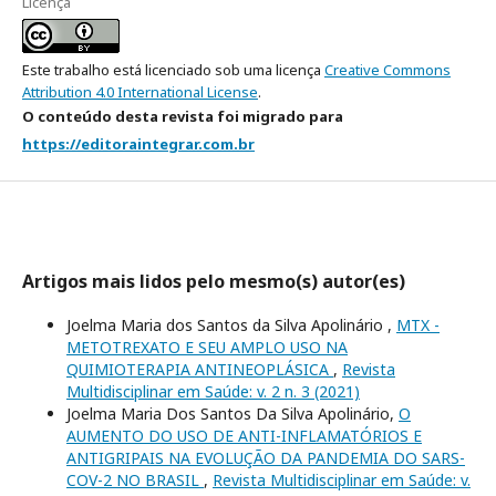
Licença
Este trabalho está licenciado sob uma licença
Creative Commons
Attribution 4.0 International License
.
O conteúdo desta revista foi migrado para
https://editoraintegrar.com.br
Artigos mais lidos pelo mesmo(s) autor(es)
Joelma Maria dos Santos da Silva Apolinário ,
MTX -
METOTREXATO E SEU AMPLO USO NA
QUIMIOTERAPIA ANTINEOPLÁSICA
,
Revista
Multidisciplinar em Saúde: v. 2 n. 3 (2021)
Joelma Maria Dos Santos Da Silva Apolinário,
O
AUMENTO DO USO DE ANTI-INFLAMATÓRIOS E
ANTIGRIPAIS NA EVOLUÇÃO DA PANDEMIA DO SARS-
COV-2 NO BRASIL
,
Revista Multidisciplinar em Saúde: v.