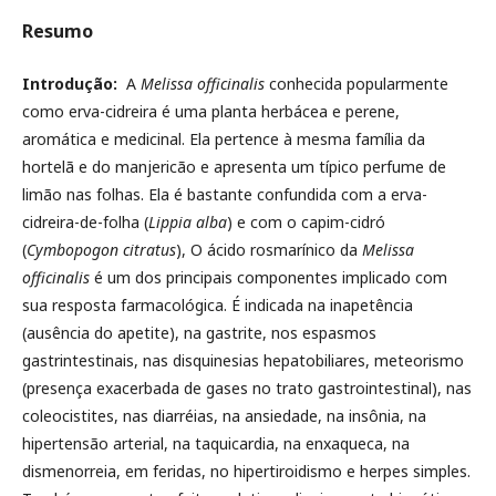
Resumo
Introdução:
A
Melissa officinalis
conhecida popularmente
como erva-cidreira é uma planta herbácea e perene,
aromática e medicinal. Ela pertence à mesma família da
hortelã e do manjericão e apresenta um típico perfume de
limão nas folhas. Ela é bastante confundida com a erva-
cidreira-de-folha (
Lippia alba
) e com o capim-cidró
(
Cymbopogon citratus
), O ácido rosmarínico da
Melissa
officinalis
é um dos principais componentes implicado com
sua resposta farmacológica. É indicada na inapetência
(ausência do apetite), na gastrite, nos espasmos
gastrintestinais, nas disquinesias hepatobiliares, meteorismo
(presença exacerbada de gases no trato gastrointestinal), nas
coleocistites, nas diarréias, na ansiedade, na insônia, na
hipertensão arterial, na taquicardia, na enxaqueca, na
dismenorreia, em feridas, no hipertiroidismo e herpes simples.