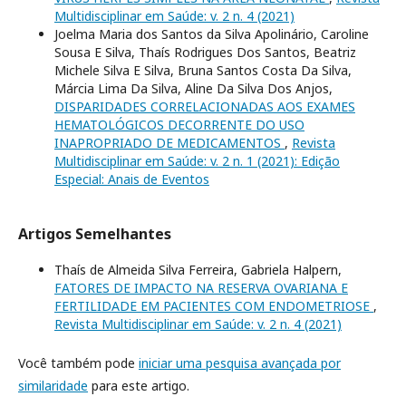
Multidisciplinar em Saúde: v. 2 n. 4 (2021)
Joelma Maria dos Santos da Silva Apolinário, Caroline
Sousa E Silva, Thaís Rodrigues Dos Santos, Beatriz
Michele Silva E Silva, Bruna Santos Costa Da Silva,
Márcia Lima Da Silva, Aline Da Silva Dos Anjos,
DISPARIDADES CORRELACIONADAS AOS EXAMES
HEMATOLÓGICOS DECORRENTE DO USO
INAPROPRIADO DE MEDICAMENTOS
,
Revista
Multidisciplinar em Saúde: v. 2 n. 1 (2021): Edição
Especial: Anais de Eventos
Artigos Semelhantes
Thaís de Almeida Silva Ferreira, Gabriela Halpern,
FATORES DE IMPACTO NA RESERVA OVARIANA E
FERTILIDADE EM PACIENTES COM ENDOMETRIOSE
,
Revista Multidisciplinar em Saúde: v. 2 n. 4 (2021)
Você também pode
iniciar uma pesquisa avançada por
similaridade
para este artigo.