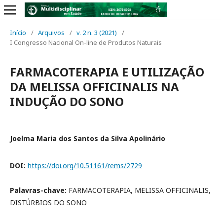
Início
/
Arquivos
/
v. 2 n. 3 (2021)
/
I Congresso Nacional On-line de Produtos Naturais
FARMACOTERAPIA E UTILIZAÇÃO
DA MELISSA OFFICINALIS NA
INDUÇÃO DO SONO
Joelma Maria dos Santos da Silva Apolinário
DOI:
https://doi.org/10.51161/rems/2729
Palavras-chave:
FARMACOTERAPIA, MELISSA OFFICINALIS,
DISTÚRBIOS DO SONO