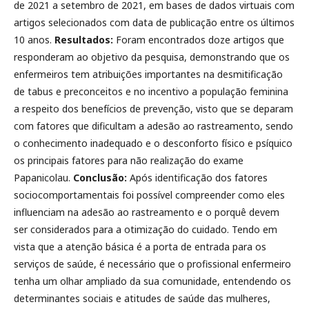
de 2021 a setembro de 2021, em bases de dados virtuais com
artigos selecionados com data de publicação entre os últimos
10 anos.
Resultados:
Foram encontrados doze artigos que
responderam ao objetivo da pesquisa, demonstrando que os
enfermeiros tem atribuições importantes na desmitificação
de tabus e preconceitos e no incentivo a população feminina
a respeito dos benefícios de prevenção, visto que se deparam
com fatores que dificultam a adesão ao rastreamento, sendo
o conhecimento inadequado e o desconforto físico e psíquico
os principais fatores para não realização do exame
Papanicolau.
Conclusão:
Após identificação dos fatores
sociocomportamentais foi possível compreender como eles
influenciam na adesão ao rastreamento e o porquê devem
ser considerados para a otimização do cuidado. Tendo em
vista que a atenção básica é a porta de entrada para os
serviços de saúde, é necessário que o profissional enfermeiro
tenha um olhar ampliado da sua comunidade, entendendo os
determinantes sociais e atitudes de saúde das mulheres,