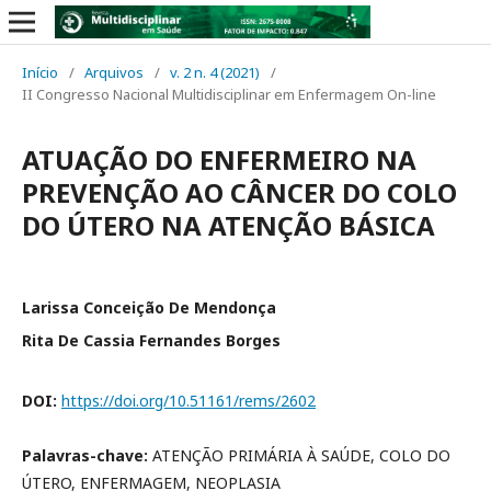
Início
/
Arquivos
/
v. 2 n. 4 (2021)
/
II Congresso Nacional Multidisciplinar em Enfermagem On-line
ATUAÇÃO DO ENFERMEIRO NA
PREVENÇÃO AO CÂNCER DO COLO
DO ÚTERO NA ATENÇÃO BÁSICA
Larissa Conceição De Mendonça
Rita De Cassia Fernandes Borges
DOI:
https://doi.org/10.51161/rems/2602
Palavras-chave:
ATENÇÃO PRIMÁRIA À SAÚDE, COLO DO
ÚTERO, ENFERMAGEM, NEOPLASIA