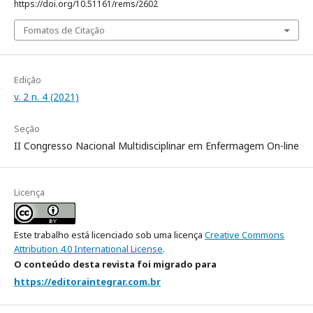
https://doi.org/10.51161/rems/2602
Fomatos de Citação
Edição
v. 2 n. 4 (2021)
Seção
II Congresso Nacional Multidisciplinar em Enfermagem On-line
Licença
Este trabalho está licenciado sob uma licença
Creative Commons
Attribution 4.0 International License
.
O conteúdo desta revista foi migrado para
https://editoraintegrar.com.br