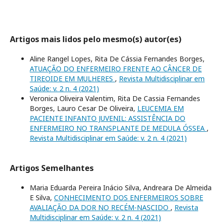
Artigos mais lidos pelo mesmo(s) autor(es)
Aline Rangel Lopes, Rita De Cássia Fernandes Borges,
ATUAÇÃO DO ENFERMEIRO FRENTE AO CÂNCER DE
TIREOIDE EM MULHERES
,
Revista Multidisciplinar em
Saúde: v. 2 n. 4 (2021)
Veronica Oliveira Valentim, Rita De Cassia Fernandes
Borges, Lauro Cesar De Oliveira,
LEUCEMIA EM
PACIENTE INFANTO JUVENIL: ASSISTÊNCIA DO
ENFERMEIRO NO TRANSPLANTE DE MEDULA ÓSSEA
,
Revista Multidisciplinar em Saúde: v. 2 n. 4 (2021)
Artigos Semelhantes
Maria Eduarda Pereira Inácio Silva, Andreara De Almeida
E Silva,
CONHECIMENTO DOS ENFERMEIROS SOBRE
AVALIAÇÃO DA DOR NO RECÉM-NASCIDO
,
Revista
Multidisciplinar em Saúde: v. 2 n. 4 (2021)