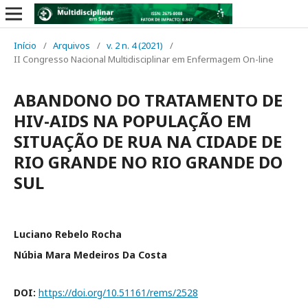
Início
/
Arquivos
/
v. 2 n. 4 (2021)
/
II Congresso Nacional Multidisciplinar em Enfermagem On-line
ABANDONO DO TRATAMENTO DE
HIV-AIDS NA POPULAÇÃO EM
SITUAÇÃO DE RUA NA CIDADE DE
RIO GRANDE NO RIO GRANDE DO
SUL
Luciano Rebelo Rocha
Núbia Mara Medeiros Da Costa
DOI:
https://doi.org/10.51161/rems/2528