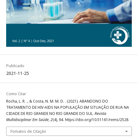
Publicado
2021-11-25
Como Citar
Rocha, L. R. ., & Costa, N. M. M. D. . (2021). ABANDONO DO
TRATAMENTO DE HIV-AIDS NA POPULAÇÃO EM SITUAÇÃO DE RUA NA
CIDADE DE RIO GRANDE NO RIO GRANDE DO SUL.
Revista
Multidisciplinar Em Saúde
,
2
(4), 94. https://doi.org/10.51161/rems/2528
Fomatos de Citação