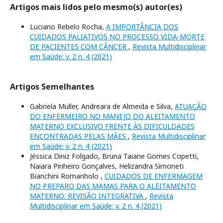
Artigos mais lidos pelo mesmo(s) autor(es)
Luciano Rebelo Rocha,
A IMPORTÂNCIA DOS
CUIDADOS PALIATIVOS NO PROCESSO VIDA-MORTE
DE PACIENTES COM CÂNCER
,
Revista Multidisciplinar
em Saúde: v. 2 n. 4 (2021)
Artigos Semelhantes
Gabriela Muller, Andreara de Almeida e Silva,
ATUAÇÃO
DO ENFERMEIRO NO MANEJO DO ALEITAMENTO
MATERNO EXCLUSIVO FRENTE ÀS DIFICULDADES
ENCONTRADAS PELAS MÃES
,
Revista Multidisciplinar
em Saúde: v. 2 n. 4 (2021)
Jéssica Diniz Folgado, Bruna Taiane Gomes Copetti,
Naiara Pinheiro Gonçalves, Helizandra Simoneti
Bianchini Romanholo ,
CUIDADOS DE ENFERMAGEM
NO PREPARO DAS MAMAS PARA O ALEITAMENTO
MATERNO: REVISÃO INTEGRATIVA
,
Revista
Multidisciplinar em Saúde: v. 2 n. 4 (2021)