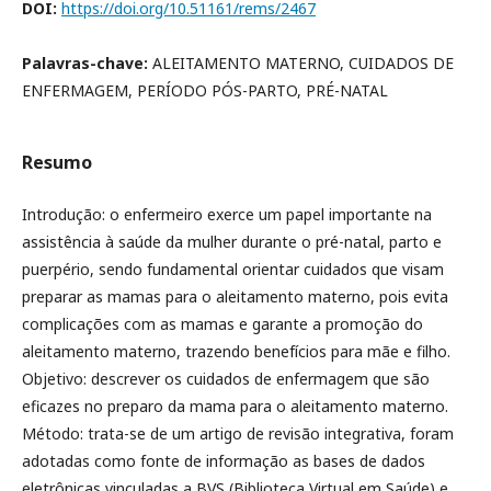
DOI:
https://doi.org/10.51161/rems/2467
Palavras-chave:
ALEITAMENTO MATERNO, CUIDADOS DE
ENFERMAGEM, PERÍODO PÓS-PARTO, PRÉ-NATAL
Resumo
Introdução: o enfermeiro exerce um papel importante na
assistência à saúde da mulher durante o pré-natal, parto e
puerpério, sendo fundamental orientar cuidados que visam
preparar as mamas para o aleitamento materno, pois evita
complicações com as mamas e garante a promoção do
aleitamento materno, trazendo benefícios para mãe e filho.
Objetivo: descrever os cuidados de enfermagem que são
eficazes no preparo da mama para o aleitamento materno.
Método: trata-se de um artigo de revisão integrativa, foram
adotadas como fonte de informação as bases de dados
eletrônicas vinculadas a BVS (Biblioteca Virtual em Saúde) e