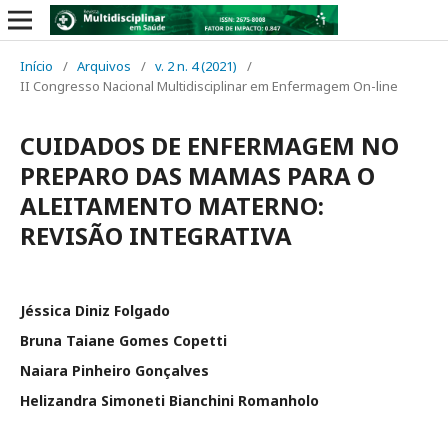
Início
/
Arquivos
/
v. 2 n. 4 (2021)
/
II Congresso Nacional Multidisciplinar em Enfermagem On-line
CUIDADOS DE ENFERMAGEM NO
PREPARO DAS MAMAS PARA O
ALEITAMENTO MATERNO:
REVISÃO INTEGRATIVA
Jéssica Diniz Folgado
Bruna Taiane Gomes Copetti
Naiara Pinheiro Gonçalves
Helizandra Simoneti Bianchini Romanholo