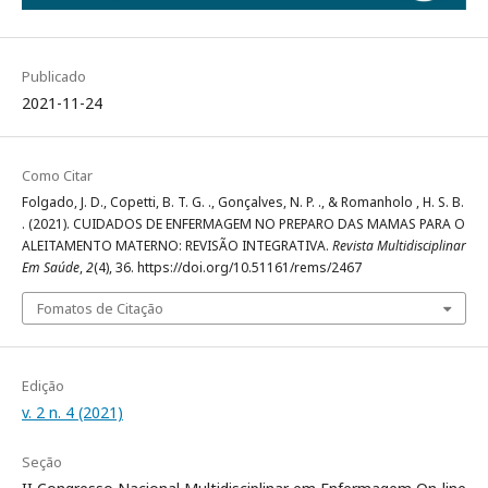
Publicado
2021-11-24
Como Citar
Folgado, J. D., Copetti, B. T. G. ., Gonçalves, N. P. ., & Romanholo , H. S. B.
. (2021). CUIDADOS DE ENFERMAGEM NO PREPARO DAS MAMAS PARA O
ALEITAMENTO MATERNO: REVISÃO INTEGRATIVA.
Revista Multidisciplinar
Em Saúde
,
2
(4), 36. https://doi.org/10.51161/rems/2467
Fomatos de Citação
Edição
v. 2 n. 4 (2021)
Seção