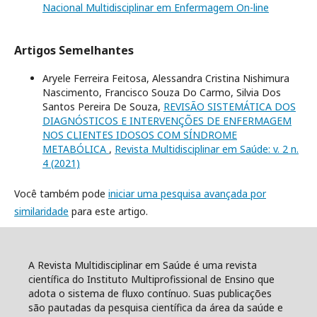
Nacional Multidisciplinar em Enfermagem On-line
Artigos Semelhantes
Aryele Ferreira Feitosa, Alessandra Cristina Nishimura
Nascimento, Francisco Souza Do Carmo, Silvia Dos
Santos Pereira De Souza,
REVISÃO SISTEMÁTICA DOS
DIAGNÓSTICOS E INTERVENÇÕES DE ENFERMAGEM
NOS CLIENTES IDOSOS COM SÍNDROME
METABÓLICA
,
Revista Multidisciplinar em Saúde: v. 2 n.
4 (2021)
Você também pode
iniciar uma pesquisa avançada por
similaridade
para este artigo.
A Revista Multidisciplinar em Saúde é uma revista
científica do Instituto Multiprofissional de Ensino que
adota o sistema de fluxo contínuo. Suas publicações
são pautadas da pesquisa científica da área da saúde e