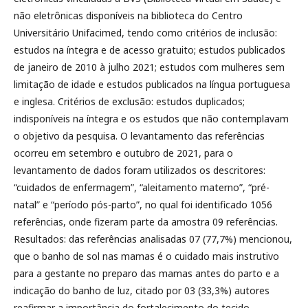
não eletrônicas disponíveis na biblioteca do Centro
Universitário Unifacimed, tendo como critérios de inclusão:
estudos na íntegra e de acesso gratuito; estudos publicados
de janeiro de 2010 à julho 2021; estudos com mulheres sem
limitação de idade e estudos publicados na língua portuguesa
e inglesa. Critérios de exclusão: estudos duplicados;
indisponíveis na íntegra e os estudos que não contemplavam
o objetivo da pesquisa. O levantamento das referências
ocorreu em setembro e outubro de 2021, para o
levantamento de dados foram utilizados os descritores:
“cuidados de enfermagem”, “aleitamento materno”, “pré-
natal” e “período pós-parto”, no qual foi identificado 1056
referências, onde fizeram parte da amostra 09 referências.
Resultados: das referências analisadas 07 (77,7%) mencionou,
que o banho de sol nas mamas é o cuidado mais instrutivo
para a gestante no preparo das mamas antes do parto e a
indicação do banho de luz, citado por 03 (33,3%) autores
reafirmar a importância do fortalecimento do tecido