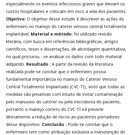
especialmente os eventos infecciosos graves que elevam os
custos hospitalares e colocam em risco a vida dos pacientes.
Objetivo:
O objetivo desse estudo é descrever as ações do
enfermeiro no manejo do cateter venoso central totalmente
implantável.
Material e método:
foi utilizado revisão
literária, com busca em referências bibliográficas, artigos
científicos, teses e dissertações, de abordagem quantitativa,
no qual procurou - se analisar os dados com todo material
adquirido.
Resultado :
A partir da revisão da literatura
realizada pode-se concluir que o enfermeiro possui
fundamental importância no manejo do Cateter Venoso
Central Totalmente Implantado (CVC-TI), visto que todas as
medidas são privativas com intuito de evitar contaminação
pelo manuseio do cateter ou pela microbiota do paciente,
portanto o manejo correto do CVC-TI irá prevenir
diretamente a redução de riscos ao pacientes portadores
desse dispositivo.
Conclusão :
Pode-se concluir que o
enfermeiro tem como atribuição exclusiva a manutenção do