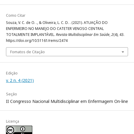
Como Citar
Souza, V. C. de O. ., & Oliveira, L. C. D. . (2021). ATUAÇÃO DO
ENFERMEIRO NO MANEJO DO CATETER VENOSO CENTRAL
TOTALMENTE IMPLANTÁVEL.
Revista Multidisciplinar Em Saúde
,
2
(4), 43.
https://doi.org/10.51161/rems/2474
Fomatos de Citação
Edição
v. 2 n. 4 (2021)
Seção
II Congresso Nacional Multidisciplinar em Enfermagem On-line
Licença