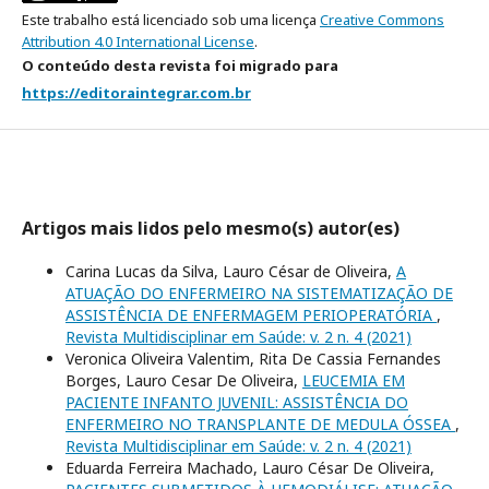
Este trabalho está licenciado sob uma licença
Creative Commons
Attribution 4.0 International License
.
O conteúdo desta revista foi migrado para
https://editoraintegrar.com.br
Artigos mais lidos pelo mesmo(s) autor(es)
Carina Lucas da Silva, Lauro César de Oliveira,
A
ATUAÇÃO DO ENFERMEIRO NA SISTEMATIZAÇÃO DE
ASSISTÊNCIA DE ENFERMAGEM PERIOPERATÓRIA
,
Revista Multidisciplinar em Saúde: v. 2 n. 4 (2021)
Veronica Oliveira Valentim, Rita De Cassia Fernandes
Borges, Lauro Cesar De Oliveira,
LEUCEMIA EM
PACIENTE INFANTO JUVENIL: ASSISTÊNCIA DO
ENFERMEIRO NO TRANSPLANTE DE MEDULA ÓSSEA
,
Revista Multidisciplinar em Saúde: v. 2 n. 4 (2021)
Eduarda Ferreira Machado, Lauro César De Oliveira,