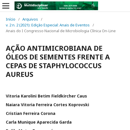
Início
/
Arquivos
/
v. 2 n. 2 (2021): Edição Especial: Anais de Eventos
/
Anais do I Congresso Nacional de Microbiologia Clínica On-Line
AÇÃO ANTIMICROBIANA DE
ÓLEOS DE SEMENTES FRENTE A
CEPAS DE STAPHYLOCOCCUS
AUREUS
Vitoria Karolini Betim Fieldkircher Caus
Naiara Vitoria Ferreira Cortes Koprovski
Cristian Ferreira Corona
Carla Munique Aparecida Garda