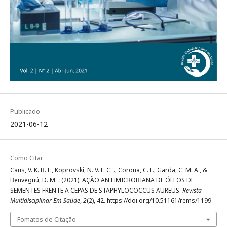
Publicado
2021-06-12
Como Citar
Caus, V. K. B. F., Koprovski, N. V. F. C. ., Corona, C. F., Garda, C. M. A., &
Benvegnú, D. M. . (2021). AÇÃO ANTIMICROBIANA DE ÓLEOS DE
SEMENTES FRENTE A CEPAS DE STAPHYLOCOCCUS AUREUS.
Revista
Multidisciplinar Em Saúde
,
2
(2), 42. https://doi.org/10.51161/rems/1199
Fomatos de Citação