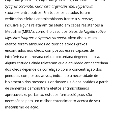
Syagrus coronata, Cucurbita argyrosperma, Hypericum
scabrum,
entre outros. Em todos os estudos foram
verificados efeitos antimicrobianos frente a
S. aureus,
inclusive alguns relataram tal efeito em cepas resistentes à
Meticilina (MRSA), como é o caso dos óleos de
Nigella sativa,
Myristica fragrans e
Syagrus coronat
a. Além disso, esses
efeitos foram atribuídos ao teor de ácidos graxos
encontrados nos óleos, compostos esses capazes de
interferir na membrana celular bacteriana degenerando-a.
Alguns estudos ainda relataram que a atividade antibacteriana
dos óleos depende da correlação com a concentração dos
principais compostos ativos, indicando a necessidade de
isolamento dos mesmos. Conclusão: Os óleos obtidos a partir
de sementes demonstram efeitos antimicrobianos
apreciáveis e, portanto, estudos farmacológicos são
necessários para um melhor entendimento acerca de seu
mecanismo de ação.