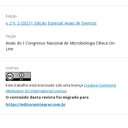
Edição
v. 2 n. 2 (2021): Edição Especial: Anais de Eventos
Seção
Anais do I Congresso Nacional de Microbiologia Clínica On-
Line
Licença
Este trabalho está licenciado sob uma licença
Creative Commons
Attribution 4.0 International License
.
O conteúdo desta revista foi migrado para
https://editoraintegrar.com.br