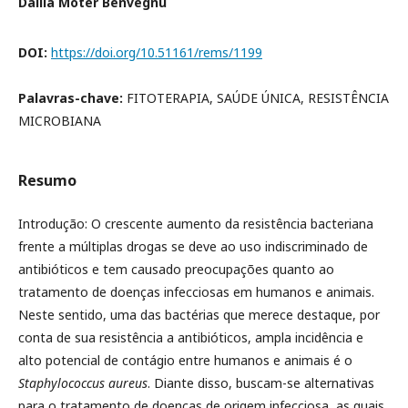
Dalila Moter Benvegnú
DOI:
https://doi.org/10.51161/rems/1199
Palavras-chave:
FITOTERAPIA, SAÚDE ÚNICA, RESISTÊNCIA
MICROBIANA
Resumo
Introdução: O crescente aumento da resistência bacteriana
frente a múltiplas drogas se deve ao uso indiscriminado de
antibióticos e tem causado preocupações quanto ao
tratamento de doenças infecciosas em humanos e animais.
Neste sentido, uma das bactérias que merece destaque, por
conta de sua resistência a antibióticos, ampla incidência e
alto potencial de contágio entre humanos e animais é o
Staphylococcus aureus
. Diante disso, buscam-se alternativas
para o tratamento de doenças de origem infecciosa, as quais