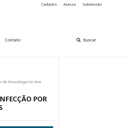
Cadastro
Acesso
Submissão
Contato
Buscar
ro de Imunologia On-line
INFECÇÃO POR
S