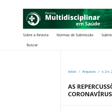
Sobre a Revista
Normas de Submissão
Submi
Buscar
Início
/
Arquivos
/
v. 2 n.
AS REPERCUSS
CORONAVÍRUS 