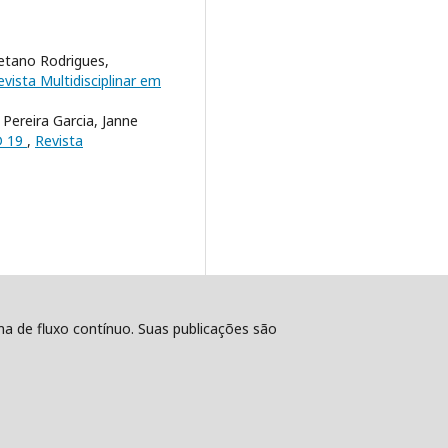
aetano Rodrigues,
evista Multidisciplinar em
Pereira Garcia, Janne
D 19
,
Revista
ema de fluxo contínuo. Suas publicações são