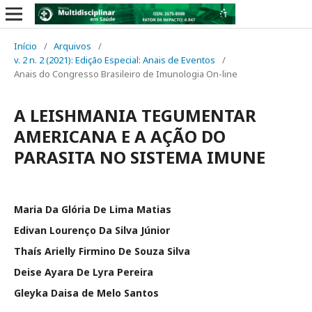
Início
/
Arquivos
/
v. 2 n. 2 (2021): Edição Especial: Anais de Eventos
/
Anais do Congresso Brasileiro de Imunologia On-line
A LEISHMANIA TEGUMENTAR
AMERICANA E A AÇÃO DO
PARASITA NO SISTEMA IMUNE
Maria Da Glória De Lima Matias
Edivan Lourenço Da Silva Júnior
Thaís Arielly Firmino De Souza Silva
Deise Ayara De Lyra Pereira
Gleyka Daisa de Melo Santos