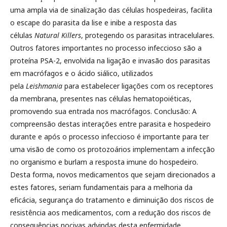
uma ampla via de sinalização das células hospedeiras, facilita
o escape do parasita da lise e inibe a resposta das
células
Natural Killers
, protegendo os parasitas intracelulares.
Outros fatores importantes no processo infeccioso são a
proteína PSA-2, envolvida na ligação e invasão dos parasitas
em macrófagos e o ácido siálico, utilizados
pela
Leishmania
para estabelecer ligações com os receptores
da membrana, presentes nas células hematopoiéticas,
promovendo sua entrada nos macrófagos. Conclusão: A
compreensão destas interações entre parasita e hospedeiro
durante e após o processo infeccioso é importante para ter
uma visão de como os protozoários implementam a infecção
no organismo e burlam a resposta imune do hospedeiro.
Desta forma, novos medicamentos que sejam direcionados a
estes fatores, seriam fundamentais para a melhoria da
eficácia, segurança do tratamento e diminuição dos riscos de
resistência aos medicamentos, com a redução dos riscos de
consequências nocivas advindas desta enfermidade.