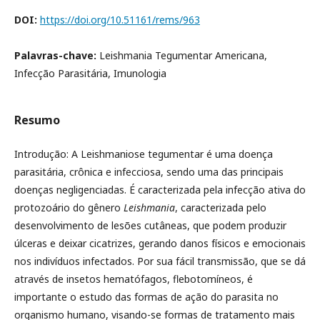
DOI:
https://doi.org/10.51161/rems/963
Palavras-chave:
Leishmania Tegumentar Americana,
Infecção Parasitária, Imunologia
Resumo
Introdução: A Leishmaniose tegumentar é uma doença
parasitária, crônica e infecciosa, sendo uma das principais
doenças negligenciadas. É caracterizada pela infecção ativa do
protozoário do gênero
Leishmania
, caracterizada pelo
desenvolvimento de lesões cutâneas, que podem produzir
úlceras e deixar cicatrizes, gerando danos físicos e emocionais
nos indivíduos infectados. Por sua fácil transmissão, que se dá
através de insetos hematófagos, flebotomíneos, é
importante o estudo das formas de ação do parasita no
organismo humano, visando-se formas de tratamento mais