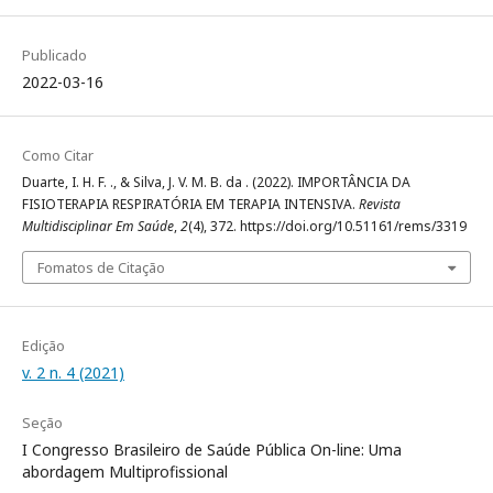
Publicado
2022-03-16
Como Citar
Duarte, I. H. F. ., & Silva, J. V. M. B. da . (2022). IMPORTÂNCIA DA
FISIOTERAPIA RESPIRATÓRIA EM TERAPIA INTENSIVA.
Revista
Multidisciplinar Em Saúde
,
2
(4), 372. https://doi.org/10.51161/rems/3319
Fomatos de Citação
Edição
v. 2 n. 4 (2021)
Seção
I Congresso Brasileiro de Saúde Pública On-line: Uma
abordagem Multiprofissional