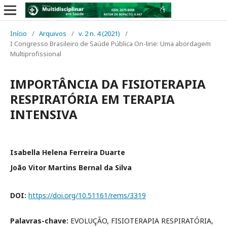
Início
/
Arquivos
/
v. 2 n. 4 (2021)
/
I Congresso Brasileiro de Saúde Pública On-line: Uma abordagem
Multiprofissional
IMPORTÂNCIA DA FISIOTERAPIA
RESPIRATÓRIA EM TERAPIA
INTENSIVA
Isabella Helena Ferreira Duarte
João Vitor Martins Bernal da Silva
DOI:
https://doi.org/10.51161/rems/3319
Palavras-chave:
EVOLUÇÃO, FISIOTERAPIA RESPIRATÓRIA,