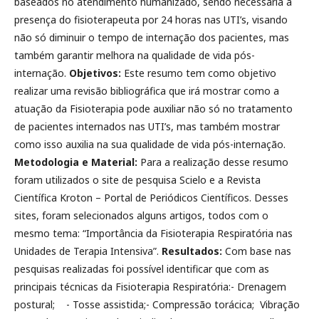
baseados no atendimento humanizado, sendo necessária a
presença do fisioterapeuta por 24 horas nas UTI’s, visando
não só diminuir o tempo de internação dos pacientes, mas
também garantir melhora na qualidade de vida pós-
internação.
Objetivos:
Este resumo tem como objetivo
realizar uma revisão bibliográfica que irá mostrar como a
atuação da Fisioterapia pode auxiliar não só no tratamento
de pacientes internados nas UTI’s, mas também mostrar
como isso auxilia na sua qualidade de vida pós-internação.
Metodologia e Material:
Para a realização desse resumo
foram utilizados o site de pesquisa Scielo e a Revista
Científica Kroton – Portal de Periódicos Científicos. Desses
sites, foram selecionados alguns artigos, todos com o
mesmo tema: “Importância da Fisioterapia Respiratória nas
Unidades de Terapia Intensiva”.
Resultados:
Com base nas
pesquisas realizadas foi possível identificar que com as
principais técnicas da Fisioterapia Respiratória:- Drenagem
postural; - Tosse assistida;- Compressão torácica; Vibração