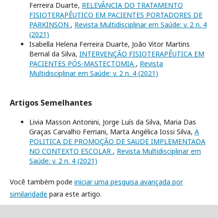
Ferreira Duarte,
RELEVÂNCIA DO TRATAMENTO
FISIOTERAPÊUTICO EM PACIENTES PORTADORES DE
PARKINSON
,
Revista Multidisciplinar em Saúde: v. 2 n. 4
(2021)
Isabella Helena Ferreira Duarte, João Vitor Martins
Bernal da Silva,
INTERVENÇÃO FISIOTERAPÊUTICA EM
PACIENTES PÓS-MASTECTOMIA
,
Revista
Multidisciplinar em Saúde: v. 2 n. 4 (2021)
Artigos Semelhantes
Livia Masson Antonini, Jorge Luís da Silva, Maria Das
Graças Carvalho Ferriani, Marta Angélica Iossi Silva,
A
POLITICA DE PROMOÇÃO DE SAUDE IMPLEMENTADA
NO CONTEXTO ESCOLAR
,
Revista Multidisciplinar em
Saúde: v. 2 n. 4 (2021)
Você também pode
iniciar uma pesquisa avançada por
similaridade
para este artigo.