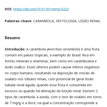
DOI:
https://doi.org/10.51161/rems/3222
Palavras-chave:
CARAMBOLA, HISTOLOGIA, LESÃO RENAL
Resumo
Introdução:
A carambola (
Averrhoa carambola
) é uma fruta
comum em países tropicais, a exemplo do Brasil. Rica em
fontes minerais e vitaminas, bem como em caramboxina e
ácido oxálico. Esses últimos podem causar efeitos negativos
no corpo humano, resultando na deposição de cristais de
oxalato nos túbulos renais, com potencial de gerar lesão
tubular renal aguda, quando essa fruta é consumida em
excesso ou quando há alteração da função renal. Existem 2
tipos de carambola: a azeda, com o teor de oxalato em torno
de 7 mg/g; e a doce, na qual a concentração corresponde a