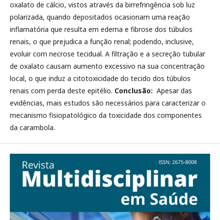
oxalato de cálcio, vistos através da birrefringência sob luz
polarizada, quando depositados ocasionam uma reação
inflamatória que resulta em edema e fibrose dos túbulos
renais, o que prejudica a função renal; podendo, inclusive,
evoluir com necrose tecidual. A filtração e a secreção tubular
de oxalato causam aumento excessivo na sua concentração
local, o que induz a citotoxicidade do tecido dos túbulos
renais com perda deste epitélio.
Conclusão:
Apesar das
evidências, mais estudos são necessários para caracterizar o
mecanismo fisiopatológico da toxicidade dos componentes
da carambola.