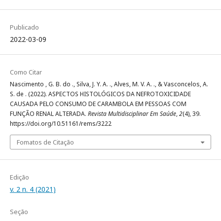
Publicado
2022-03-09
Como Citar
Nascimento , G. B. do ., Silva, J. Y. A. ., Alves, M. V. A. ., & Vasconcelos, A.
S. de . (2022). ASPECTOS HISTOLÓGICOS DA NEFROTOXICIDADE
CAUSADA PELO CONSUMO DE CARAMBOLA EM PESSOAS COM
FUNÇÃO RENAL ALTERADA.
Revista Multidisciplinar Em Saúde
,
2
(4), 39.
https://doi.org/10.51161/rems/3222
Fomatos de Citação
Edição
v. 2 n. 4 (2021)
Seção