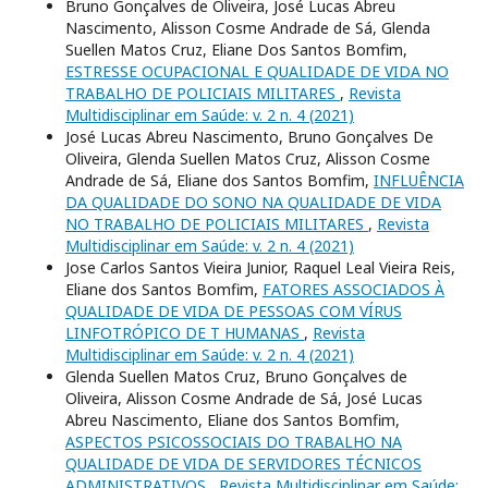
Bruno Gonçalves de Oliveira, José Lucas Abreu
Nascimento, Alisson Cosme Andrade de Sá, Glenda
Suellen Matos Cruz, Eliane Dos Santos Bomfim,
ESTRESSE OCUPACIONAL E QUALIDADE DE VIDA NO
TRABALHO DE POLICIAIS MILITARES
,
Revista
Multidisciplinar em Saúde: v. 2 n. 4 (2021)
José Lucas Abreu Nascimento, Bruno Gonçalves De
Oliveira, Glenda Suellen Matos Cruz, Alisson Cosme
Andrade de Sá, Eliane dos Santos Bomfim,
INFLUÊNCIA
DA QUALIDADE DO SONO NA QUALIDADE DE VIDA
NO TRABALHO DE POLICIAIS MILITARES
,
Revista
Multidisciplinar em Saúde: v. 2 n. 4 (2021)
Jose Carlos Santos Vieira Junior, Raquel Leal Vieira Reis,
Eliane dos Santos Bomfim,
FATORES ASSOCIADOS À
QUALIDADE DE VIDA DE PESSOAS COM VÍRUS
LINFOTRÓPICO DE T HUMANAS
,
Revista
Multidisciplinar em Saúde: v. 2 n. 4 (2021)
Glenda Suellen Matos Cruz, Bruno Gonçalves de
Oliveira, Alisson Cosme Andrade de Sá, José Lucas
Abreu Nascimento, Eliane dos Santos Bomfim,
ASPECTOS PSICOSSOCIAIS DO TRABALHO NA
QUALIDADE DE VIDA DE SERVIDORES TÉCNICOS
ADMINISTRATIVOS
,
Revista Multidisciplinar em Saúde: