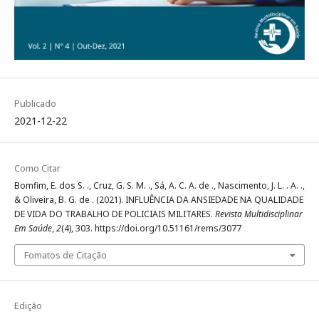
Publicado
2021-12-22
Como Citar
Bomfim, E. dos S. ., Cruz, G. S. M. ., Sá, A. C. A. de ., Nascimento, J. L. . A. .,
& Oliveira, B. G. de . (2021). INFLUÊNCIA DA ANSIEDADE NA QUALIDADE
DE VIDA DO TRABALHO DE POLICIAIS MILITARES.
Revista Multidisciplinar
Em Saúde
,
2
(4), 303. https://doi.org/10.51161/rems/3077
Fomatos de Citação
Edição