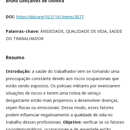
Bruno Gonçalves de Oliveira
DOI:
https://doi.org/10.51161/rems/3077
Palavras-chave:
ANSIEDADE, QUALIDADE DE VIDA, SAÚDE
DO TRABALHADOR
Resumo
Introdução:
a saúde do trabalhador vem se tornando uma
preocupação constante devido aos riscos ocupacionais que
estão sendo expostos. Os policiais militares por vivenciarem
situações de riscos e terem uma rotina de serviço
desgastante estão mais propensos a desenvolver doenças,
sejam físicas ou emocionais. Desse modo, esses fatores
podem influenciar negativamente a qualidade de vida no
trabalho desses profissionais.
Objetivo:
verificar se os fatores
sociodemográficos, ocupacionais e de ansiedade estão