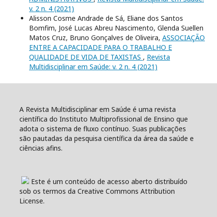
v. 2 n. 4 (2021)
Alisson Cosme Andrade de Sá, Eliane dos Santos
Bomfim, José Lucas Abreu Nascimento, Glenda Suellen
Matos Cruz, Bruno Gonçalves de Oliveira,
ASSOCIAÇÃO
ENTRE A CAPACIDADE PARA O TRABALHO E
QUALIDADE DE VIDA DE TAXISTAS
,
Revista
Multidisciplinar em Saúde: v. 2 n. 4 (2021)
A Revista Multidisciplinar em Saúde é uma revista
científica do Instituto Multiprofissional de Ensino que
adota o sistema de fluxo contínuo. Suas publicações
são pautadas da pesquisa científica da área da saúde e
ciências afins.
Este é um conteúdo de acesso aberto distribuído
sob os termos da Creative Commons Attribution
License.