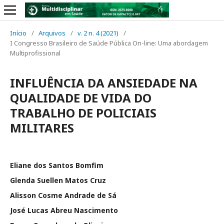
Início
/
Arquivos
/
v. 2 n. 4 (2021)
/
I Congresso Brasileiro de Saúde Pública On-line: Uma abordagem
Multiprofissional
INFLUÊNCIA DA ANSIEDADE NA
QUALIDADE DE VIDA DO
TRABALHO DE POLICIAIS
MILITARES
Eliane dos Santos Bomfim
Glenda Suellen Matos Cruz
Alisson Cosme Andrade de Sá
José Lucas Abreu Nascimento