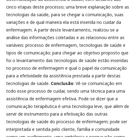
cinco etapas deste processo; uma breve explanação sobre as
tecnologias da saúde, para se chegar a comunicação, suas
variações e de qual maneira ela está inserida no cuidar da
enfermagem. A partir deste levantamento, realizou-se a
análise das informações coletadas e as relacionou entre as
variáveis: processo de enfermagem, tecnologias de saúde e
tipos de comunicação; para chegar ao objetivo proposto que
foi o levantamento das tecnologias de saúde estão inseridas
no processo de enfermagem e qual o papel da comunicação
para a efetividade da assistência prestada a partir destas
tecnologias de saúde.
Conclusão
: Vê-se comunicação em
todo esse processo de cuidar, sendo uma técnica para uma
assistência de enfermagem efetiva. Pode-se dizer que a
comunicação terapêutica é uma tecnologia leve, que além de
servir de instrumento para a efetivação das outras
tecnologias de saúde do processo de enfermagem; pode ser
interpretada e sentida pelo cliente, família e comunidade
como um acolhimento, uma ambiência e porque não como