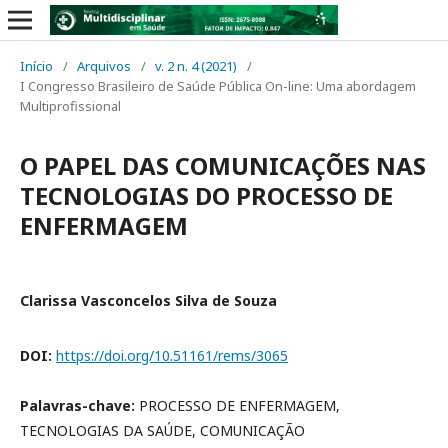
Início
/
Arquivos
/
v. 2 n. 4 (2021)
/
I Congresso Brasileiro de Saúde Pública On-line: Uma abordagem
Multiprofissional
O PAPEL DAS COMUNICAÇÕES NAS
TECNOLOGIAS DO PROCESSO DE
ENFERMAGEM
Clarissa Vasconcelos Silva de Souza
DOI:
https://doi.org/10.51161/rems/3065
Palavras-chave:
PROCESSO DE ENFERMAGEM,
TECNOLOGIAS DA SAÚDE, COMUNICAÇÃO