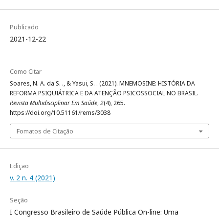
Publicado
2021-12-22
Como Citar
Soares, N. A. da S. ., & Yasui, S. . (2021). MNEMOSINE: HISTÓRIA DA
REFORMA PSIQUIÁTRICA E DA ATENÇÃO PSICOSSOCIAL NO BRASIL.
Revista Multidisciplinar Em Saúde
,
2
(4), 265.
https://doi.org/10.51161/rems/3038
Fomatos de Citação
Edição
v. 2 n. 4 (2021)
Seção
I Congresso Brasileiro de Saúde Pública On-line: Uma