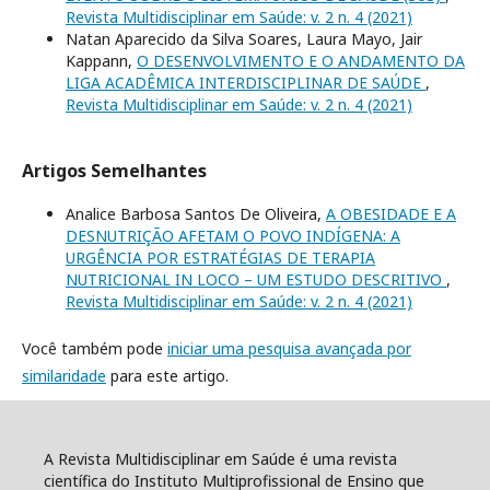
Revista Multidisciplinar em Saúde: v. 2 n. 4 (2021)
Natan Aparecido da Silva Soares, Laura Mayo, Jair
Kappann,
O DESENVOLVIMENTO E O ANDAMENTO DA
LIGA ACADÊMICA INTERDISCIPLINAR DE SAÚDE
,
Revista Multidisciplinar em Saúde: v. 2 n. 4 (2021)
Artigos Semelhantes
Analice Barbosa Santos De Oliveira,
A OBESIDADE E A
DESNUTRIÇÃO AFETAM O POVO INDÍGENA: A
URGÊNCIA POR ESTRATÉGIAS DE TERAPIA
NUTRICIONAL IN LOCO – UM ESTUDO DESCRITIVO
,
Revista Multidisciplinar em Saúde: v. 2 n. 4 (2021)
Você também pode
iniciar uma pesquisa avançada por
similaridade
para este artigo.
A Revista Multidisciplinar em Saúde é uma revista
científica do Instituto Multiprofissional de Ensino que