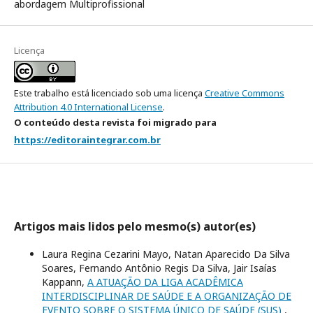
abordagem Multiprofissional
Licença
Este trabalho está licenciado sob uma licença
Creative Commons
Attribution 4.0 International License
.
O conteúdo desta revista foi migrado para
https://editoraintegrar.com.br
Artigos mais lidos pelo mesmo(s) autor(es)
Laura Regina Cezarini Mayo, Natan Aparecido Da Silva
Soares, Fernando Antônio Regis Da Silva, Jair Isaías
Kappann,
A ATUAÇÃO DA LIGA ACADÊMICA
INTERDISCIPLINAR DE SAÚDE E A ORGANIZAÇÃO DE
EVENTO SOBRE O SISTEMA ÚNICO DE SAÚDE (SUS)
,