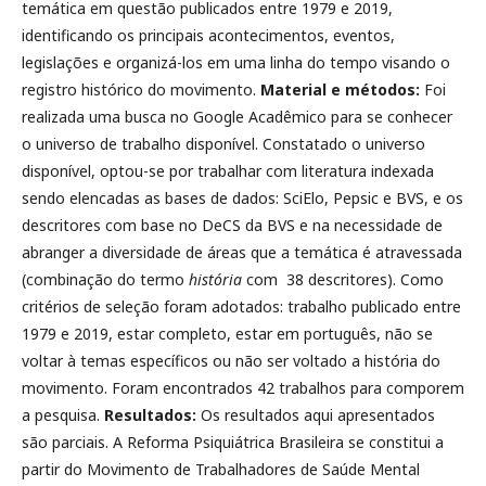
temática em questão publicados entre 1979 e 2019,
identificando os principais acontecimentos, eventos,
legislações e organizá-los em uma linha do tempo visando o
registro histórico do movimento.
Material e métodos:
Foi
realizada uma busca no Google Acadêmico para se conhecer
o universo de trabalho disponível. Constatado o universo
disponível, optou-se por trabalhar com literatura indexada
sendo elencadas as bases de dados: SciElo, Pepsic e BVS, e os
descritores com base no DeCS da BVS e na necessidade de
abranger a diversidade de áreas que a temática é atravessada
(combinação do termo
história
com 38 descritores). Como
critérios de seleção foram adotados: trabalho publicado entre
1979 e 2019, estar completo, estar em português, não se
voltar à temas específicos ou não ser voltado a história do
movimento. Foram encontrados 42 trabalhos para comporem
a pesquisa.
Resultados:
Os resultados aqui apresentados
são parciais. A Reforma Psiquiátrica Brasileira se constitui a
partir do Movimento de Trabalhadores de Saúde Mental