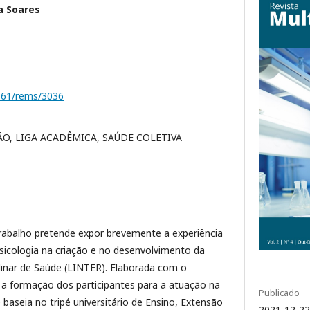
a Soares
1161/rems/3036
O, LIGA ACADÊMICA, SAÚDE COLETIVA
rabalho pretende expor brevemente a experiência
sicologia na criação e no desenvolvimento da
linar de Saúde (LINTER). Elaborada com o
a formação dos participantes para a atuação na
Publicado
 baseia no tripé universitário de Ensino, Extensão
2021-12-22