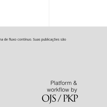
ema de fluxo contínuo. Suas publicações são