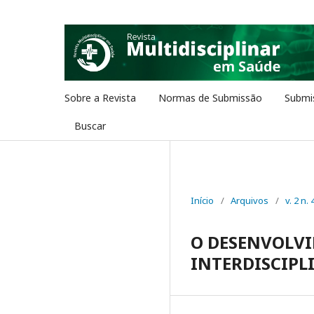
Sobre a Revista
Normas de Submissão
Submi
Buscar
Início
/
Arquivos
/
v. 2 n. 
O DESENVOLV
INTERDISCIPL