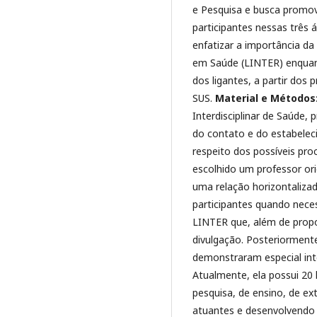
e Pesquisa e busca promo
participantes nessas três 
enfatizar a importância da
em Saúde (LINTER) enqua
dos ligantes, a partir dos 
SUS.
Material e Métodos
Interdisciplinar de Saúde, 
do contato e do estabelec
respeito dos possíveis pro
escolhido um professor or
uma relação horizontalizad
participantes quando neces
LINTER que, além de propo
divulgação. Posteriorment
demonstraram especial int
Atualmente, ela possui 20 l
pesquisa, de ensino, de ex
atuantes e desenvolvendo