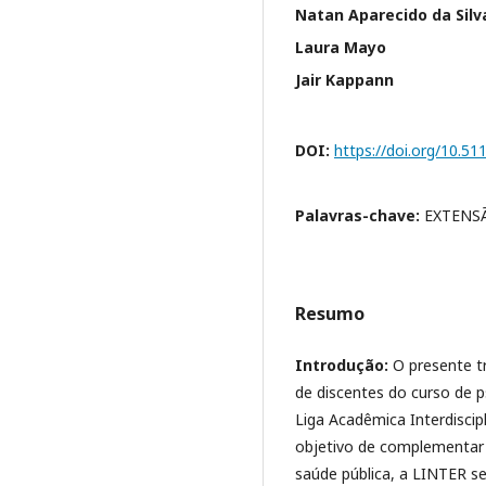
Natan Aparecido da Silv
Laura Mayo
Jair Kappann
DOI:
https://doi.org/10.5
Palavras-chave:
EXTENSÃ
Resumo
Introdução:
O presente t
de discentes do curso de p
Liga Acadêmica Interdiscip
objetivo de complementar 
saúde pública, a LINTER se