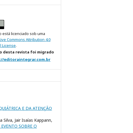
o está licenciado sob uma
tive Commons Attribution 4.0
l License
.
 desta revista foi migrado
://editoraintegrar.com.br
QUIÁTRICA E DA ATENÇÃO
Silva, Jair Isaías Kappann,
E EVENTO SOBRE O