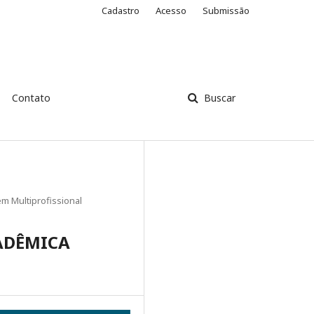
Cadastro
Acesso
Submissão
Contato
Buscar
m Multiprofissional
ADÊMICA