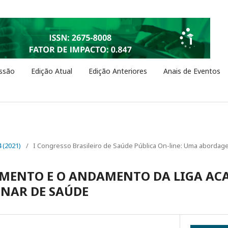
ssão
Edição Atual
Edição Anteriores
Anais de Eventos
4 (2021)
/
I Congresso Brasileiro de Saúde Pública On-line: Uma abordage
IMENTO E O ANDAMENTO DA LIGA AC
INAR DE SAÚDE