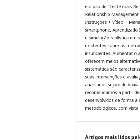
e o uso de “Teste mais Ref
Relationship Management 
Instruções + Vídeo + Mane
smartphone, Aprendizado In
e simulação realística em 
existentes sobre os métod
insuficientes. Aumentar o
oferecem meios alternativo
sistemática são caracter
suas intervenções e avali
analisados sejam de baixa
recomendamos a partir de
desenvolvidos de forma a 
metodológicos, com vista 
Artigos mais lidos pe