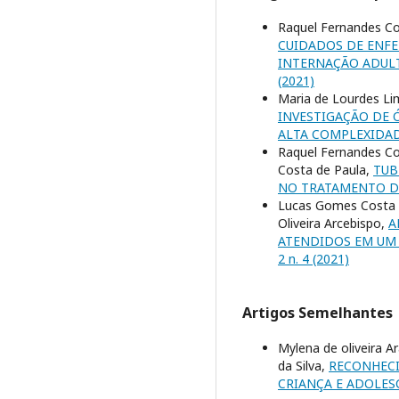
Raquel Fernandes Co
CUIDADOS DE ENF
INTERNAÇÃO ADULT
(2021)
Maria de Lourdes Li
INVESTIGAÇÃO DE 
ALTA COMPLEXIDA
Raquel Fernandes Co
Costa de Paula,
TUB
NO TRATAMENTO 
Lucas Gomes Costa d
Oliveira Arcebispo,
A
ATENDIDOS EM UM 
2 n. 4 (2021)
Artigos Semelhantes
Mylena de oliveira A
da Silva,
RECONHECI
CRIANÇA E ADOLES