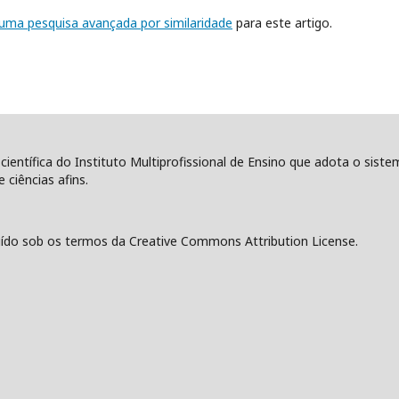
r uma pesquisa avançada por similaridade
para este artigo.
 científica do Instituto Multiprofissional de Ensino que adota o sist
 ciências afins.
ído sob os termos da Creative Commons Attribution License.