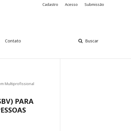
Cadastro
Acesso
Submissão
Contato
Buscar
m Multiprofissional
SBV) PARA
PESSOAS