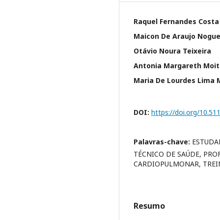
Raquel Fernandes Costa
Maicon De Araujo Nogue
Otávio Noura Teixeira
Antonia Margareth Moit
Maria De Lourdes Lima 
DOI:
https://doi.org/10.5
Palavras-chave:
ESTUDAN
TÉCNICO DE SAÚDE, PRO
CARDIOPULMONAR, TRE
Resumo