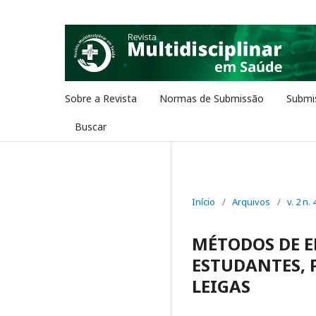
Sobre a Revista
Normas de Submissão
Submi
Buscar
Início
/
Arquivos
/
v. 2 n. 
MÉTODOS DE E
ESTUDANTES, 
LEIGAS