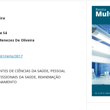
ira
a Sá
Menezes De Oliveira
1161/rems/3017
TES DE CIÊNCIAS DA SAÚDE, PESSOAL
FISSIONAIS DA SAÚDE, REANIMAÇÃO
INAMENTO