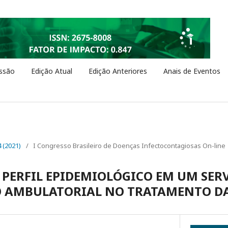
ssão
Edição Atual
Edição Anteriores
Anais de Eventos
4 (2021)
/
I Congresso Brasileiro de Doenças Infectocontagiosas On-line
 PERFIL EPIDEMIOLÓGICO EM UM SER
 AMBULATORIAL NO TRATAMENTO D