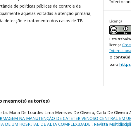
Infectocon
tância de políticas públicas de controle da
cipalmente aquelas voltadas à atenção primária,
da detecção e tratamento dos casos de TB.
Licença
Este trabalh
licença
Crea
Internationa
O conteúdo
para
https
lo mesmo(s) autor(es)
sta, Maria De Lourdes Lima Menezes De Oliveira, Carla De Oliveira 
ERMAGEM NA MANUTENÇÃO DE CATETER VENOSO CENTRAL EM U
A DE UM HOSPITAL DE ALTA COMPLEXIDADE
,
Revista Multidiscipl