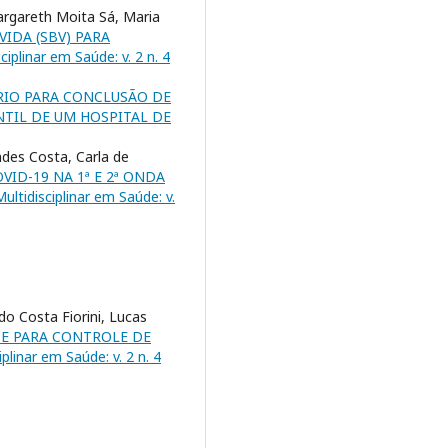
argareth Moita Sá, Maria
IDA (SBV) PARA
ciplinar em Saúde: v. 2 n. 4
IO PARA CONCLUSÃO DE
TIL DE UM HOSPITAL DE
des Costa, Carla de
ID-19 NA 1ª E 2ª ONDA
ultidisciplinar em Saúde: v.
o Costa Fiorini, Lucas
SE PARA CONTROLE DE
iplinar em Saúde: v. 2 n. 4