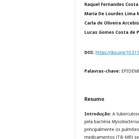
Raquel Fernandes Costa
Maria De Lourdes Lima 
Carla de Oliveira Arcebi
Lucas Gomes Costa de P
DOI:
https://doi.org/10.5
Palavras-chave:
EPIDEM
Resumo
Introdução:
A tuberculos
pela bactéria
Mycobacteriu
principalmente os pulmões
medicamentos (TB-MR) send