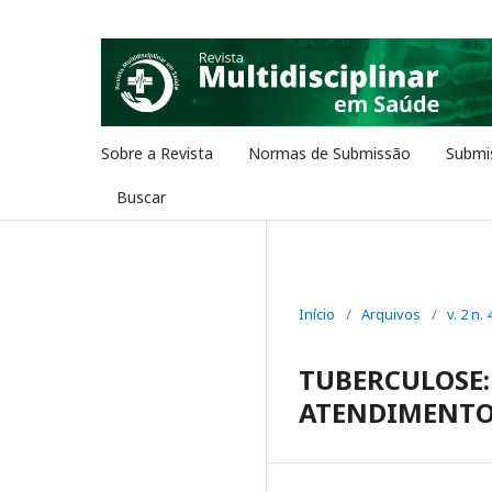
Sobre a Revista
Normas de Submissão
Submi
Buscar
Início
/
Arquivos
/
v. 2 n. 
TUBERCULOSE:
ATENDIMENTO