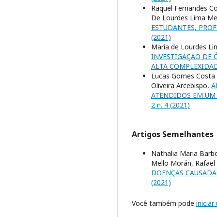
Raquel Fernandes Co
De Lourdes Lima Me
ESTUDANTES, PROF
(2021)
Maria de Lourdes Li
INVESTIGAÇÃO DE 
ALTA COMPLEXIDA
Lucas Gomes Costa d
Oliveira Arcebispo,
A
ATENDIDOS EM UM 
2 n. 4 (2021)
Artigos Semelhantes
Nathalia Maria Barbo
Mello Morán, Rafael 
DOENÇAS CAUSADAS
(2021)
Você também pode
inicia