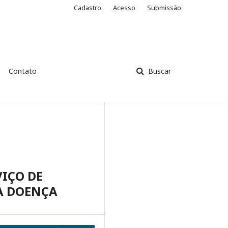
Cadastro
Acesso
Submissão
Contato
Buscar
VIÇO DE
A DOENÇA