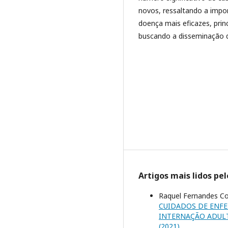
novos, ressaltando a impor
doença mais eficazes, prin
buscando a disseminação 
Artigos mais lidos pe
Raquel Fernandes Co
CUIDADOS DE ENF
INTERNAÇÃO ADULT
(2021)