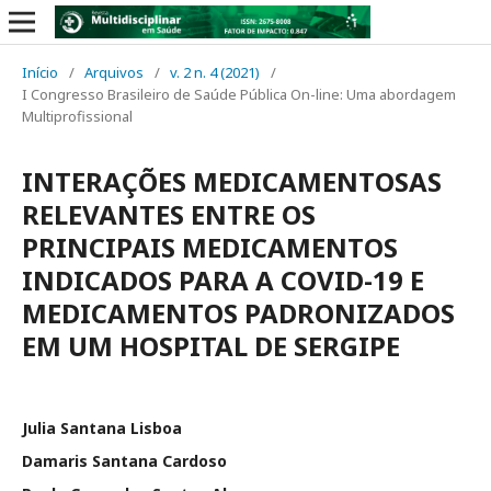
Início
/
Arquivos
/
v. 2 n. 4 (2021)
/
I Congresso Brasileiro de Saúde Pública On-line: Uma abordagem
Multiprofissional
INTERAÇÕES MEDICAMENTOSAS
RELEVANTES ENTRE OS
PRINCIPAIS MEDICAMENTOS
INDICADOS PARA A COVID-19 E
MEDICAMENTOS PADRONIZADOS
EM UM HOSPITAL DE SERGIPE
Julia Santana Lisboa
Damaris Santana Cardoso