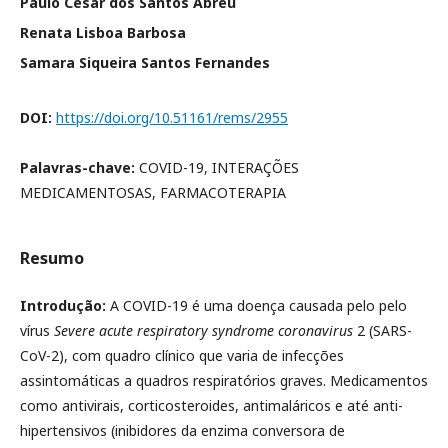
Paulo Cesar dos Santos Abreu
Renata Lisboa Barbosa
Samara Siqueira Santos Fernandes
DOI:
https://doi.org/10.51161/rems/2955
Palavras-chave:
COVID-19, INTERAÇÕES
MEDICAMENTOSAS, FARMACOTERAPIA
Resumo
Introdução:
A COVID-19 é uma doença causada pelo pelo
vírus
Severe acute respiratory syndrome coronavirus
2 (SARS-
CoV-2), com quadro clínico que varia de infecções
assintomáticas a quadros respiratórios graves. Medicamentos
como antivirais, corticosteroides, antimaláricos e até anti-
hipertensivos (inibidores da enzima conversora de