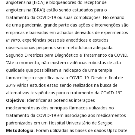
angiotensina [IECA] e bloqueadores do receptor de
angiotensina [BRA]) estão sendo estudados para o
tratamento da COVID-19 ou suas complicações. No cenário
de uma pandemia, grande parte das ações e intervenções são
empíricas e baseadas em achados derivados de experimentos
in vitro
, experiências pessoais anedóticas e estudos
observacionais pequenos sem metodologia adequada.
Segundo Diretrizes para Diagnóstico e Tratamento da COVID,
“Até o momento, não existem evidências robustas de alta
qualidade que possibilitem a indicação de uma terapia
farmacológica específica para a COVID-19. Desde o final de
2019 vários estudos estão sendo realizados na busca de
alternativas terapêuticas para o tratamento da COVID-19”.
Objetivo:
Identificar as potencias interações
medicamentosas dos principais fármacos utilizados no
tratamento da COVID-19 em associação aos medicamentos
padronizados em um Hospital Universitário de Sergipe.
Metodologia:
Foram utilizadas as bases de dados UpToDate