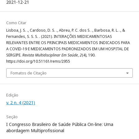
2021-12-21
Como Citar
Lisboa, J. S. ., Cardoso, D. S. ., Abreu, P. C. dos S. ., Barbosa, R. L. ., &
Fernandes, S. S. S. . (2021). INTERAÇÕES MEDICAMENTOSAS
RELEVANTES ENTRE OS PRINCIPAIS MEDICAMENTOS INDICADOS PARA
A COVID-19 E MEDICAMENTOS PADRONIZADOS EM UM HOSPITAL DE
SERGIPE.
Revista Multidisciplinar Em Saúde
,
2
(4), 190.
https://doi.org/10.51161/rems/2955
Fomatos de Citação
Edição
v. 2 n. 4 (2021)
Seção
I Congresso Brasileiro de Saúde Pública On-line: Uma
abordagem Multiprofissional