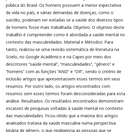
pública do Brasil. Os homens possuem a menor expectativa
de vida no país, e várias demandas de doenças, como o
suicídio, poderiam ser evitadas se a saúde dos diversos tipos
de homens fosse mais trabalhada. Objetivo: O objetivo deste
trabalho é compreender como é abordada a saúde mental no
contexto das masculinidades. Material e Métodos: Para
tanto, realizou-se uma revisão sistemática de literatura na
Scielo, no Google Acadêmico e na Capes por meio dos
descritores “saúde mental”, “masculinidades”, “gênero” e
“homens” com as funções “AND” e “OR”, sendo o critério de
inclusão artigos que apresentassem esses termos em seus
resumos. Por outro lado, os artigos encontrados com
resumos sem esses termos foram desconsideradas para esta
análise. Resultados: Os resultados encontrados demonstram
escassez de pesquisas voltadas à saúde mental no contexto
das masculinidades. Ficou nítido que a maioria dos artigos
analisados tratava da saúde masculina numa perspectiva
binária de gênero, o que negligencia as pessoas que se