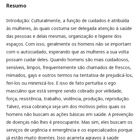
Resumo
Introdução: Culturalmente, a função de cuidados é atribuída
às mulheres, às quais costuma ser delegada atenção à saúde
das pessoas e delas mesmas, organização e higiene dos
espaços. Com isso, geralmente os homens não se importam
com o autocuidado, esperando que as mulheres a sua volta
possam cuidar deles. Quando homens são mais cuidadosos,
sensíveis, limpos, frequentemente são chamados de frescos,
mimados, gays e outros termos na tentativa de prejudicá-los,
feri-los ou minimizá-los. E isso de fato perturba o ego
masculino que está sempre sendo cobrado por virilidade,
força, resistência, trabalho, violência, produção, reprodução.
Talvez, essa cobrança seja um dos motivos pelos quais os
homens não buscam as ações básicas em saúde. A prevenção
de doenças não lhes é preocupante. Mas sim, eles buscam os
serviços de urgência e emergência e os especializados porque
já estão muito doentes. Isso acarreta agravos à saúde