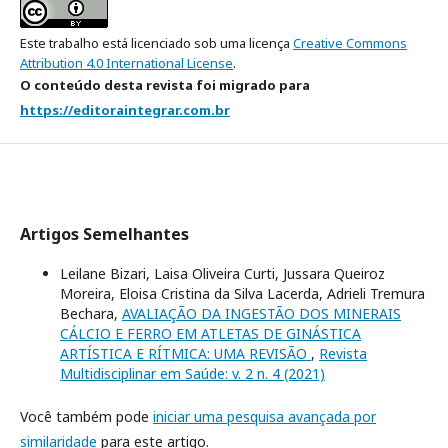
Este trabalho está licenciado sob uma licença
Creative Commons
Attribution 4.0 International License
.
O conteúdo desta revista foi migrado para
https://editoraintegrar.com.br
Artigos Semelhantes
Leilane Bizari, Laisa Oliveira Curti, Jussara Queiroz
Moreira, Eloisa Cristina da Silva Lacerda, Adrieli Tremura
Bechara,
AVALIAÇÃO DA INGESTÃO DOS MINERAIS
CÁLCIO E FERRO EM ATLETAS DE GINÁSTICA
ARTÍSTICA E RÍTMICA: UMA REVISÃO
,
Revista
Multidisciplinar em Saúde: v. 2 n. 4 (2021)
Você também pode
iniciar uma pesquisa avançada por
similaridade
para este artigo.