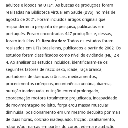
adultos e idosos na UTI?”. As buscas de produções foram
realizadas na Biblioteca Virtual em Saúde (BVS), no mês de
agosto de 2021. Foram incluídos artigos originais que
responderam a pergunta de pesquisa, publicados em
português. Foram encontradas 447 produções e, dessas,
foram incluídas 19.
Resultados:
Todos os estudos foram
realizados em UTIs brasileiras, publicados a partir de 2002. Os
estudos foram classificados como nível de evidência (NE) 2 e
4. Ao analisar os estudos incluídos, identificaram-se os
seguintes fatores de risco: sexo, idade, raça branca,
portadores de doenças crônicas, medicamentos,
procedimentos cirúrgicos, incontinência urinária, diarreia,
nutrição inadequada, nutrição enteral prolongado,
coordenação motora totalmente prejudicada, incapacidade
de movimentação no leito, força e/ou massa muscular
diminuída, posicionamento em um mesmo decúbito por mais
de duas horas, colchão inadequado, fricção, cisalhamento,
rubor e/ou marcas em partes do corpo, edema e agitação