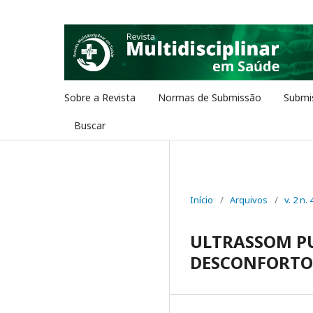
Sobre a Revista
Normas de Submissão
Submi
Buscar
Início
/
Arquivos
/
v. 2 n. 
ULTRASSOM P
DESCONFORTO