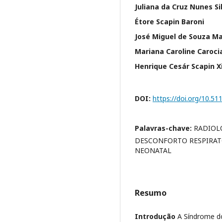
Juliana da Cruz Nunes Si
Étore Scapin Baroni
José Miguel de Souza Ma
Mariana Caroline Caroci
Henrique Cesár Scapin 
DOI:
https://doi.org/10.5
Palavras-chave:
RADIOL
DESCONFORTO RESPIRATÓ
NEONATAL
Resumo
Introdução
A Síndrome d