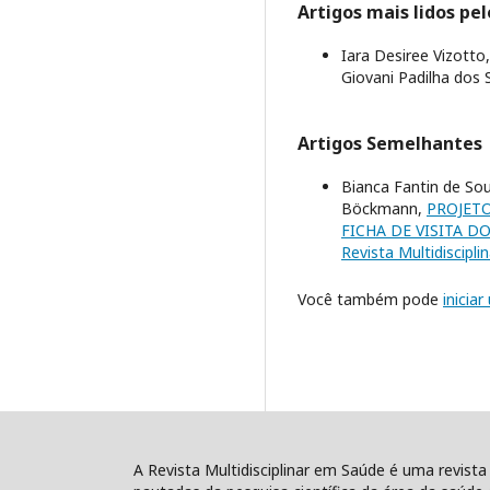
Artigos mais lidos pe
Iara Desiree Vizotto
Giovani Padilha dos
Artigos Semelhantes
Bianca Fantin de Souz
Böckmann,
PROJETO
FICHA DE VISITA 
Revista Multidiscipli
Você também pode
inicia
A Revista Multidisciplinar em Saúde é uma revista