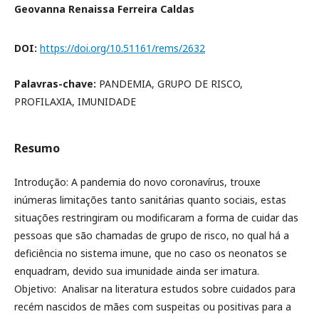
Geovanna Renaissa Ferreira Caldas
DOI:
https://doi.org/10.51161/rems/2632
Palavras-chave:
PANDEMIA, GRUPO DE RISCO,
PROFILAXIA, IMUNIDADE
Resumo
Introdução: A pandemia do novo coronavírus, trouxe
inúmeras limitações tanto sanitárias quanto sociais, estas
situações restringiram ou modificaram a forma de cuidar das
pessoas que são chamadas de grupo de risco, no qual há a
deficiência no sistema imune, que no caso os neonatos se
enquadram, devido sua imunidade ainda ser imatura.
Objetivo: Analisar na literatura estudos sobre cuidados para
recém nascidos de mães com suspeitas ou positivas para a