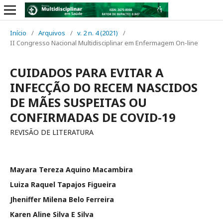
Início
/
Arquivos
/
v. 2 n. 4 (2021)
/
II Congresso Nacional Multidisciplinar em Enfermagem On-line
CUIDADOS PARA EVITAR A
INFECÇÃO DO RECEM NASCIDOS
DE MÃES SUSPEITAS OU
CONFIRMADAS DE COVID-19
REVISÃO DE LITERATURA
Mayara Tereza Aquino Macambira
Luiza Raquel Tapajos Figueira
Jheniffer Milena Belo Ferreira
Karen Aline Silva E Silva