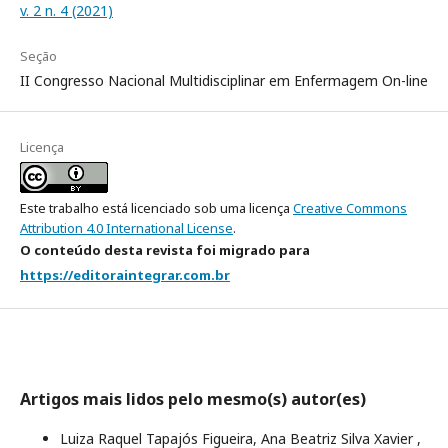
v. 2 n. 4 (2021)
Seção
II Congresso Nacional Multidisciplinar em Enfermagem On-line
Licença
Este trabalho está licenciado sob uma licença
Creative Commons
Attribution 4.0 International License
.
O conteúdo desta revista foi migrado para
https://editoraintegrar.com.br
Artigos mais lidos pelo mesmo(s) autor(es)
Luiza Raquel Tapajós Figueira, Ana Beatriz Silva Xavier ,