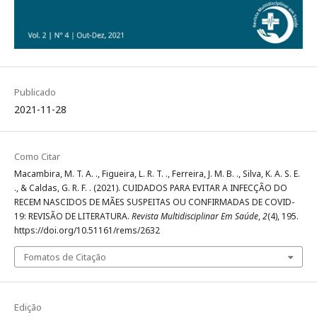
Publicado
2021-11-28
Como Citar
Macambira, M. T. A. ., Figueira, L. R. T. ., Ferreira, J. M. B. ., Silva, K. A. S. E.
., & Caldas, G. R. F. . (2021). CUIDADOS PARA EVITAR A INFECÇÃO DO
RECEM NASCIDOS DE MÃES SUSPEITAS OU CONFIRMADAS DE COVID-
19: REVISÃO DE LITERATURA.
Revista Multidisciplinar Em Saúde
,
2
(4), 195.
https://doi.org/10.51161/rems/2632
Fomatos de Citação
Edição