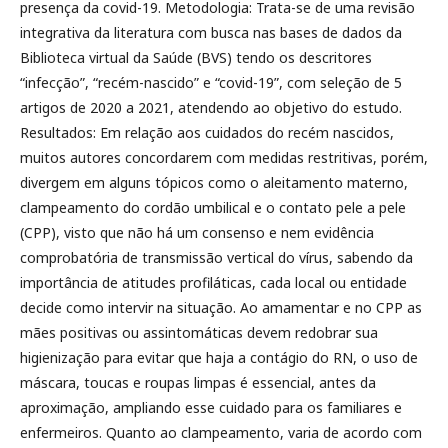
presença da covid-19. Metodologia: Trata-se de uma revisão
integrativa da literatura com busca nas bases de dados da
Biblioteca virtual da Saúde (BVS) tendo os descritores
“infecção”, “recém-nascido” e “covid-19”, com seleção de 5
artigos de 2020 a 2021, atendendo ao objetivo do estudo.
Resultados: Em relação aos cuidados do recém nascidos,
muitos autores concordarem com medidas restritivas, porém,
divergem em alguns tópicos como o aleitamento materno,
clampeamento do cordão umbilical e o contato pele a pele
(CPP), visto que não há um consenso e nem evidência
comprobatória de transmissão vertical do vírus, sabendo da
importância de atitudes profiláticas, cada local ou entidade
decide como intervir na situação. Ao amamentar e no CPP as
mães positivas ou assintomáticas devem redobrar sua
higienização para evitar que haja a contágio do RN, o uso de
máscara, toucas e roupas limpas é essencial, antes da
aproximação, ampliando esse cuidado para os familiares e
enfermeiros. Quanto ao clampeamento, varia de acordo com