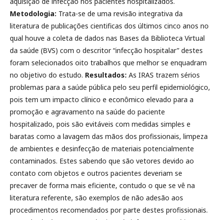
aquisição de infecção nos pacientes hospitalizados.
Metodologia:
Trata-se de uma revisão integrativa da
literatura de publicações cientificas dos últimos cinco anos no
qual houve a coleta de dados nas Bases da Biblioteca Virtual
da saúde (BVS) com o descritor “infecção hospitalar” destes
foram selecionados oito trabalhos que melhor se enquadram
no objetivo do estudo.
Resultados:
As IRAS trazem sérios
problemas para a saúde pública pelo seu perfil epidemiológico,
pois tem um impacto clínico e econômico elevado para a
promoção e agravamento na saúde do paciente
hospitalizado, pois são evitáveis com medidas simples e
baratas como a lavagem das mãos dos profissionais, limpeza
de ambientes e desinfecção de materiais potencialmente
contaminados. Estes sabendo que são vetores devido ao
contato com objetos e outros pacientes deveriam se
precaver de forma mais eficiente, contudo o que se vê na
literatura referente, são exemplos de não adesão aos
procedimentos recomendados por parte destes profissionais.