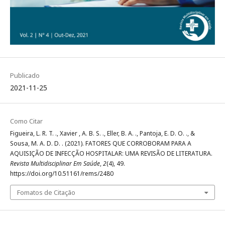
Publicado
2021-11-25
Como Citar
Figueira, L. R. T. ., Xavier , A. B. S. ., Eller, B. A. ., Pantoja, E. D. O. ., &
Sousa, M. A. D. D. . (2021). FATORES QUE CORROBORAM PARA A
AQUISIÇÃO DE INFECÇÃO HOSPITALAR: UMA REVISÃO DE LITERATURA.
Revista Multidisciplinar Em Saúde
,
2
(4), 49.
https://doi.org/10.51161/rems/2480
Fomatos de Citação