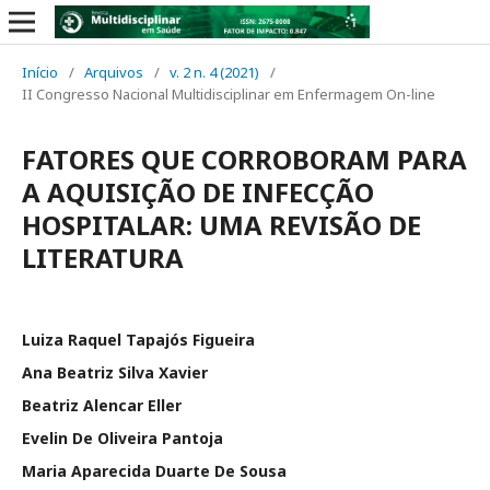
Início
/
Arquivos
/
v. 2 n. 4 (2021)
/
II Congresso Nacional Multidisciplinar em Enfermagem On-line
FATORES QUE CORROBORAM PARA
A AQUISIÇÃO DE INFECÇÃO
HOSPITALAR: UMA REVISÃO DE
LITERATURA
Luiza Raquel Tapajós Figueira
Ana Beatriz Silva Xavier
Beatriz Alencar Eller
Evelin De Oliveira Pantoja
Maria Aparecida Duarte De Sousa