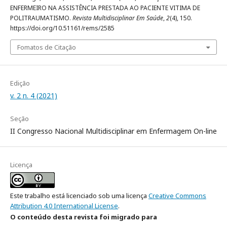
ENFERMEIRO NA ASSISTÊNCIA PRESTADA AO PACIENTE VITIMA DE
POLITRAUMATISMO.
Revista Multidisciplinar Em Saúde
,
2
(4), 150.
https://doi.org/10.51161/rems/2585
Fomatos de Citação
Edição
v. 2 n. 4 (2021)
Seção
II Congresso Nacional Multidisciplinar em Enfermagem On-line
Licença
Este trabalho está licenciado sob uma licença
Creative Commons
Attribution 4.0 International License
.
O conteúdo desta revista foi migrado para