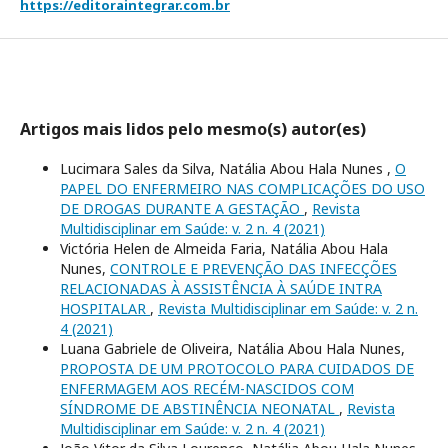
https://editoraintegrar.com.br
Artigos mais lidos pelo mesmo(s) autor(es)
Lucimara Sales da Silva, Natália Abou Hala Nunes ,
O
PAPEL DO ENFERMEIRO NAS COMPLICAÇÕES DO USO
DE DROGAS DURANTE A GESTAÇÃO
,
Revista
Multidisciplinar em Saúde: v. 2 n. 4 (2021)
Victória Helen de Almeida Faria, Natália Abou Hala
Nunes,
CONTROLE E PREVENÇÃO DAS INFECÇÕES
RELACIONADAS À ASSISTÊNCIA À SAÚDE INTRA
HOSPITALAR
,
Revista Multidisciplinar em Saúde: v. 2 n.
4 (2021)
Luana Gabriele de Oliveira, Natália Abou Hala Nunes,
PROPOSTA DE UM PROTOCOLO PARA CUIDADOS DE
ENFERMAGEM AOS RECÉM-NASCIDOS COM
SÍNDROME DE ABSTINÊNCIA NEONATAL
,
Revista
Multidisciplinar em Saúde: v. 2 n. 4 (2021)