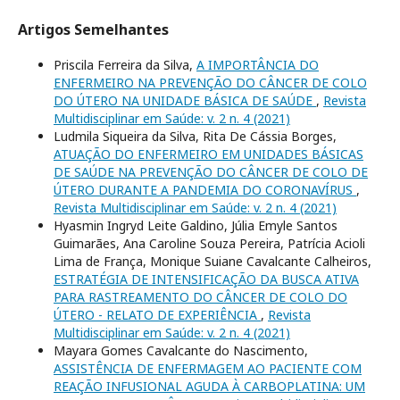
Artigos Semelhantes
Priscila Ferreira da Silva,
A IMPORTÂNCIA DO
ENFERMEIRO NA PREVENÇÃO DO CÂNCER DE COLO
DO ÚTERO NA UNIDADE BÁSICA DE SAÚDE
,
Revista
Multidisciplinar em Saúde: v. 2 n. 4 (2021)
Ludmila Siqueira da Silva, Rita De Cássia Borges,
ATUAÇÃO DO ENFERMEIRO EM UNIDADES BÁSICAS
DE SAÚDE NA PREVENÇÃO DO CÂNCER DE COLO DE
ÚTERO DURANTE A PANDEMIA DO CORONAVÍRUS
,
Revista Multidisciplinar em Saúde: v. 2 n. 4 (2021)
Hyasmin Ingryd Leite Galdino, Júlia Emyle Santos
Guimarães, Ana Caroline Souza Pereira, Patrícia Acioli
Lima de França, Monique Suiane Cavalcante Calheiros,
ESTRATÉGIA DE INTENSIFICAÇÃO DA BUSCA ATIVA
PARA RASTREAMENTO DO CÂNCER DE COLO DO
ÚTERO - RELATO DE EXPERIÊNCIA
,
Revista
Multidisciplinar em Saúde: v. 2 n. 4 (2021)
Mayara Gomes Cavalcante do Nascimento,
ASSISTÊNCIA DE ENFERMAGEM AO PACIENTE COM
REAÇÃO INFUSIONAL AGUDA À CARBOPLATINA: UM