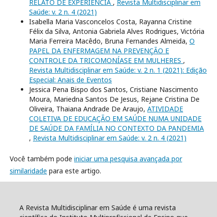
RELATO DE EXPERIÊNCIA
,
Revista Multidisciplinar em
Saúde: v. 2 n. 4 (2021)
Isabella Maria Vasconcelos Costa, Rayanna Cristine
Félix da Silva, Antonia Gabriela Alves Rodrigues, Victória
Maria Ferreira Macêdo, Bruna Fernandes Almeida,
O
PAPEL DA ENFERMAGEM NA PREVENÇÃO E
CONTROLE DA TRICOMONÍASE EM MULHERES
,
Revista Multidisciplinar em Saúde: v. 2 n. 1 (2021): Edição
Especial: Anais de Eventos
Jessica Pena Bispo dos Santos, Cristiane Nascimento
Moura, Mariedna Santos De Jesus, Rejane Cristina De
Oliveira, Thaiana Andrade De Araujo,
ATIVIDADE
COLETIVA DE EDUCAÇÃO EM SAÚDE NUMA UNIDADE
DE SAÚDE DA FAMÍLIA NO CONTEXTO DA PANDEMIA
,
Revista Multidisciplinar em Saúde: v. 2 n. 4 (2021)
Você também pode
iniciar uma pesquisa avançada por
similaridade
para este artigo.
A Revista Multidisciplinar em Saúde é uma revista