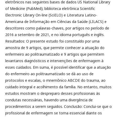
eletrônicos nas seguintes bases de dados US National Library
of Medicine (PubMed); biblioteca eletrônica Scientific
Electronic Library On-line (SciELO) e Literatura Latino-
Americana de Informação em Ciências da Saúde (LILACS) e
descritores como palavras-chaves, por artigos no período de
2016 a setembro de 2021, e no idioma português e inglês.
Resultados: O presente estudo foi constituído por uma
amostra de 9 artigos, que permite conhecer a atuação do
enfermeiro ao politraumatizado e 9 artigos que permitem
levantaros diagnósticos e intervenções de enfermagem à
esses cuidados. Em suma, é possível identificar que a atuação
do enfermeiro ao politraumatizado se dá ao uso de
protocolos e escalas, o mnemônico ABCDE do trauma, ao
cuidado integral e acolhimento da família. No entanto, muitos
estudos mostram o despreparo desses profissionais às
condutas necessárias, havendo uma divergência de
procedimentos a serem seguidos. Conclusão: Conclui-se que o
profissional de enfermagem se torna essencial diante os