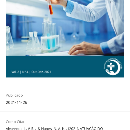
Publicado
2021-11-26
Como Citar
Alvarenga, L. V. R. ., & Nunes, N. A. H. . (2021). ATUAÇÃO DO