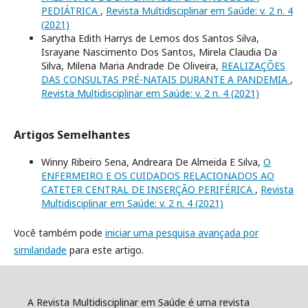
PEDIÁTRICA
,
Revista Multidisciplinar em Saúde: v. 2 n. 4
(2021)
Sarytha Edith Harrys de Lemos dos Santos Silva,
Israyane Nascimento Dos Santos, Mirela Claudia Da
Silva, Milena Maria Andrade De Oliveira,
REALIZAÇÕES
DAS CONSULTAS PRÉ-NATAIS DURANTE A PANDEMIA
,
Revista Multidisciplinar em Saúde: v. 2 n. 4 (2021)
Artigos Semelhantes
Winny Ribeiro Sena, Andreara De Almeida E Silva,
O
ENFERMEIRO E OS CUIDADOS RELACIONADOS AO
CATETER CENTRAL DE INSERÇÃO PERIFÉRICA
,
Revista
Multidisciplinar em Saúde: v. 2 n. 4 (2021)
Você também pode
iniciar uma pesquisa avançada por
similaridade
para este artigo.
A Revista Multidisciplinar em Saúde é uma revista