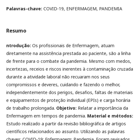
Palavras-chave:
COVID-19, ENFERMAGEM, PANDEMIA
Resumo
ntrodução:
Os profissionais de Enfermagem, atuam
diretamente na assistência prestada ao paciente, são a linha
de frente para o combate da pandemia. Mesmo com medos,
incertezas, receios e riscos inerentes à contaminação cruzada
durante a atividade laboral não recuaram nos seus
compromissos e deveres, cuidando e fazendo o melhor,
independentemente dos perigos, desafios, faltas de materiais
e equipamentos de proteção individual (EPIs) e carga horária
de trabalho prolongada.
Objetivo:
Relatar a importância da
Enfermagem em tempos de pandemia.
Material e métodos:
Estudo realizado a partir da revisão bibliográfica de artigos
científicos relacionados ao assunto. Utilizando as palavras
chaves: COVID-19; Enfermagem; Pandemia. Foram revisados