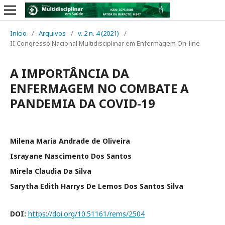
Início
/
Arquivos
/
v. 2 n. 4 (2021)
/
II Congresso Nacional Multidisciplinar em Enfermagem On-line
A IMPORTÂNCIA DA
ENFERMAGEM NO COMBATE A
PANDEMIA DA COVID-19
Milena Maria Andrade de Oliveira
Israyane Nascimento Dos Santos
Mirela Claudia Da Silva
Sarytha Edith Harrys De Lemos Dos Santos Silva
DOI:
https://doi.org/10.51161/rems/2504