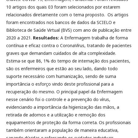
10 artigos dos quais 03 foram selecionados por estarem
relacionados diretamente com o tema proposto. Os artigos
foram encontrados nos bancos de dados da SCIELO e
Biblioteca de Saúde Virtual (BVS) com ano de publicação entre
2020 a 2021.
Resultados:
A Enfermagem trabalha de forma
contínua e eficaz contra o CoronaVírus, tratando de pacientes
graves que demandam cuidados de alta complexidade.
Estima-se que 86, 1% do tempo de internação dos pacientes,
são os enfermeiros que estão ao seu lado, dando todo
suporte necessário com humanização, sendo de suma
importância o esforço vindo deste profissional para a
recuperação do mesmo. O principal papel da Enfermagem
nesse cenário foi o controle e a prevenção do vírus,
evidenciando a importância da higienização das mãos, a
retirada de adornos e a utilização e remoção dos
equipamentos de proteção da forma correta. Os profissionais
também orientaram a população de maneira educativa,
sanando dúvidas e reforçando os cuidados individuais.