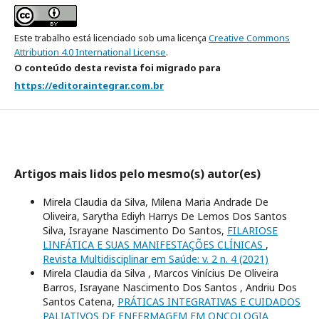
Este trabalho está licenciado sob uma licença
Creative Commons
Attribution 4.0 International License
.
O conteúdo desta revista foi migrado para
https://editoraintegrar.com.br
Artigos mais lidos pelo mesmo(s) autor(es)
Mirela Claudia da Silva, Milena Maria Andrade De
Oliveira, Sarytha Ediyh Harrys De Lemos Dos Santos
Silva, Israyane Nascimento Do Santos,
FILARIOSE
LINFÁTICA E SUAS MANIFESTAÇÕES CLÍNICAS
,
Revista Multidisciplinar em Saúde: v. 2 n. 4 (2021)
Mirela Claudia da Silva , Marcos Vinícius De Oliveira
Barros, Israyane Nascimento Dos Santos , Andriu Dos
Santos Catena,
PRÁTICAS INTEGRATIVAS E CUIDADOS
PALIATIVOS DE ENFERMAGEM EM ONCOLOGIA