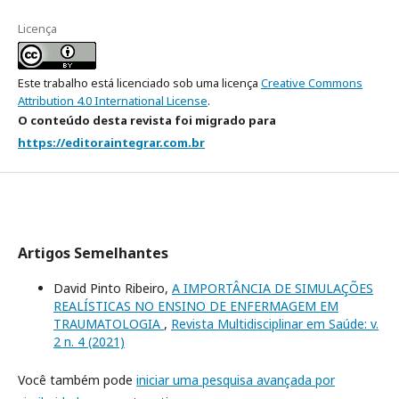
Licença
Este trabalho está licenciado sob uma licença
Creative Commons
Attribution 4.0 International License
.
O conteúdo desta revista foi migrado para
https://editoraintegrar.com.br
Artigos Semelhantes
David Pinto Ribeiro,
A IMPORTÂNCIA DE SIMULAÇÕES
REALÍSTICAS NO ENSINO DE ENFERMAGEM EM
TRAUMATOLOGIA
,
Revista Multidisciplinar em Saúde: v.
2 n. 4 (2021)
Você também pode
iniciar uma pesquisa avançada por