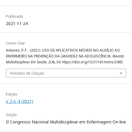
Publicado
2021-11-24
Como Citar
Antunes, P. F. . (2021). USO DE APLICATIVOS MÓVEIS NO AUXÍLIO AO
ENFERMEIRO NA PREVENÇÃO DA GRAVIDEZ NA ADOLESCÊNCIA.
Revista
Multidisciplinar Em Saúde
,
2
(4), 34. https://doi.org/10.51161/rems/2465
Fomatos de Citação
Edição
v. 2 n. 4 (2021)
Seção
II Congresso Nacional Multidisciplinar em Enfermagem On-line