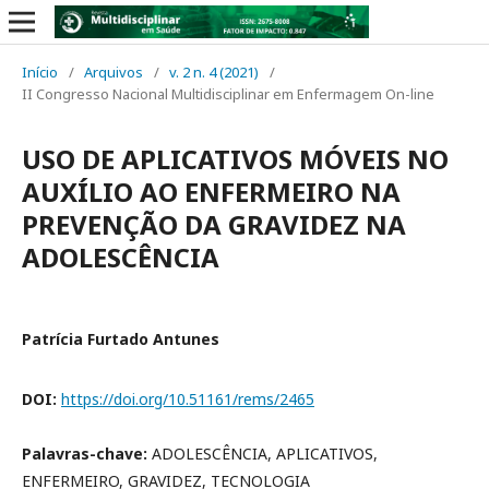
Início
/
Arquivos
/
v. 2 n. 4 (2021)
/
II Congresso Nacional Multidisciplinar em Enfermagem On-line
USO DE APLICATIVOS MÓVEIS NO
AUXÍLIO AO ENFERMEIRO NA
PREVENÇÃO DA GRAVIDEZ NA
ADOLESCÊNCIA
Patrícia Furtado Antunes
DOI:
https://doi.org/10.51161/rems/2465
Palavras-chave:
ADOLESCÊNCIA, APLICATIVOS,
ENFERMEIRO, GRAVIDEZ, TECNOLOGIA