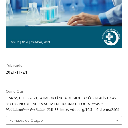
Publicado
2021-11-24
Como Citar
Ribeiro, D. P. . (2021). A IMPORTÂNCIA DE SIMULAÇÕES REALÍSTICAS
NO ENSINO DE ENFERMAGEM EM TRAUMATOLOGIA.
Revista
Multidisciplinar Em Saúde
,
2
(4), 33. https://doi.org/10.51161/rems/2464
Fomatos de Citação