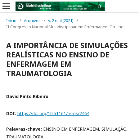
Início
/
Arquivos
/
v. 2 n. 4 (2021)
/
II Congresso Nacional Multidisciplinar em Enfermagem On-line
A IMPORTÂNCIA DE SIMULAÇÕES
REALÍSTICAS NO ENSINO DE
ENFERMAGEM EM
TRAUMATOLOGIA
David Pinto Ribeiro
DOI:
https://doi.org/10.51161/rems/2464
Palavras-chave:
ENSINO EM ENFERMAGEM, SIMULAÇÃO,
TRAUMATOLOGIA