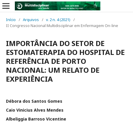
Início
/
Arquivos
/
v. 2 n. 4 (2021)
/
II Congresso Nacional Multidisciplinar em Enfermagem On-line
IMPORTÂNCIA DO SETOR DE
ESTOMATERAPIA DO HOSPITAL DE
REFERÊNCIA DE PORTO
NACIONAL: UM RELATO DE
EXPERIÊNCIA
Débora dos Santos Gomes
Caio Vinicius Alves Mendes
Albeliggia Barroso Vicentine