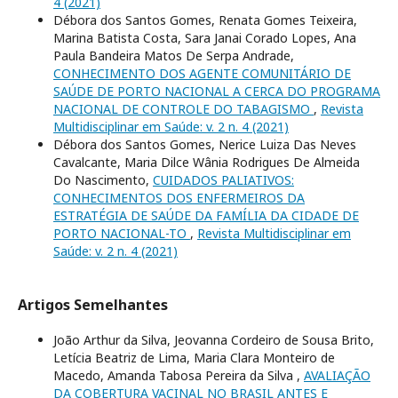
4 (2021)
Débora dos Santos Gomes, Renata Gomes Teixeira,
Marina Batista Costa, Sara Janai Corado Lopes, Ana
Paula Bandeira Matos De Serpa Andrade,
CONHECIMENTO DOS AGENTE COMUNITÁRIO DE
SAÚDE DE PORTO NACIONAL A CERCA DO PROGRAMA
NACIONAL DE CONTROLE DO TABAGISMO
,
Revista
Multidisciplinar em Saúde: v. 2 n. 4 (2021)
Débora dos Santos Gomes, Nerice Luiza Das Neves
Cavalcante, Maria Dilce Wânia Rodrigues De Almeida
Do Nascimento,
CUIDADOS PALIATIVOS:
CONHECIMENTOS DOS ENFERMEIROS DA
ESTRATÉGIA DE SAÚDE DA FAMÍLIA DA CIDADE DE
PORTO NACIONAL-TO
,
Revista Multidisciplinar em
Saúde: v. 2 n. 4 (2021)
Artigos Semelhantes
João Arthur da Silva, Jeovanna Cordeiro de Sousa Brito,
Letícia Beatriz de Lima, Maria Clara Monteiro de
Macedo, Amanda Tabosa Pereira da Silva ,
AVALIAÇÃO
DA COBERTURA VACINAL NO BRASIL ANTES E