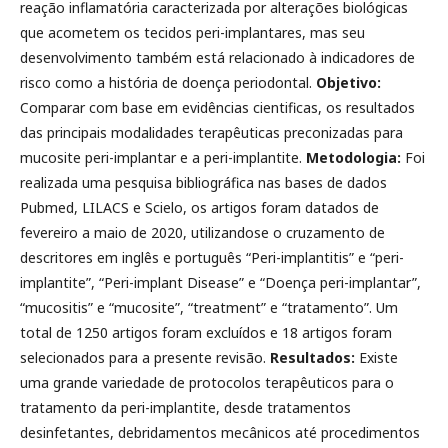
reação inflamatória caracterizada por alterações biológicas
que acometem os tecidos peri-implantares, mas seu
desenvolvimento também está relacionado à indicadores de
risco como a história de doença periodontal.
Objetivo:
Comparar com base em evidências cientificas, os resultados
das principais modalidades terapêuticas preconizadas para
mucosite peri-implantar e a peri-implantite.
Metodologia:
Foi
realizada uma pesquisa bibliográfica nas bases de dados
Pubmed, LILACS e Scielo, os artigos foram datados de
fevereiro a maio de 2020, utilizandose o cruzamento de
descritores em inglês e português “Peri-implantitis” e “peri-
implantite”, “Peri-implant Disease” e “Doença peri-implantar”,
“mucositis” e “mucosite”, “treatment” e “tratamento”. Um
total de 1250 artigos foram excluídos e 18 artigos foram
selecionados para a presente revisão.
Resultados:
Existe
uma grande variedade de protocolos terapêuticos para o
tratamento da peri-implantite, desde tratamentos
desinfetantes, debridamentos mecânicos até procedimentos