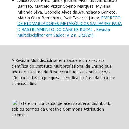
Anildo Alves Brito Júnior, Jeisielle Alves da Anunciação
Barreto, Marcelo Victor Coelho Marques, Myllena
Miranda Silva, Gabrielle Alves da Anunciação Barreto,
Márcia Otto Barrientos, Ivair Tavares Júnior,
EMPREGO
DE BIOMARCADORES METABÓLICOS SALIVARES PARA
O RASTREAMENTO DO CÂNCER BUCAL
,
Revista
Multidisciplinar em Saúde: v. 2 n. 3 (2021)
A Revista Multidisciplinar em Saúde é uma revista
científica do Instituto Multiprofissional de Ensino que
adota o sistema de fluxo contínuo. Suas publicações
são pautadas da pesquisa científica da área da saúde e
ciências afins.
Este é um conteúdo de acesso aberto distribuído
sob os termos da Creative Commons Attribution
License.