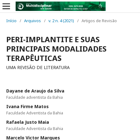
Início
/
Arquivos
/
v. 2 n. 4 (2021)
/
Artigos de Revisão
PERI-IMPLANTITE E SUAS
PRINCIPAIS MODALIDADES
TERAPÊUTICAS
UMA REVISÃO DE LITERATURA
Dayane de Araujo da Silva
Faculdade adventista da Bahia
Ivana Firme Matos
Faculdade Adventista da Bahia
Rafaela Justo Maia
Faculdade Adventista da Bahia
Marcelo Victor Marques