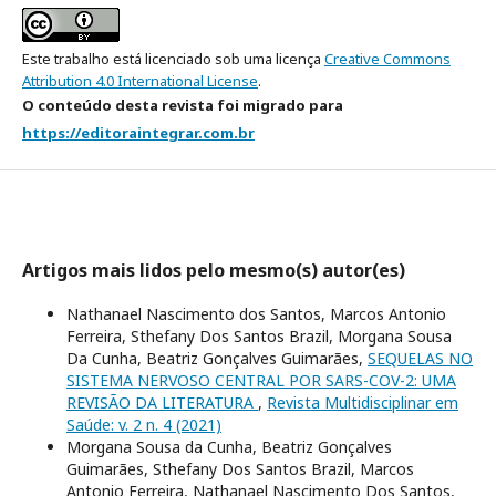
Este trabalho está licenciado sob uma licença
Creative Commons
Attribution 4.0 International License
.
O conteúdo desta revista foi migrado para
https://editoraintegrar.com.br
Artigos mais lidos pelo mesmo(s) autor(es)
Nathanael Nascimento dos Santos, Marcos Antonio
Ferreira, Sthefany Dos Santos Brazil, Morgana Sousa
Da Cunha, Beatriz Gonçalves Guimarães,
SEQUELAS NO
SISTEMA NERVOSO CENTRAL POR SARS-COV-2: UMA
REVISÃO DA LITERATURA
,
Revista Multidisciplinar em
Saúde: v. 2 n. 4 (2021)
Morgana Sousa da Cunha, Beatriz Gonçalves
Guimarães, Sthefany Dos Santos Brazil, Marcos
Antonio Ferreira, Nathanael Nascimento Dos Santos,