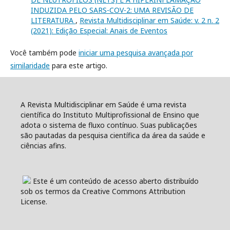
INDUZIDA PELO SARS-COV-2: UMA REVISÃO DE
LITERATURA
,
Revista Multidisciplinar em Saúde: v. 2 n. 2
(2021): Edição Especial: Anais de Eventos
Você também pode
iniciar uma pesquisa avançada por
similaridade
para este artigo.
A Revista Multidisciplinar em Saúde é uma revista
científica do Instituto Multiprofissional de Ensino que
adota o sistema de fluxo contínuo. Suas publicações
são pautadas da pesquisa científica da área da saúde e
ciências afins.
Este é um conteúdo de acesso aberto distribuído
sob os termos da Creative Commons Attribution
License.