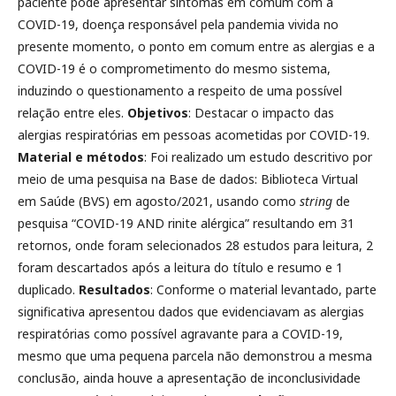
paciente pode apresentar sintomas em comum com a
COVID-19, doença responsável pela pandemia vivida no
presente momento, o ponto em comum entre as alergias e a
COVID-19 é o comprometimento do mesmo sistema,
induzindo o questionamento a respeito de uma possível
relação entre eles.
Objetivos
: Destacar o impacto das
alergias respiratórias em pessoas acometidas por COVID-19.
Material e métodos
: Foi realizado um estudo descritivo por
meio de uma pesquisa na Base de dados: Biblioteca Virtual
em Saúde (BVS) em agosto/2021, usando como
string
de
pesquisa “COVID-19 AND rinite alérgica” resultando em 31
retornos, onde foram selecionados 28 estudos para leitura, 2
foram descartados após a leitura do título e resumo e 1
duplicado.
Resultados
: Conforme o material levantado, parte
significativa apresentou dados que evidenciavam as alergias
respiratórias como possível agravante para a COVID-19,
mesmo que uma pequena parcela não demonstrou a mesma
conclusão, ainda houve a apresentação de inconclusividade