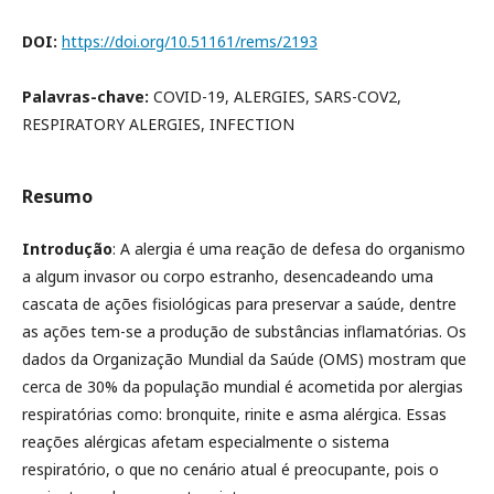
DOI:
https://doi.org/10.51161/rems/2193
Palavras-chave:
COVID-19, ALERGIES, SARS-COV2,
RESPIRATORY ALERGIES, INFECTION
Resumo
Introdução
: A alergia é uma reação de defesa do organismo
a algum invasor ou corpo estranho, desencadeando uma
cascata de ações fisiológicas para preservar a saúde, dentre
as ações tem-se a produção de substâncias inflamatórias. Os
dados da Organização Mundial da Saúde (OMS) mostram que
cerca de 30% da população mundial é acometida por alergias
respiratórias como: bronquite, rinite e asma alérgica. Essas
reações alérgicas afetam especialmente o sistema
respiratório, o que no cenário atual é preocupante, pois o