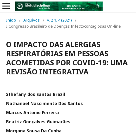
Início
/
Arquivos
/
v. 2 n. 4 (2021)
/
I Congresso Brasileiro de Doenças Infectocontagiosas On-line
O IMPACTO DAS ALERGIAS
RESPIRATÓRIAS EM PESSOAS
ACOMETIDAS POR COVID-19: UMA
REVISÃO INTEGRATIVA
Sthefany dos Santos Brazil
Nathanael Nascimento Dos Santos
Marcos Antonio Ferreira
Beatriz Gonçalves Guimarães
Morgana Sousa Da Cunha