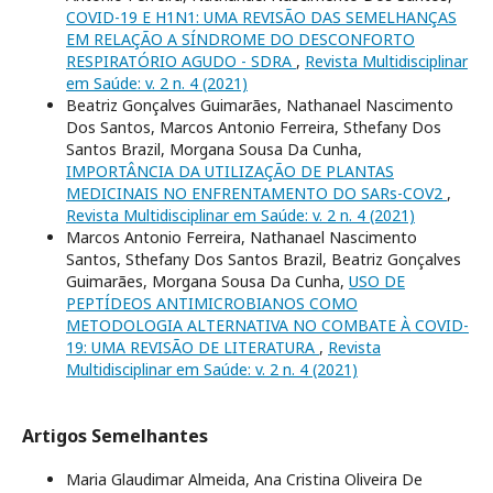
COVID-19 E H1N1: UMA REVISÃO DAS SEMELHANÇAS
EM RELAÇÃO A SÍNDROME DO DESCONFORTO
RESPIRATÓRIO AGUDO - SDRA
,
Revista Multidisciplinar
em Saúde: v. 2 n. 4 (2021)
Beatriz Gonçalves Guimarães, Nathanael Nascimento
Dos Santos, Marcos Antonio Ferreira, Sthefany Dos
Santos Brazil, Morgana Sousa Da Cunha,
IMPORTÂNCIA DA UTILIZAÇÃO DE PLANTAS
MEDICINAIS NO ENFRENTAMENTO DO SARs-COV2
,
Revista Multidisciplinar em Saúde: v. 2 n. 4 (2021)
Marcos Antonio Ferreira, Nathanael Nascimento
Santos, Sthefany Dos Santos Brazil, Beatriz Gonçalves
Guimarães, Morgana Sousa Da Cunha,
USO DE
PEPTÍDEOS ANTIMICROBIANOS COMO
METODOLOGIA ALTERNATIVA NO COMBATE À COVID-
19: UMA REVISÃO DE LITERATURA
,
Revista
Multidisciplinar em Saúde: v. 2 n. 4 (2021)
Artigos Semelhantes
Maria Glaudimar Almeida, Ana Cristina Oliveira De