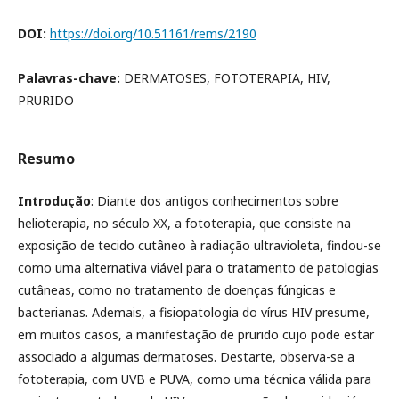
DOI:
https://doi.org/10.51161/rems/2190
Palavras-chave:
DERMATOSES, FOTOTERAPIA, HIV,
PRURIDO
Resumo
Introdução
: Diante dos antigos conhecimentos sobre
helioterapia, no século XX, a fototerapia, que consiste na
exposição de tecido cutâneo à radiação ultravioleta, findou-se
como uma alternativa viável para o tratamento de patologias
cutâneas, como no tratamento de doenças fúngicas e
bacterianas. Ademais, a fisiopatologia do vírus HIV presume,
em muitos casos, a manifestação de prurido cujo pode estar
associado a algumas dermatoses. Destarte, observa-se a
fototerapia, com UVB e PUVA, como uma técnica válida para