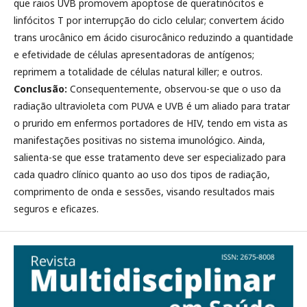
que raios UVB promovem apoptose de queratinócitos e
linfócitos T por interrupção do ciclo celular; convertem ácido
trans urocânico em ácido cisurocânico reduzindo a quantidade
e efetividade de células apresentadoras de antígenos;
reprimem a totalidade de células natural killer; e outros.
Conclusão:
Consequentemente, observou-se que o uso da
radiação ultravioleta com PUVA e UVB é um aliado para tratar
o prurido em enfermos portadores de HIV, tendo em vista as
manifestações positivas no sistema imunológico. Ainda,
salienta-se que esse tratamento deve ser especializado para
cada quadro clínico quanto ao uso dos tipos de radiação,
comprimento de onda e sessões, visando resultados mais
seguros e eficazes.