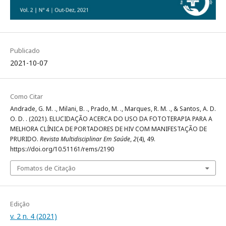
Publicado
2021-10-07
Como Citar
Andrade, G. M. ., Milani, B. ., Prado, M. ., Marques, R. M. ., & Santos, A. D.
O. D. . (2021). ELUCIDAÇÃO ACERCA DO USO DA FOTOTERAPIA PARA A
MELHORA CLÍNICA DE PORTADORES DE HIV COM MANIFESTAÇÃO DE
PRURIDO.
Revista Multidisciplinar Em Saúde
,
2
(4), 49.
https://doi.org/10.51161/rems/2190
Fomatos de Citação
Edição
v. 2 n. 4 (2021)