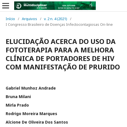
Início
/
Arquivos
/
v. 2 n. 4 (2021)
/
I Congresso Brasileiro de Doenças Infectocontagiosas On-line
ELUCIDAÇÃO ACERCA DO USO DA
FOTOTERAPIA PARA A MELHORA
CLÍNICA DE PORTADORES DE HIV
COM MANIFESTAÇÃO DE PRURIDO
Gabriel Munhoz Andrade
Bruna Milani
Mirla Prado
Rodrigo Moreira Marques
Alcione De Oliveira Dos Santos