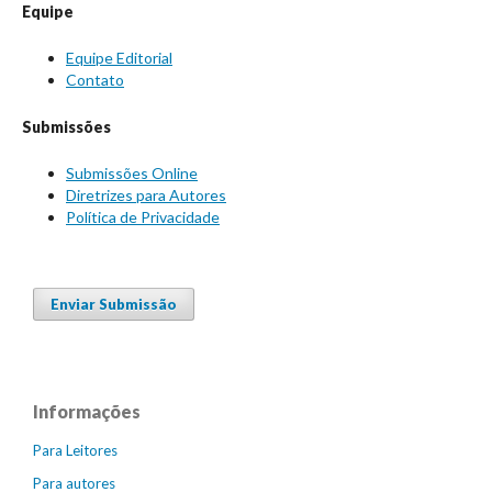
Equipe
Equipe Editorial
Contato
Submissões
Submissões Online
Diretrizes para Autores
Política de Privacidade
Enviar Submissão
Informações
Para Leitores
Para autores